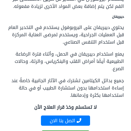
الفم لكن يتم إضافة بعض المواد الأخرى لزيادة مفعوله.
ديبريفان
يحتوي ديبريفان على البروبوفول يستخدم في التخدير العام
قبل العمليات الجراحية، ويستخدم لمرضى العناية المركزة
قبل استخدام التنفس الصناعي.
يمنع استخدام ديبريفان في الحمل، وأثناء فترة الرضاعة
الطبيعية أيضًا أمراض القلب والبنكرياس، والرئة، وحالات
الصرع.
جميع بدائل الكيتامين تشترك في الآثار الجانبية خاصةً عند
إساءة استخدامها بدون استشارة الطبيب أو في حالة
استخدامها بكثرة وإدمانها.
لا تستسلم وخذ قرار العلاج الأن
اتصل بنا الان