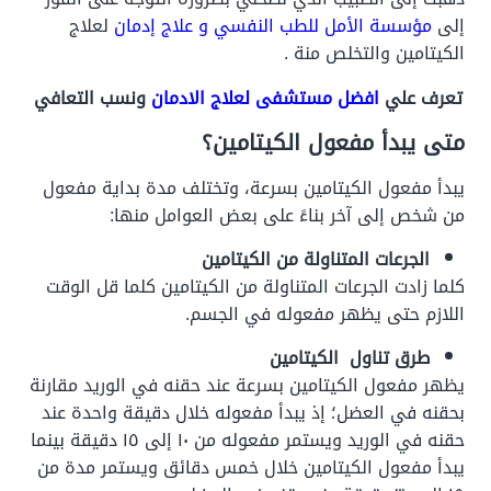
إلى
مؤسسة الأمل للطب النفسي و علاج إدمان
لعلاج
الكيتامين والتخلص منة .
تعرف علي
افضل مستشفى لعلاج الادمان
ونسب التعافي
متى يبدأ مفعول الكيتامين؟
يبدأ مفعول الكيتامين بسرعة، وتختلف مدة بداية مفعول
من شخص إلى آخر بناءً على بعض العوامل منها:
الجرعات المتناولة من الكيتامين
كلما زادت الجرعات المتناولة من الكيتامين كلما قل الوقت
اللازم حتى يظهر مفعوله في الجسم.
طرق تناول الكيتامين
يظهر مفعول الكيتامين بسرعة عند حقنه في الوريد مقارنة
بحقنه في العضل؛ إذ يبدأ مفعوله خلال دقيقة واحدة عند
حقنه في الوريد ويستمر مفعوله من ١٠ إلى ١٥ دقيقة بينما
يبدأ مفعول الكيتامين خلال خمس دقائق ويستمر مدة من