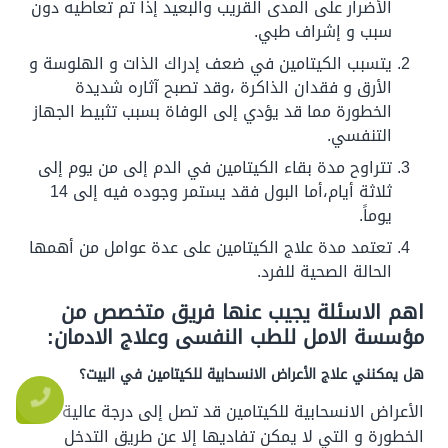
الأضرار على المدى القريب والبعيد إذا تم تعاطيه دون
سبب و إشراف طبي.
يتسبب الكيتامين في ضعف إدراك الذات و الهلوسة و
الأرق و فقدان الذاكرة ،وقد تصبح آثاره شديدة
الخطورة مما قد يؤدي إلى الوفاة بسبب تثبيط الجهاز
التنفسي.
تتراوح مدة بقاء الكيتامين في الدم إلى من يوم إلى
ثلاثة أيام،أما البول فقد يستمر وجوده فيه إلى 14
يوماً.
تعتمد مدة علاج الكيتامين على عدة عوامل من أهمها
الحالة الصحية للفرد.
اهم الاسئلة يجيب عنها فريق متخصص من
مؤسسة الامل للطب النفسى وعلاج الادمان:
هل يمكنني علاج الأعراض الانسحابية للكيتامين في البيت؟
الأعراض الانسحابية للكيتامين قد تصل إلى درجة عالية من
الخطورة و التي لا يمكن تفاديها إلا عن طريق التدخل