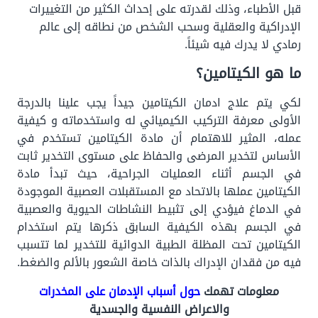
قبل الأطباء، وذلك لقدرته على إحداث الكثير من التغييرات
الإدراكية والعقلية وسحب الشخص من نطاقه إلى عالم
رمادي لا يدرك فيه شيئاً.
ما هو الكيتامين؟
لكي يتم علاج ادمان الكيتامين جيداً يجب علينا بالدرجة
الأولى معرفة التركيب الكيميائي له واستخدماته و كيفية
عمله، المثير للاهتمام أن مادة الكيتامين تستخدم في
الأساس لتخدير المرضى والحفاظ على مستوى التخدير ثابت
في الجسم أثناء العمليات الجراحية، حيث تبدأ مادة
الكيتامين عملها بالاتحاد مع المستقبلات العصبية الموجودة
في الدماغ فيؤدي إلى تثبيط النشاطات الحيوية والعصبية
في الجسم بهذه الكيفية السابق ذكرها يتم استخدام
الكيتامين تحت المظلة الطبية الدوائية للتخدير لما تتسبب
فيه من فقدان الإدراك بالذات خاصة الشعور بالألم والضغط.
معلومات تهمك
حول أسباب الإدمان على المخدرات
والاعراض النفسية والجسدية