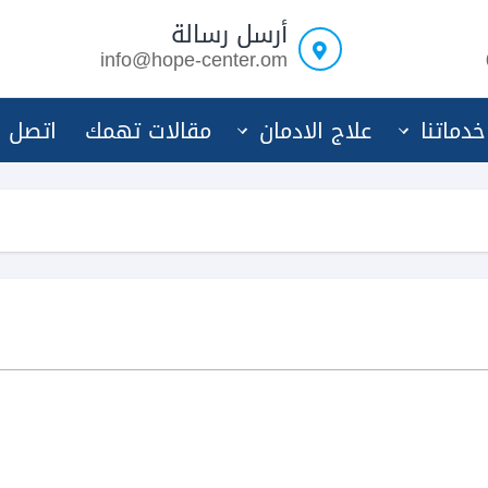
أرسل رسالة
info@hope-center.om
خدماتنا
علاج الادمان
مقالات تهمك
اتصل ب