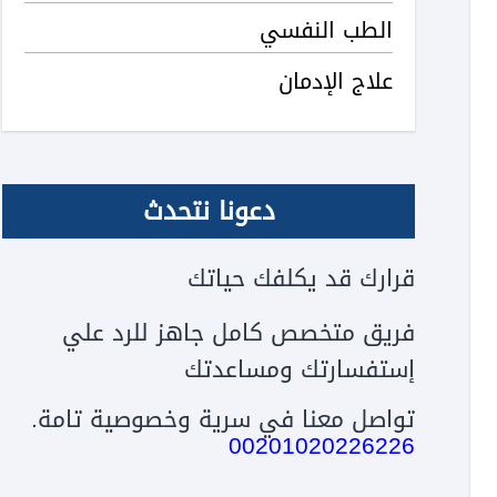
الطب النفسي
علاج الإدمان
دعونا نتحدث
قرارك قد يكلفك حياتك
فريق متخصص كامل جاهز للرد علي
إستفسارتك ومساعدتك
تواصل معنا في سرية وخصوصية تامة.
00201020226226