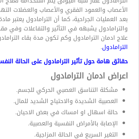
الترامادول عقار شبه افيونى يتم استخدامه لعلاج ا
الأعصاب والعمود الفقري والأعصاب والعضلات التها
بعد العمليات الجراحية، كما أن الترامادول يعتبر م
والترامادول يشبهه في التأثير والتفاعلات وفي مقا
علاج ادمان الترامادول وكم تكون مدة بقاء الترا
الترامادول
.
حقائق هامة حول تأثير الترامادول على الحالة النف
اعراض ادمان الترامادول
مشكلة التناسق العصبي الحركي للجسم.
العصبية الشديدة والاحتياج الشديد للمال.
حالة اسهال او امساك في بعض الاحيان.
الإصابة بالأمراض النفسية والعصبية.
التغير السريع في الحالة المزاجية.