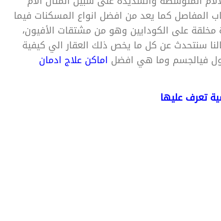
لآلام المتوسطة والشديدة على سبيل المثال آلام
ب المفاصل كما يعد من افضل انواع المسكنات فيما
ادة مخلقة على الكودايين وهو من مشتقات الأفيون،
لنا سنتحدث عن كل ما يخص ذلك العقار الي كيفية
مادول فيالجسم وما هي افضل
اماكن علاج ادمان
سية تعرف عليها