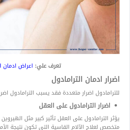
تعرف علي:
اعراض ادمان ا
اضرار ادمان الترامادول
للترامادول اضرار متعددة فقد يسبب الترامادول اض
اضرار الترامادول على العقل
يؤثر الترامادول على العقل تأثير كبير مثل الهيروي
متخصص لعلاج الآلام القاسية التي تكون نتيجة الأم