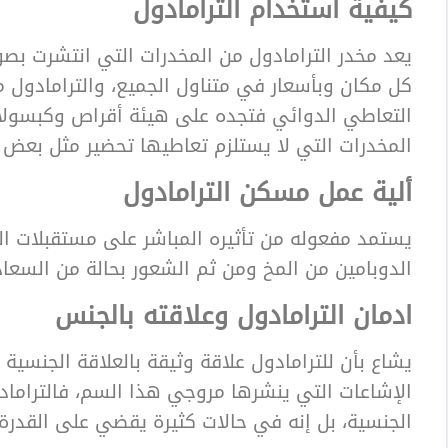
كيفية استخدام الترامادول
يعد مخدر الترامادول من المخدرات التي انتشرت بصور
كل مكان وبأسعار في متناول الجميع، والترامادول 
التعاطي الدوائي فتجده على هيئة أقراص وكبسولات 
المخدرات التي لا يستلزم تعاطيها تحضير مثل بعض
ألية عمل مسكن الترامادول
يستمد مفعوله من تأثيره المباشر على مستقبلات الم
الدوبامين من المخ ومن ثم الشعور بحالة من السعاد
ادمان الترامادول وعلاقته بالجنس
يشاع بأن للترامادول علاقة وثيقة بالعلاقة الجنسية م
الإشاعات التي ينشرها مروجي هذا السم، فالتراماد
الجنسية، بل إنه في حالات كثيرة يقضي على القدرة