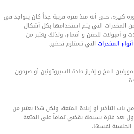
ة كبيرة، حتى أنه منذ فترة قريبة جداً كان يتواجد في
من المخدرات التي يتم استخدامها بكل أشكال
و أمبولات للحقن و أقماع، ولذلك يعتبر من
أنواع المخدرات
التي تستلزم تحضير.
ورفين للمخ و إفراز مادة السيروتونين أو هرمون
ة.
ن باب التأخير أو زيادة المتعة، ولكن هذا يعتبر من
ول بعد فترة بسيطة يقضي تماماً على المتعة
 الجنسية نفسها.