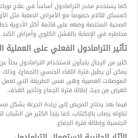
كما يستخدم مخدر الترامادول أساساً في علاج نوبات
كمسكن للآلام خصوصاً مع الأمراض الصعبة مثل الأو
الصحية المختصة وضعه على قائمة أكثر الأدوية خطو
مخاطره في الإصابة بالفشل الكلوي وأمراض الكبد.
تأثير الترامادول الفعلي على العملية ا
كثير من الرجال يلجأون لاستخدام الترامادول بحثاً ع
يمكن أن يطيل فترة اللقاء الجنسي (الجماع)، وذلك ع
الموصلات العصبية وهى نفس الطريقة التي تعمل به
الغرض من حيث إطالة فترة الجماع وتأخير القذف.
فيما بعد يحتاج المريض إلى زيادة الجرعة بشكل مس
تناوله يصاب بالإكتئاب، كما يلجأ الكثير من الشباب 
الجنسية وإطالة فترة الجماع.
الآثار الجانبية لإستعمال الترامادول