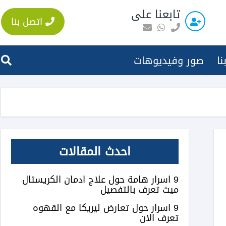
تابعنا على
اتصل بنا
نا
صور وفيديوهات
احدث المقالات
9 اسرار هامة حول علاج ادمان الكريستال
ميث تعرف بالتفصيل
9 اسرار حول تعارض ليريكا مع القهوه
تعرف الان