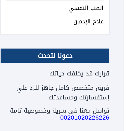
الطب النفسي
علاج الإدمان
دعونا نتحدث
قرارك قد يكلفك حياتك
فريق متخصص كامل جاهز للرد علي
إستفسارتك ومساعدتك
تواصل معنا في سرية وخصوصية تامة.
00201020226226