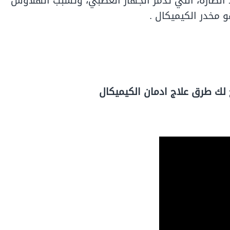
 الضارة، التي تدمر الجهاز العصبي، وتسبب الهلاوس
 مخدر الكيميكال .
لك طرق علاج ادمان الكيميكال