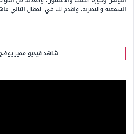
اللوتس وجوزة الطيب والأسيتون، والعديد من المواد
السمعية والبصرية، ونقدم لك في المقال التالي ماهو
شاهد فيديو مميز يوضح 