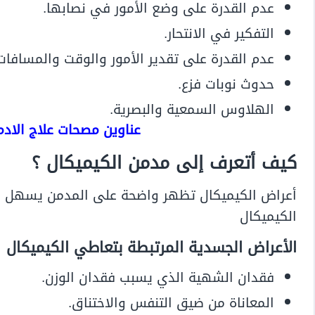
عدم القدرة على وضع الأمور في نصابها.
التفكير في الانتحار.
عدم القدرة على تقدير الأمور والوقت والمسافات
حدوث نوبات فزع.
الهلاوس السمعية والبصرية.
عناوين مصحات علاج الاد
كيف أتعرف إلى مدمن الكيميكال ؟
أعراض الكيميكال تظهر واضحة على المدمن يسهل ع
الكيميكال
الأعراض الجسدية المرتبطة بتعاطي الكيميكال
فقدان الشهية الذي يسبب فقدان الوزن.
المعاناة من ضيق التنفس والاختناق.