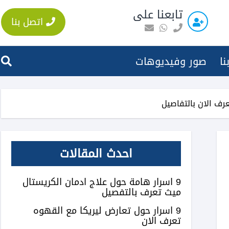
تابعنا على
اتصل بنا
نا
صور وفيديوهات
عرف الان بالتفاصيل
احدث المقالات
9 اسرار هامة حول علاج ادمان الكريستال
ميث تعرف بالتفصيل
9 اسرار حول تعارض ليريكا مع القهوه
تعرف الان