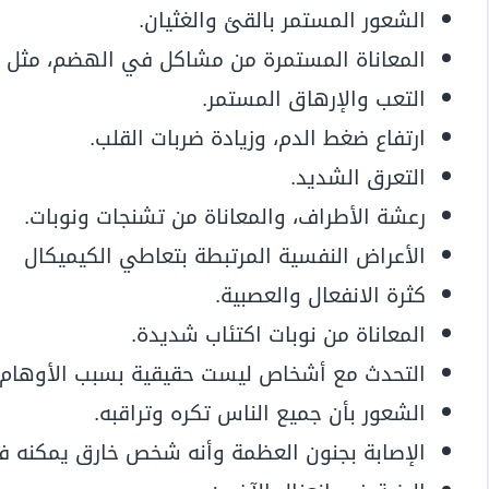
الشعور المستمر بالقئ والغثيان.
المعاناة المستمرة من مشاكل في الهضم، مثل 
التعب والإرهاق المستمر.
ارتفاع ضغط الدم، وزيادة ضربات القلب.
التعرق الشديد.
رعشة الأطراف، والمعاناة من تشنجات ونوبات.
الأعراض النفسية المرتبطة بتعاطي الكيميكال
كثرة الانفعال والعصبية.
المعاناة من نوبات اكتئاب شديدة.
التحدث مع أشخاص ليست حقيقية بسبب الأوهام 
الشعور بأن جميع الناس تكره وتراقبه.
الإصابة بجنون العظمة وأنه شخص خارق يمكنه ف