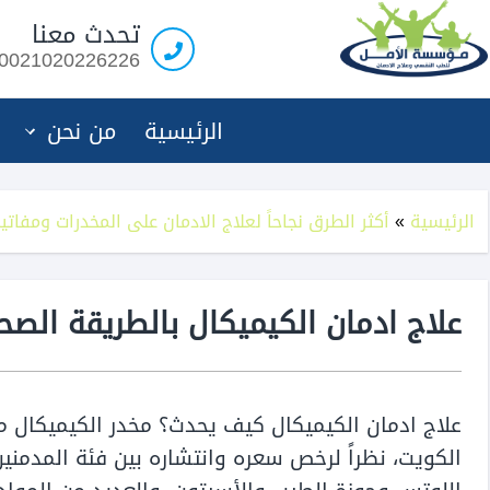
مؤسسة
تحدث معنا
الامل
0021020226226
لعلاج
الادمان
الرئيسية
من نحن
الرئيسية
»
أكثر الطرق نجاحاً لعلاج الادمان على المخدرات ومفات
علاج ادمان الكيميكال بالطريقة الصح
علاج ادمان الكيميكال كيف يحدث؟ مخدر الكيميكال م
الكويت، نظراً لرخص سعره وانتشاره بين فئة المدمن