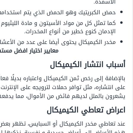
الأسمدة.
حمض الكبريتيك وهو الحمض الذي يتم استخدامه ف
كما تمثل كل من مواد الأسيتون و مادة الليثيوم
الإدمان كنوع خطير من أنواع المخدرات.
مخدر الكيميكال يحتوى أيضا على عدد من الأعش
معايير اختيار افضل مس
أسباب انتشار الكيميكال
بالإضافة إلى رخص ثمن الكيميكال واعتباره بديلًا فعا
على انتشاره، مثل توافر حملات لترويجه على الإنترن
يشعرون بالملل لديهم فائض من الأموال، مما يدفعهم
اعراض تعاطي الكيميكال
عند تعاطي مخدر الكيميكال أو السبايس، تظهر بعض
هذه الأعراض إلى أعراض جسدية و نفسية، نذكرها لك