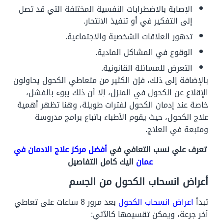
الإصابة بالاضطرابات النفسية المختلفة التي قد تصل
إلى التفكير في أو تنفيذ الانتحار.
تدهور العلاقات الشخصية والاجتماعية.
الوقوع في المشاكل المادية.
التعرض للمسائلة القانونية.
بالإضافة إلى ذلك، فإن الكثير من متعاطي الكحول يحاولون
الإقلاع عن الكحول في المنزل، إلا أن ذلك يبوء بالفشل،
خاصة عند إدمان الكحول لفترات طويلة، وهنا تظهر أهمية
علاج الكحول، حيث يقوم الأطباء باتباع برامج مدروسة
ومتبعة في العلاج.
تعرف علي نسب التعافي في
أفضل مركز علاج الادمان في
عمان
اليك كامل التفاصيل
أعراض انسحاب الكحول من الجسم
تبدأ
اعراض انسحاب الكحول
بعد مرور 8 ساعات على تعاطي
آخر جرعة، ويمكن تقسيمها كالآتي: