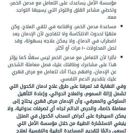
مؤسسة الأمل يساعدك على التعامل مع مدمن الخمر،
وتخطي مشاعر القلق والتوتر التي يسببها التواجد
معه.
مساعدة مدمن الخمر، واقناعه في تلقي العلاج، وكن
متهيًا لحدوث الانتكاسة ولا تتفاجئ لأن الإدمان يعد
اضطراب في الدماغ، ولا يمكن علاجه بسهولة، وقد
تصل المحاولات ١٠ مرات أو أكثر.
نظًرا لأن التعامل مع مدمن الخمر ليس سهلًا كما يؤثر
هذا على مشاعرك وطاقتك عليك فصل معاملة الشخص
عن الإدمان، وافهم جيدًا أنك تتعامل مع مرض قهري
عليك بتقديم الدعم النفسي.
وفي النهاية قد تعرفنا على طرق علاج ادمان الكحول التي
تشمل إزالة السموم، والعلاج الدوائي، وإعادة التأهيل
السلوكي والمعرفي، وأن الإدمان مرض قهري يحتاج إلى
معاملة خاصة، والحرص الدائم تجاه أي تصرفات عدوانية، ولا
يمكن السيطرة على أعراض انسحاب الكحول في المنزل
ينبغي الاستشارة الطبية من خلال مؤسسة الأمل التي
تسعى دائمًا لتقديم المساعدة الطبية والنفسية لعلاج