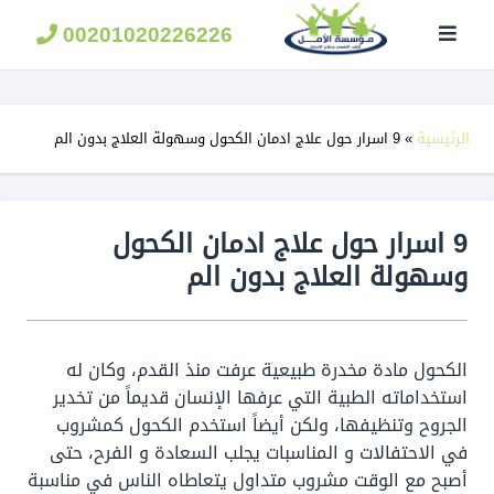
مؤسسة
الامل
00201020226226
لعلاج
الادمان
الرئيسية
»
9 اسرار حول علاج ادمان الكحول وسهولة العلاج بدون الم
9 اسرار حول علاج ادمان الكحول
وسهولة العلاج بدون الم
الكحول مادة مخدرة طبيعية عرفت منذ القدم، وكان له
استخداماته الطبية التي عرفها الإنسان قديماً من تخدير
الجروح وتنظيفها، ولكن أيضاً استخدم الكحول كمشروب
في الاحتفالات و المناسبات يجلب السعادة و الفرح، حتى
أصبح مع الوقت مشروب متداول يتعاطاه الناس في مناسبة