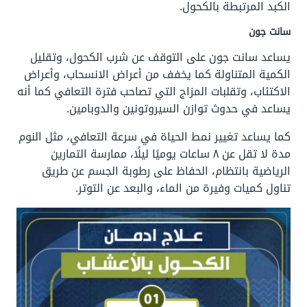
الكبد المرتبطة بالكحول.
سانت جون
يساعد سانت جون على التوقف عن شرب الكحول، وتقليل
الكمية المتناولة كما يخفف من أعراض الانسحاب، وأعراض
الاكتئاب، وتقلبات المزاج التي تصاحب فترة التعافي كما أنه
يساعد في حدوث توازن السيروتونين والدوبامين.
كما يساعد تغيير نمط الحياة في سرعة التعافي، مثل النوم
مدة لا تقل عن ٨ ساعات يوميًا ليلًا، ممارسة التمارين
الرياضية بانتظام، الحفاظ على رطوبة الجسم عن طريق
تناول كميات وفيرة من الماء، والبعد عن التوتر.