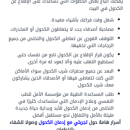
يمكنك اتباع بعض الخطوات التي تساعدك على الإقلاع عن
الكحول في البيت
شغل وقت فراغك بأشياء مفيدة.
مصاحبة أصدقاء جدد لا يتعاطون الكحول أو المخدرات.
التوقف الفوري عن تعاطي الكحول والتخلص من جميع
الزجاجات التي تخفيها.
يكون قرار الإقلاع عن الكحول نابع من نفسك حتى
تستطيع التغلب عليه وألا تعود له مرة أخرى.
البعد عن جميع محفزات شرب الكحول سواء الأماكن
التي كنت تتعاطى فيها أو الأصدقاء الذين يشاركون
معك شرب الكحول.
طلب المساعدة الطبية من مؤسسة الأمل للطب
النفسي وعلاج الإدمان التي ستساعدك كثيرًا في
التخلص من إدمان الكحول للأبد وبداية حياة جديدة
مليئة بالأمل والتفاؤل نحو مستقبل أفضل.
أسرار هامة حول
تجربتي مع إدمان الكحول
وصولا للشفاء
بالخطوات