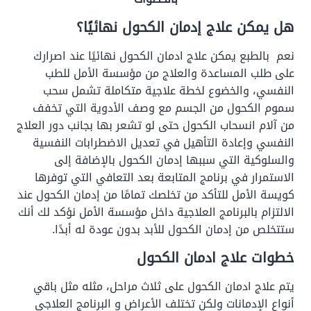
هل يمكن علاج إدمان الكحول نهائيًا؟
نعم بالطبع يمكن علاج ادمان الكحول نهائيًا عند اصرارك
على طلب المساعدة والعلاج من مؤسسة الأمل للطب
النفسي، والخضوع لخطة علاجية متكاملة تشمل سحب
سموم الكحول من الجسم مع وصف الأدوية التي تخفف
من آلام انسحاب الكحول حتى لو تشعر بها بجانب دور العلاج
النفسي وإعادة التأهيل في تعديل الاضطرابات النفسية
والسلوكية التي سببها إدمان الكحول بالإضافة إلى
الاستمرار في برنامج المتابعة بعد التعافي التي توفرها
كويسة الأمل للتأكد من تخلصك تمامًا من إدمان الكحول عند
الالتزام بالبرنامج العلاجية داخل مؤسسة الأمل نؤكد لك أنك
ستتخلص من إدمان الكحول للأبد بدون عودة له أبدًا.
خطوات علاج ادمان الكحول
يتم علاج ادمان الكحول على ثلاث مراحل، مثله مثل باقي
أنواع الإدمانات ولكن تختلف الأعراض و البرنامج العلاجي