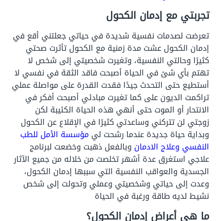
تجربتي مع إدمان الكحول
تعرضت لصدمات نفسية شديدة في حياتي جعلتني أقع في
إدمان الكحول عشت مدة زمنية مع الكحول تأثرت صحتي
كثيرًا وحالتي النفسية، وتغيرت شخصيتي إلى شخص لا
تهتم بأي شئ في الحياة أصبحت فاقد الثقة في نفسي لا
أستطيع حتى التحدث جيدًا فقدت القدرة على مواصلة عملي
تراكمت الديون على كما تغيرت مبادئي أصبحت أفكر في
الانتحار أو الموت حتى أنهي هذه الحياة الكئيبة لكن
زوجتي لن تتركني وساعدتي كثيرًا في الإقلاع عن الكحول
وبداية حياة جديدة عندما رشحت لي
مؤسسة الأمل للطب
النفسي وعلاج الادمان
وبالفعل ذهبت وخضعت لبرنامج
علاجي استغرق عدة أشهر تخلصت من خلاله من جميع الآثار
الجسدية والعواقب النفسية التي سببها إدمان الكحول،
وعدت إلى حياتي وشخصيتي وعملي وتحولت إلى شخص
نشيط لديه طاقة ورغبة في الحياة
ما هي أعراض إدمان الكحول؟