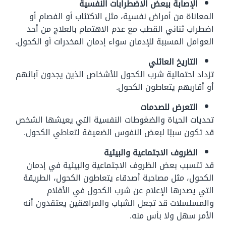
الإصابة ببعض الاضطرابات النفسية
المعاناة من أمراض نفسية، مثل الاكتئاب أو الفصام أو
اضطراب ثنائي القطب مع عدم الاهتمام بالعلاج من أحد
العوامل المسببة للإدمان سواء إدمان المخدرات أو الكحول.
التاريخ العائلي
تزداد احتمالية شرب الكحول للأشخاص الذين يجدون آبائهم
أو أقاربهم يتعاطون الكحول.
التعرض للصدمات
تحديات الحياة والضغوطات النفسية التي يعيشها الشخص
قد تكون سببًا لبعض النفوس الضعيفة لتعاطي الكحول.
الظروف الاجتماعية والبيئية
قد تتسبب بعض الظروف الاجتماعية والبيئية في إدمان
الكحول، مثل مصاحبة أصدقاء يتعاطون الكحول، الطريقة
التي يصدرها الإعلام عن شرب الكحول في الأفلام
والمسلسلات قد تجعل الشباب والمراهقين يعتقدون أنه
الأمر سهل ولا بأس منه.