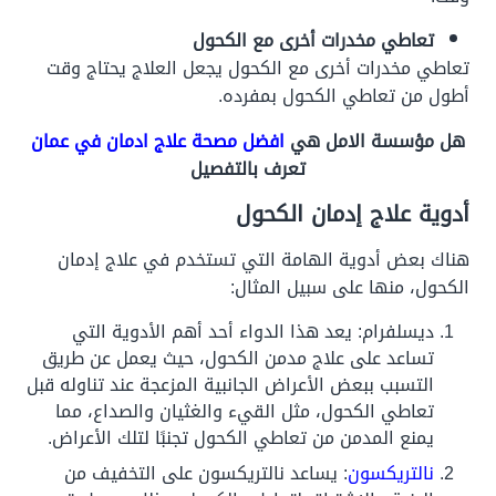
تعاطي مخدرات أخرى مع الكحول
تعاطي مخدرات أخرى مع الكحول يجعل العلاج يحتاج وقت
أطول من تعاطي الكحول بمفرده.
هل مؤسسة الامل هي
افضل مصحة علاج ادمان في عمان
تعرف بالتفصيل
أدوية علاج إدمان الكحول
هناك بعض أدوية الهامة التي تستخدم في علاج إدمان
الكحول، منها على سبيل المثال:
ديسلفرام: يعد هذا الدواء أحد أهم الأدوية التي
تساعد على علاج مدمن الكحول، حيث يعمل عن طريق
التسبب ببعض الأعراض الجانبية المزعجة عند تناوله قبل
تعاطي الكحول، مثل القيء والغثيان والصداع، مما
يمنع المدمن من تعاطي الكحول تجنبًا لتلك الأعراض.
نالتريكسون
: يساعد نالتريكسون على التخفيف من