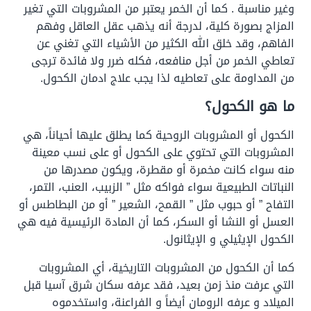
وغير مناسبة . كما أن الخمر يعتبر من المشروبات التي تغير
المزاج بصورة كلية، لدرجة أنه يذهب عقل العاقل وفهم
الفاهم، وقد خلق الله الكثير من الأشياء التي تغني عن
تعاطي الخمر من أجل منافعه، فكله ضرر ولا فائدة ترجى
من المداومة على تعاطيه لذا يجب علاج ادمان الكحول.
ما هو الكحول؟
الكحول أو المشروبات الروحية كما يطلق عليها أحياناً، هي
المشروبات التي تحتوي على الكحول أو على نسب معينة
منه سواء كانت مخمرة أو مقطرة، ويكون مصدرها من
النباتات الطبيعية سواء فواكه مثل ” الزبيب، العنب، التمر،
التفاح ” أو حبوب مثل ” القمح، الشعير ” أو من البطاطس أو
العسل أو النشا أو السكر، كما أن المادة الرئيسية فيه هي
الكحول الإيثيلي و الإيثانول.
كما أن الكحول من المشروبات التاريخية، أي المشروبات
التي عرفت منذ زمن بعيد، فقد عرفه سكان شرق آسيا قبل
الميلاد و عرفه الرومان أيضاً و الفراعنة، واستخدموه