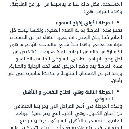
المستخدم، فكل حالة لها ما يناسبها من البرامج العلاجية،
وهذه المراحل هي:-
المرحلة الأولى إخراج السموم
تعتبر هذه المرحلة بداية العلاج الصحيح، ولكنها ليست كل
العلاج كما يظن البعض، أنه بمجرد انتهاء أعراض الانسحاب
فإنه قد تعافى، وهذا خطأ شائع، فالمرحلة الأولى ما هي
إلا عبارة عن حالة من الرعاية المركزة، وقت التشخيص من
أجل وضع البرنامج العلاجي السلوكي المناسب للحالة، و
هذه المرحلة يتم وضع المريض فيها تحت الرعاية والعناية،
ورصد أعراض الانسحاب المتنوعة و علاجها مباشرة حتى تمر
بأمان.
المرحلة الثانية وهي العلاج النفسي و التأهيل
السلوكي
وهذه المرحلة هي أهم المراحل التي يمر بها المتعافي
من إدمان الكحول، وهي الفترة التي يتم تنفيذ البرنامج
العلاجي النفسي و التأهيل السلوكي، حيث يتم وضع
المتعافي في بيئة علاجية بعيداً عن البيئة التي كان يمارس