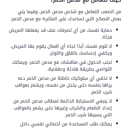
من الصعب التعامل مع شخص مدمن الخمر، وفيما يلي
بعض النصائح التي تساعدك على المثابرة مع مدمن الخمر:
حماية نفسك من أي تصرفات عنف قد يفعلها المريض
فجأة.
لا تلوم نفسك أبدًا تجاه أي أفعال يقوم بها المريض،
ويكفي إحساسك بالقلق والتوتر.
تجنب الدخول في مناقشات مع مدمن الخمر، ويمكنك
التواصي بطريقة هادئة وعقلانية.
لا تخفي أي سلوكيات خاطئة من مدمن الخمر دعه
يراها بنفسه حتى يخجل من نفسه، ويشعر بعواقب
شرب الخمر.
لا ينبغي الاستجابة الدائمة لمطالب مدمن الخمر من
إعداد الطعام والشراب وغيرها حتى يشعر بالعواقب
التي يسببها شرب الخمر.
يمكنك طلب المساعدة من أخصائي نفسي داخل