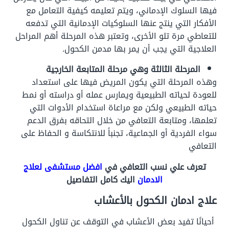
فيها السلوك الإدماني، ويتم تعليمه كيفية التعامل مع
الأفكار التي ينتج عنها السلوكيات الإدمانية التي تدفعه
للتعاطي مرة تلو الأخرى، وتعتبر هذه المرحلة أهم المراحل
العلاجية التي يجب أن يمر بها مدمن الكحول.
المرحلة الثالثة وهي مرحلة المتابعة الخارجية
وهذه المرحلة التي يكون المريض فيها على استعداد
للعودة لحياته الطبيعية ويمارس عمله أو دراسته أو نمط
حياته الطبيعي ولكن مع مراعاة استخدام الأدوات التي
تعلمها، ومتابعة التعافي من خلال التحاقه بفرق الدعم
سواء الفردية أو الجماعية، تجنباً للانتكاسة و الحفاظ على
التعافي
تعرف علي نسب التعافي في
افضل مستشفى لعلاج
الادمان
اليك كامل التفاصيل
علاج ادمان الكحول
بالأعشاب
أحيانًا تفيد بعض الأعشاب في التوقف عن تناول الكحول