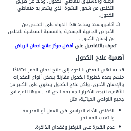
الرغبة والاشتياق لتعاطي الكحول، وذلك عن طريق
التخلص من شعور النشوة الذي يشعر به متعاطي
الكحول.
أكامبروست: يساعد هذا الدواء على التخلص من
الأعراض الجانبية الجسدية والنفسية المصاحبة للتخلص
من إدمان الكحول.
تعرف بالتفاصيل على
أفضل مركز علاج ادمان الرياض
أهمية علاج الكحول
قد يستهين البعض باللجوء إلى علاج ادمان الخمر اعتقادًا
منهم بعدم خطورة الكحول مقارنة ببعض أنواع المخدرات
والإدمان الأخرى، ولكن علاج الكحول ينطوي على الكثير من
الأهمية نتيجة الأضرار الجسيمة الذي قد يسببها للمرء في
جميع النواحي الحياتية، مثل:
انخفاض الأداء الدراسي في العمل أو المدرسة
والتغيب المستمر.
عدم القدرة على التركيز وفقدان الذاكرة.