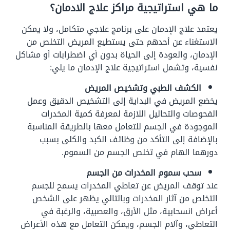
ما هي استراتيجية مراكز علاج الادمان؟
يعتمد علاج الإدمان على برنامج علاجي متكامل، ولا يمكن
الاستغناء عن أحدهم حتى يستطيع المريض التخلص من
الإدمان، والعودة إلى الحياة بدون أي اضطرابات أو مشاكل
نفسية، وتشمل استراتيجية علاج الإدمان ما يلي:
الكشف الطبي وتشخيص المريض
يخضع المريض في البداية إلى التشخيص الدقيق وعمل
الفحوصات والتحاليل اللازمة لمعرفة كمية المخدرات
الموجودة في الجسم للتعامل معها بالطريقة المناسبة
بالإضافة إلى التأكد من وظائف الكبد والكلى بسبب
دورهما الهام في تخلص الجسم من السموم.
سحب سموم المخدرات من الجسم
عند توقف المريض عن تعاطي المخدرات يسمح للجسم
التخلص من آثار المخدرات وبالتالي يظهر على الشخص
أعراض انسحابية، مثل الأرق، والعصبية، والرغبة في
التعاطي، وآلام الجسم، ويمكن التعامل مع هذه الأعراض