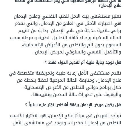
ما هي كفاءة البرامج العلاجية التي يتم استخدامها في مصحة
علاج الإدمان؟
تعتبر مستشفى بيت الامل للطب النفسي وعلاج الإدمان
هي اختيارك الأمثل في العلاج من الإدمان، والتي تقدم
برامج علاجية حديثة في علاج الإدمان، بداية من تقييم
الحالة المرضية وإجراء كافة التحاليل الطبية و مرحلة سحب
السموم بدون الم والتخلص من الأعراض الإنسحابية،
والتأهيل النفسي والسلوكي لمريض الإدمان .
هل توجد رعاية طبية أم تقديم الدواء فقط ؟
تقدم مستشفى الأمل رعاية طبية وتمريضية متخصصة في
علاج الإدمان، ومتابعة الحالة المرضية لحظة بلحظة من
خلال برنامج دوائي للتخلص من الأعراض الإنسحابية ،
والوقوف على تطورات حالة المدمن وتقييمها .
هل يكون مريض الإدمان برفقة أشخاص تؤثر عليه سلبياً ؟
تواجد المريض في مراكز علاج الإدمان، هو الاختيار الأنسب
للتخلص من إدمان المخدرات، ويوجد في مستشفى الأمل