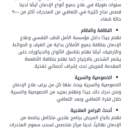
سنوات طويلة في علاج جميع أنواع الإدمان أيضًا لدينا
قصص نجاح كثيرة في التعافي من المخدرات أكثر من ٩٠٠٠
حالة شفاء.
النظافة والنظام
نهتم جيدًا داخل مؤسسة الأمل للطب النفسي وعلاج
الإدمان بنظافة جميع الأماكن بداية من الغرف و الحوائط
والأرضيات أيضًا نهتم بتناسق الألوان والديكورات حتى
يشعر الشخص بالارتياح كما نهتم بنظافة الأطعمة
المقدمة للمريض تحت إشراف أخصائي تغذية.
الخصوصية والسرية
الخصوصية والسرية يبحث عنها كل من يرغب علاج الإدمان
ونحن ندرك ذلك جيدًا ونهتم بمزيد من الخصوصية والسرية
خلال فترة التعافي وبعد التعافي.
أحدث البرامج العلاجية
نهتم باتباع المريض برنامج علاجي متكامل يخلصه من
الإدمان نهائياً، لدينا مركز متخصص لسحب سموم المخدرات