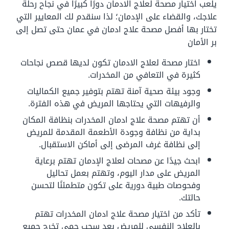
يلعب اختيار مصحة لعلاج الادمان دورًا كبيرًا في نجاح رحلة
علاجك، والقضاء على الإدمان؛ لذا سنقدم لك المعايير التي
تختار بها أفصل مصحة علاج ادمان في عمان حتى تصل إلى
بر الأمان
اختار مصحة لعلاج الادمان تكون لديها قصص نجاحات
كثيرة في التعافي من المخدرات.
وجود بيئة صحية آمنة تهتم بتوفير جميع الكماليات
والرفيهات التي يحتاجها المريض في هذه الفترة.
أن تهتم مصحة علاج ادمان المخدرات بنظافة المكان
بداية من نظافة وجودة الأطعمة المقدمة للمريض
إلى نظافة غرف المرضى إلى أماكن الاستقبال.
ابحث جيدًا عن مصحات لعلاج الإدمان تهتم برعاية
المريض على مدار اليوم، وتهتم بعمل تحاليل
وفحوصات طبية دورية على تكون متطمئنًا لتحسن
حالتك.
تأكد من اختيار مصحة علاج ادمان المخدرات تهتم
بالعلاج النفسي للمريض بعد سحب حمى تخرج جميع