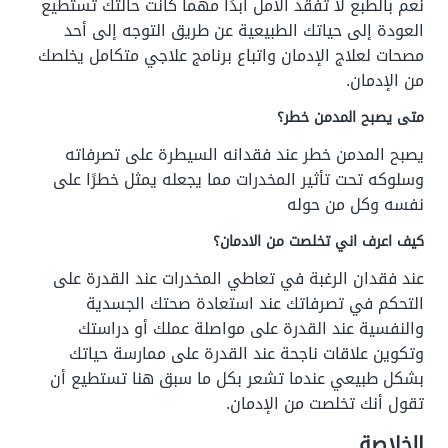
نعم بالطبع لا تفقد الأمل أبدًا مهما كانت حالتك تستطيع
العودة إلى حياتك الطبيعية عن طريق التوجه إلى أحد
مصحات لعلاج الإدمان واتباع برنامج علاجي متكامل يخلصك
من الإدمان.
متى يصبح المدمن خطر؟
يصبح المدمن خطر عند فقدانه السيطرة على تصرفاته
وسلوكه تحت تأثير المخدرات مما يجعله يمثل خطرًا على
نفسه وكل من حوله
كيف اعرف اني تخلصت من الادمان؟
عند فقدان الرغبة في تعاطي المخدرات عند القدرة على
التحكم في تصرفاتك عند استعادة صحتك الجسدية
والنفسية عند القدرة على مواصلة عملك أو دراستك
وتكوين علاقات ناجحة عند القدرة على ممارسة حياتك
بشكل طبيعي عندما تشعر بكل ما سبق هنا تستطيع أن
تقول أنك تخلصت من الإدمان.
الخلاصة