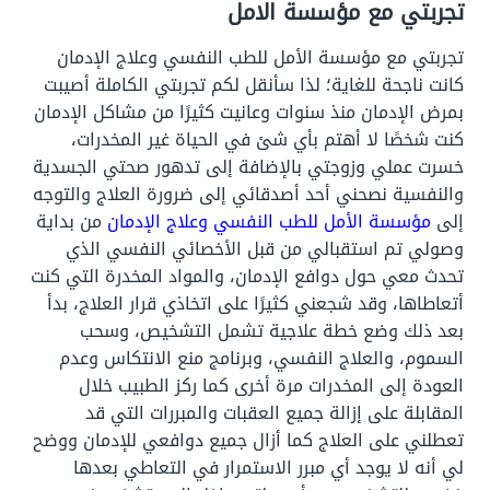
تجربتي مع مؤسسة الامل
تجربتي مع مؤسسة الأمل للطب النفسي وعلاج الإدمان
كانت ناجحة للغاية؛ لذا سأنقل لكم تجربتي الكاملة أصيبت
بمرض الإدمان منذ سنوات وعانيت كثيرًا من مشاكل الإدمان
كنت شخصًا لا أهتم بأي شئ في الحياة غير المخدرات،
خسرت عملي وزوجتي بالإضافة إلى تدهور صحتي الجسدية
والنفسية نصحني أحد أصدقائي إلى ضرورة العلاج والتوجه
إلى
مؤسسة الأمل للطب النفسي وعلاج الإدمان
من بداية
وصولي تم استقبالي من قبل الأخصائي النفسي الذي
تحدث معي حول دوافع الإدمان، والمواد المخدرة التي كنت
أتعاطاها، وقد شجعني كثيرًا على اتخاذي قرار العلاج، بدأ
بعد ذلك وضع خطة علاجية تشمل التشخيص، وسحب
السموم، والعلاج النفسي، وبرنامج منع الانتكاس وعدم
العودة إلى المخدرات مرة أخرى كما ركز الطبيب خلال
المقابلة على إزالة جميع العقبات والمبررات التي قد
تعطلني على العلاج كما أزال جميع دوافعي للإدمان ووضح
لي أنه لا يوجد أي مبرر الاستمرار في التعاطي بعدها