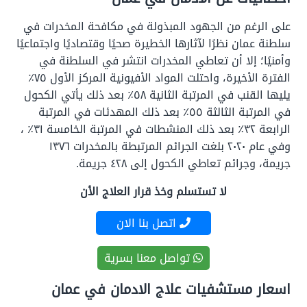
على الرغم من الجهود المبذولة في مكافحة المخدرات في
سلطنة عمان نظرًا لآثارها الخطيرة صحيًا وقتصاديًا واجتماعيًا
وأمنيًا؛ إلا أن تعاطي المخدرات انتشر في السلطنة في
الفترة الأخيرة، واحتلت المواد الأفيونية المركز الأول ٧٥٪
يليها القنب في المرتبة الثانية ٥٨٪ بعد ذلك يأتي الكحول
في المرتبة الثالثة ٥٥٪ بعد ذلك المهدئات في المرتبة
الرابعة ٣٢٪ بعد ذلك المنشطات في المرتبة الخامسة ٣١٪ ،
وفي عام ٢٠٢٠ بلغت الجرائم المرتبطة بالمخدرات ١٣٧٦
جريمة، وجرائم تعاطي الكحول إلى ٤٢٨ جريمة.
لا تستسلم وخذ قرار العلاج الأن
اتصل بنا الان
تواصل معنا بسرية
اسعار مستشفيات علاج الادمان في عمان