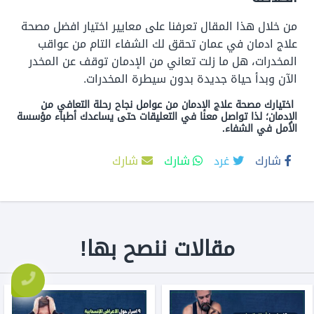
من خلال هذا المقال تعرفنا على معايير اختيار افضل مصحة
علاج ادمان في عمان تحقق لك الشفاء التام من عواقب
المخدرات، هل ما زلت تعاني من الإدمان توقف عن المخدر
الآن وبدأ حياة جديدة بدون سيطرة المخدرات.
اختيارك مصحة علاج الإدمان من عوامل نجاح رحلة التعافي من
الإدمان؛ لذا تواصل معنا في التعليقات حتى يساعدك أطباء مؤسسة
الأمل في الشفاء.
شارك
غرد
شارك
شارك
مقالات ننصح بها!