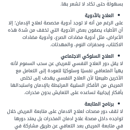
بسهولة حتى تكاد لا تشعر بها.
العلاج بالأدوية
على الرغم من أنه لا توجد أدوية مخصصة لعلاج الإدمان؛ إلا
أن الأطباء يصفون بعض الأدوية التي تخفف من شدة هذه
الأعراض، مثل أدوية مضادات الصرع، وأدوية مضادات
الاكتئاب، ومحفزات النوم، والمهدئات.
العلاج السلوكي الاجتماعي
لا يقل دور العلاج النفسي للمريض عن سحب السموم لأنه
يهيأ المتعافي نفسيًا وسلوكيًا للعودة إلى التعامل مع
الآخرين طبيعيًا لأن العلاج النفسي يهدف إلى تخلص
المريض من الأفكار السلبية المرتبطة بالإدمان واستبدالها
بأفكار إيجابية تساعده على التعايش بدون مخدرات.
برنامج المتابعة
لا تقف دور مصحات لعلاج الادمان على متابعة المريض خلال
تواجده داخل مصحة علاج ادمان المخدرات بل يمتد دورها
في متابعة المريض بعد التعافي عن طريق مشاركة في