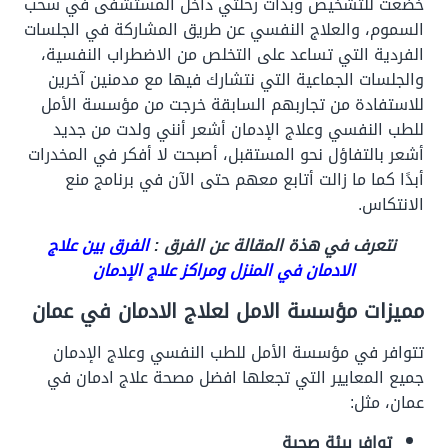
خضعت للتشخيص وبدأت رحلتي داخل المستشفى في سحب
السموم، والعلاج النفسي عن طريق المشاركة في الجلسات
الفردية التي تساعد على التخلص من الاضطراب النفسية،
والجلسات الجماعية التي نتشارك فيها مع مدمنين آخرين
للاستفادة من تجاربهم السابقة خرجت من مؤسسة الأمل
للطب النفسي وعلاج الإدمان أشعر أنني ولدت من جديد
أشعر بالتفاؤل نحو المستقبل، أصبحت لا أفكر في المخدرات
أبدًا كما ما زالت أتابع معهم حتى الآن في برنامج منع
الانتكاس.
نتعرف في هذة المقالة عن الفرق :
الفرق بين علاج
الادمان في المنزل ومراكز علاج الإدمان
مميزات مؤسسة الامل لعلاج الادمان في عمان
تتوافر في مؤسسة الأمل للطب النفسي وعلاج الإدمان
جميع المعايير التي تجعلها افضل مصحة علاج ادمان في
عمان، مثل:
توافر بيئة صحية