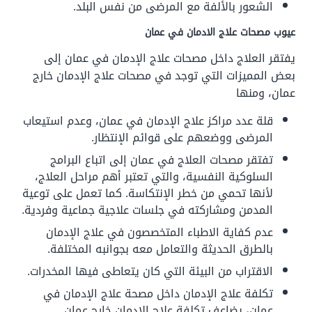
الشعور بالألفة مع المرضى من نفس البلد.
عيوب مصحات علاج الادمان في عمان
يفتقر العلاج داخل مصحات علاج الإدمان في عمان إلى
بعض المميزات التي توجد في مصحات علاج الإدمان خارج
عمان، ومنها
قلة عدد مراكز علاج الإدمان في عمان، وعدم استيعاب
المرضى ووضعهم على قوائم الإنتظار.
تفتقر مصحات العلاج في عمان إلى اتباع البرامج
السلوكية النفسية، والتي تعتبر أهم مراحل العلاج،
لأنها تحمي من خطر الإنتكاسة. كما تعمل على توعية
المدمن ومشاركته في جلسات علاجية جماعية وفردية.
عدم كفاية الاطباء المتخصصون في علاج الإدمان
بالطرق الحديثة والتعامل معه بجوانبه المختلفة.
الاقتراب من البيئة التي كان يتعاطى فيها المخدرات.
تكلفة علاج الإدمان داخل مصحة علاج الإدمان في
عمان، يضاعف تكلفة علاج الادمان خارج عمان.