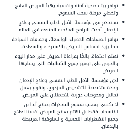
توافر بيئة صحية آمنة ونفسية يهيأ المريض للعلاج
وتخطي مرحلة سحب السموم.
نستخدم في مؤسسة الأمل للطب النفسي وعلاج
الإدمان أحدث البرامج العلاجية المتبعة في العالم.
توافر المساحات الخضراء الواسعة، وحمامات السباحة
مما يزيد احساس المريض بالاسترخاء والسعادة.
نهتم اهتمامًا بالغًا بمراعاة المريض على مدار اليوم
والحرص على توفير جميع الكماليات التي يحتاجها
المريض.
لدى مؤسسة الأمل للطب النفسي وعلاج الإدمان
وحدة متخصصة للتشخيص المزدوج، ونقوم بعمل
تحاليل وفحوصات دورية للاطمئنان على المريض.
لا نكتفي بسحب سموم المخدرات وعلاج أعراض
الانسحاب فقط بل نهتم بعلاج المريض نفسيًا لعلاج
جميع الاضطرابات النفسية والسلوكية المرتبطة
بالإدمان.