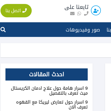
تابعنا على
اتصل بنا
نا
صور وفيديوهات
احدث المقالات
9 اسرار هامة حول علاج ادمان الكريستال
ميث تعرف بالتفصيل
9 اسرار حول تعارض ليريكا مع القهوه
تعرف الان