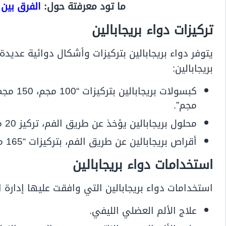
ما تود معرفتة حول:
الفرق بين 
تركيزات دواء بريجابالين
يتوفر دواء بريجابالين بتركيزات وأشكال دوائية عديدة،
بريجابالين:
مجم”.
محلول بريجابالين يؤخذ عن طريق الفم، تركيز 20 مجم \ مل.
أقراص بريجابالين عن طريق الفم، بتركيزات “165 مجم، 330 مجم، 82.5 مجم”.
استخدامات دواء بريجابالين
استخدامات دواء بريجابالين التي وافقت عليها إدارة ا
علاج الألم العضلي الليفي.