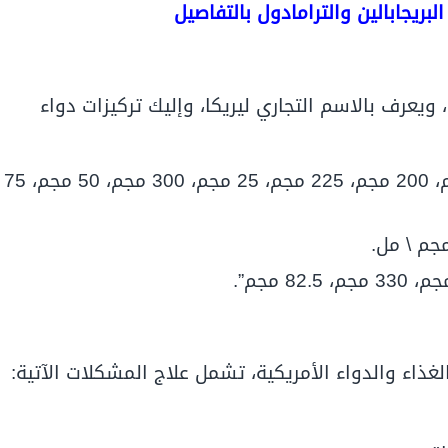
البريجابالين والترامادول بالتفاصيل
 ويعرف بالاسم التجاري ليريكا، وإليك تركيزات دواء
كبسولات بريجابالين بتركيزات “100 مجم، 150 مجم، 200 مجم، 225 مجم، 25 مجم، 300 مجم، 50 مجم، 75
لغذاء والدواء الأمريكية، تشمل علاج المشكلات الآتية: