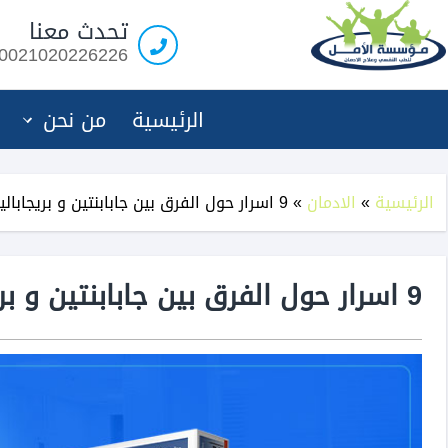
مؤسسة
تحدث معنا
الامل
0021020226226
لعلاج
الادمان
الرئيسية
من نحن
الرئيسية
»
الادمان
»
9 اسرار حول الفرق بين جابابنتين و بريجابالين تعرف بالتفصيل
9 اسرار حول الفرق بين جابابنتين و بريجابالين تعرف بالتفصيل