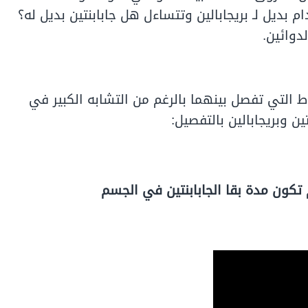
بديل لـ بريجابالين وتتساءل هل جابابنتين بديل له؟
دوائين.
اط التي تفصل بينهما بالرغم من التشابه الكبير في
ن وبريجابالين بالتفصيل:
كون مدة بقا الجابابنتين في الجسم