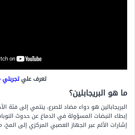
تعرف علي
تجربتي م
ما هو البريجابلين؟
البريجابالين هو دواء مضاد للصرع، ينتمي إلى فئة ال
إبطاء النبضات المسؤولة في الدماغ عن حدوث النوبات
إشارات الألم عبر الجهاز العصبي المركزي إلى المخ، 