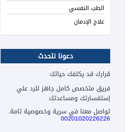
الطب النفسي
علاج الإدمان
دعونا نتحدث
قرارك قد يكلفك حياتك
فريق متخصص كامل جاهز للرد علي
إستفسارتك ومساعدتك
تواصل معنا في سرية وخصوصية تامة.
00201020226226