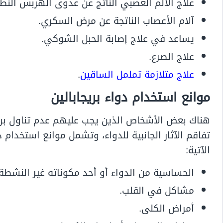
علاج الألم العصبي الناتج عن عدوى الهربس النط
آلام الأعصاب الناتجة عن مرض السكري.
يساعد في علاج إصابة الحبل الشوكي.
علاج الصرع.
علاج متلازمة تململ الساقين
.
موانع استخدام دواء بريجابالين
هناك بعض الأشخاص الذين يجب عليهم عدم تناول بريج
تفاقم الآثار الجانبية للدواء، وتشمل موانع استخدام 
الآتية:
الحساسية من الدواء أو أحد مكوناته غير النشطة.
مشاكل في القلب.
أمراض الكلى.