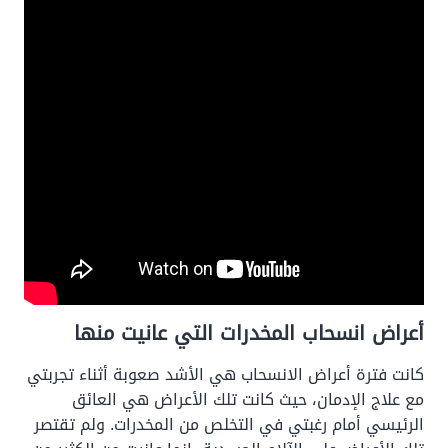
أعراض انسحاب المخدرات التي عانيت منها
كانت فترة أعراض الانسحاب هي الأشد صعوبة أثناء تجربتي
مع علاج الإدمان، حيث كانت تلك الأعراض هي العائق
الرئيسي أمام رغبتي في التخلص من المخدرات. ولم تقتصر