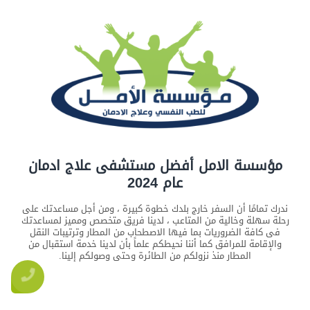
مؤسسة الامل أفضل مستشفى علاج ادمان
عام 2024
ندرك تمامًا أن السفر خارج بلدك خطوة كبيرة ، ومن أجل مساعدتك على
رحلة سهلة وخالية من المتاعب ، لدينا فريق متخصص ومميز لمساعدتك
فى كافة الضروريات بما فيها الاصطحاب من المطار وترتيبات النقل
والإقامة للمرافق كما أننا نحيطكم علماً بأن لدينا خدمة استقبال من
المطار منذ نزولكم من الطائرة وحتى وصولكم إلينا.