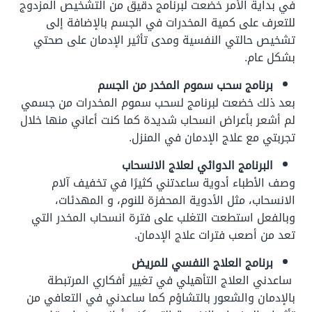
في بداية الأمر خضعت لبرنامج دقيق من التشخيص المزدوج
للتعرف على كمية المخدرات في الجسم بالإضافة إلى
تشخيص حالتي النفسية ومدى تأثير الإدمان على صحتي
بشكل عام.
برنامج سحب سموم المخدر من الجسم
بعد ذلك خضعت لبرنامج لسحب سموم المخدرات من جسمي
لم أشعر بأعراض انسحاب شديدة كما كنت أعاني منها خلال
تجربتي مع علاج الإدمان في المنزل.
البرنامج الدوائي لعلاج الانسحاب
وصف الأطباء أدوية ساعدتني كثيرًا في تخفيف آلام
الانسحاب، مثل الأدوية المحفزة للنوم، و المهدئات،
وبالفعل استطعت التغلب على فترة انسحاب المخدر التي
تعد من أصعب فترات علاج الإدمان.
برنامج العلاج النفسي للمريض
ساعدني العلاج التأهيلي في تغيير أفكاري المرتبطة
بالإدمان والشعور بالتشاؤم كما ساعدني في التعافي من