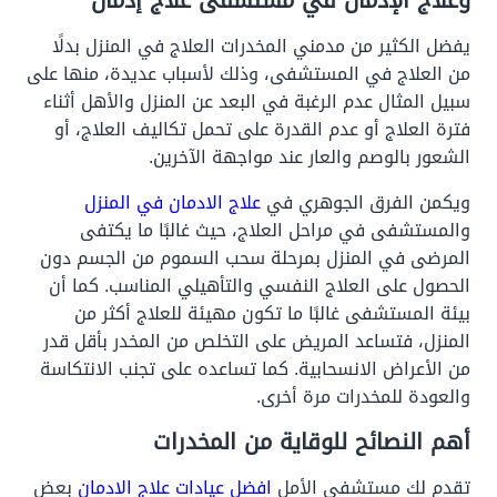
يفضل الكثير من مدمني المخدرات العلاج في المنزل بدلًا
من العلاج في المستشفى، وذلك لأسباب عديدة، منها على
سبيل المثال عدم الرغبة في البعد عن المنزل والأهل أثناء
فترة العلاج أو عدم القدرة على تحمل تكاليف العلاج، أو
الشعور بالوصم والعار عند مواجهة الآخرين.
ويكمن الفرق الجوهري في
علاج الادمان في المنزل
والمستشفى في مراحل العلاج، حيث غالبًا ما يكتفى
المرضى في المنزل بمرحلة سحب السموم من الجسم دون
الحصول على العلاج النفسي والتأهيلي المناسب. كما أن
بيئة المستشفى غالبًا ما تكون مهيئة للعلاج أكثر من
المنزل، فتساعد المريض على التخلص من المخدر بأقل قدر
من الأعراض الانسحابية. كما تساعده على تجنب الانتكاسة
والعودة للمخدرات مرة أخرى.
أهم النصائح للوقاية من المخدرات
تقدم لك مستشفى الأمل
افضل عيادات علاج الادمان
بعض