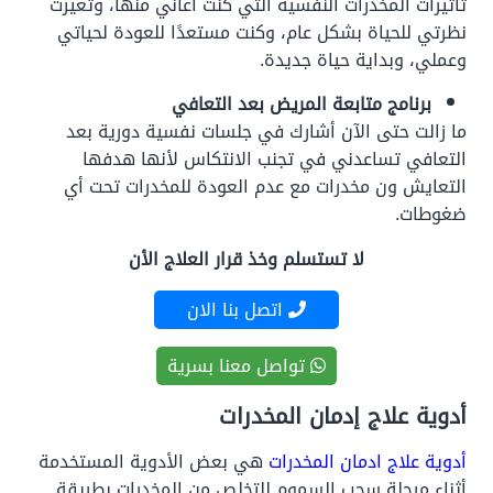
تأثيرات المخدرات النفسية التي كنت أعاني منها، وتغيرت
نظرتي للحياة بشكل عام، وكنت مستعدًا للعودة لحياتي
وعملي، وبداية حياة جديدة.
برنامج متابعة المريض بعد التعافي
ما زالت حتى الآن أشارك في جلسات نفسية دورية بعد
التعافي تساعدني في تجنب الانتكاس لأنها هدفها
التعايش ون مخدرات مع عدم العودة للمخدرات تحت أي
ضغوطات.
لا تستسلم وخذ قرار العلاج الأن
اتصل بنا الان
تواصل معنا بسرية
أدوية علاج إدمان المخدرات
أدوية علاج ادمان المخدرات
هي بعض الأدوية المستخدمة
أثناء مرحلة سحب السموم للتخلص من المخدرات بطريقة