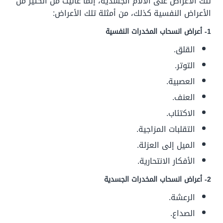
تلك الأعراض على الآلام الجسدية، إنما عانيت من الكثير من
الأعراض النفسية كذلك، من أمثلة تلك الأعراض:
1- أعراض انسحاب المخدرات النفسية
القلق.
التوتر.
العصبية.
العنف.
الاكتئاب.
التقلبات المزاجية.
الميل إلى العزلة.
الأفكار الانتحارية.
2- أعراض انسحاب المخدرات الجسدية
الرعشة.
الصداع.