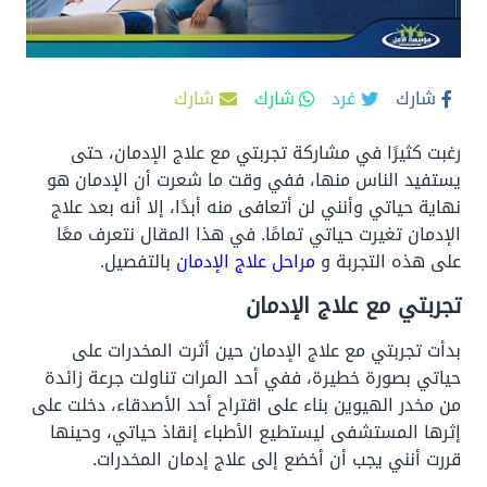
شارك
غرد
شارك
شارك
رغبت كثيرًا في مشاركة تجربتي مع علاج الإدمان، حتى
يستفيد الناس منها، ففي وقت ما شعرت أن الإدمان هو
نهاية حياتي وأنني لن أتعافى منه أبدًا، إلا أنه بعد علاج
الإدمان تغيرت حياتي تمامًا. في هذا المقال نتعرف معًا
على هذه التجربة و
مراحل علاج الإدمان
بالتفصيل.
تجربتي مع علاج الإدمان
بدأت تجربتي مع علاج الإدمان حين أثرت المخدرات على
حياتي بصورة خطيرة، ففي أحد المرات تناولت جرعة زائدة
من مخدر الهيوين بناء على اقتراح أحد الأصدقاء، دخلت على
إثرها المستشفى ليستطيع الأطباء إنقاذ حياتي، وحينها
قررت أنني يجب أن أخضع إلى علاج إدمان المخدرات.