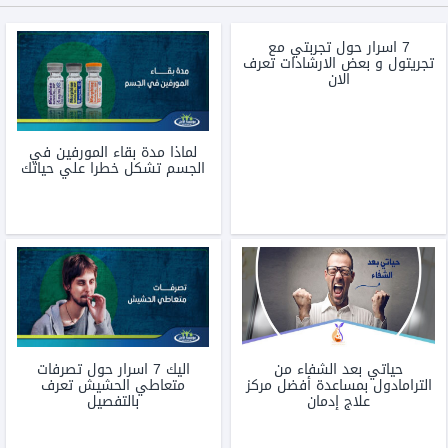
7 اسرار حول تجربتي مع
تجريتول و بعض الارشادات تعرف
الان
لماذا مدة بقاء المورفين في
الجسم تشكل خطرا علي حياتك
حياتي بعد الشفاء من
اليك 7 اسرار حول تصرفات
الترامادول بمساعدة أفضل مركز
متعاطي الحشيش تعرف
علاج إدمان
بالتفصيل