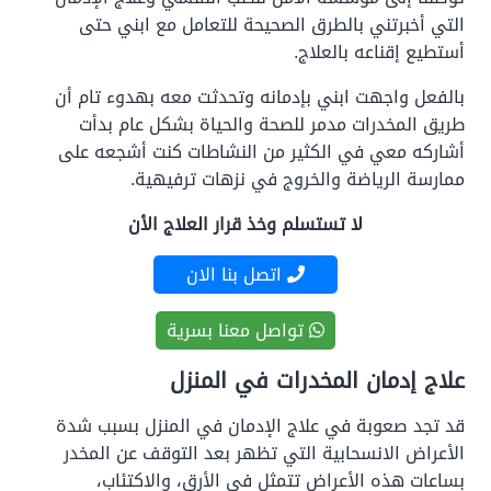
التي أخبرتني بالطرق الصحيحة للتعامل مع ابني حتى
أستطيع إقناعه بالعلاج.
بالفعل واجهت ابني بإدمانه وتحدثت معه بهدوء تام أن
طريق المخدرات مدمر للصحة والحياة بشكل عام بدأت
أشاركه معي في الكثير من النشاطات كنت أشجعه على
ممارسة الرياضة والخروج في نزهات ترفيهية.
لا تستسلم وخذ قرار العلاج الأن
اتصل بنا الان
تواصل معنا بسرية
علاج إدمان المخدرات في المنزل
قد تجد صعوبة في علاج الإدمان في المنزل بسبب شدة
الأعراض الانسحابية التي تظهر بعد التوقف عن المخدر
بساعات هذه الأعراض تتمثل في الأرق، والاكتئاب،