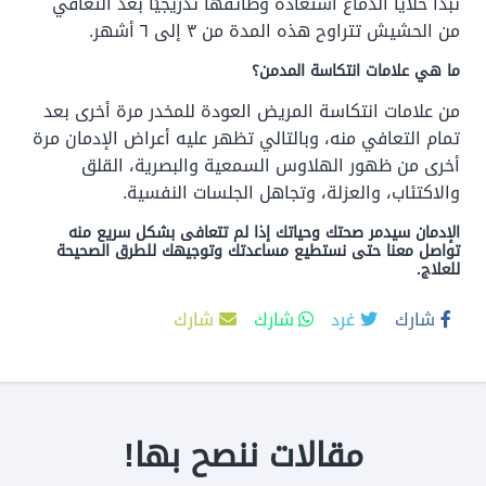
تبدأ خلايا الدماغ استعادة وظائفها تدريجيًا بعد التعافي
من الحشيش تتراوح هذه المدة من ٣ إلى ٦ أشهر.
ما هي علامات انتكاسة المدمن؟
من علامات انتكاسة المريض العودة للمخدر مرة أخرى بعد
تمام التعافي منه، وبالتالي تظهر عليه أعراض الإدمان مرة
أخرى من ظهور الهلاوس السمعية والبصرية، القلق
والاكتئاب، والعزلة، وتجاهل الجلسات النفسية.
الإدمان سيدمر صحتك وحياتك إذا لم تتعافى بشكل سريع منه
تواصل معنا حتى نستطيع مساعدتك وتوجيهك للطرق الصحيحة
للعلاج.
شارك
غرد
شارك
شارك
مقالات ننصح بها!