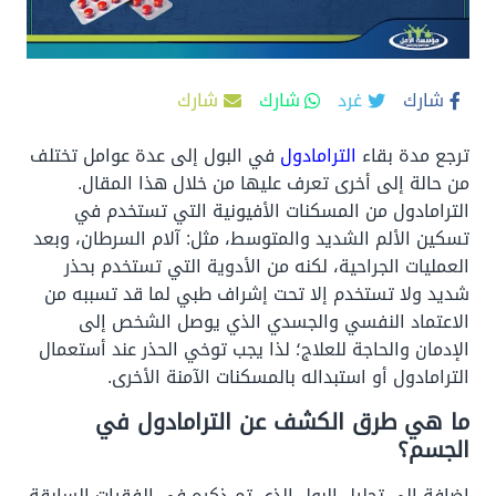
شارك
غرد
شارك
شارك
ترجع
مدة بقاء
الترامادول
في البول
إلى عدة عوامل تختلف
من حالة إلى أخرى تعرف عليها من خلال هذا المقال.
الترامادول من المسكنات الأفيونية التي تستخدم في
تسكين الألم الشديد والمتوسط، مثل: آلام السرطان، وبعد
العمليات الجراحية، لكنه من الأدوية التي تستخدم بحذر
شديد ولا تستخدم إلا تحت إشراف طبي لما قد تسببه من
الاعتماد النفسي والجسدي الذي يوصل الشخص إلى
الإدمان والحاجة للعلاج؛ لذا يجب توخي الحذر عند أستعمال
الترامادول أو استبداله بالمسكنات الآمنة الأخرى.
ما هي طرق الكشف عن الترامادول في
الجسم؟
إضافة إلى تحليل البول الذي تم ذكره في الفقرات السابقة