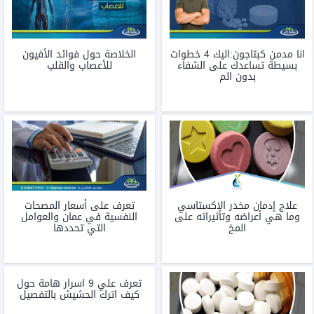
انا مدمن كبتاجون:اليك 4 خطوات
الخلاصة حول فوائد الأفيون
بسيطة تساعدك على الشفاء
للأعصاب والقلب
بدون الم
علاج إدمان مخدر الاكستاسي
تعرف على أسعار المصحات
وما هي أعراضه وتأثيراته على
النفسية في عمان والعوامل
المخ
التي تحددها
تعرف علي 9 اسرار هامة حول
كيف اترك الحشيش بالتفصيل