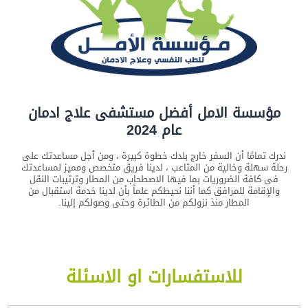
مؤسسة الامل أفضل مستشفى علاج ادمان
عام 2024
ندرك تمامًا أن السفر خارج بلدك خطوة كبيرة ، ومن أجل مساعدتك على
رحلة سهلة وخالية من المتاعب ، لدينا فريق متخصص ومميز لمساعدتك
فى كافة الضروريات بما فيها الاصطحاب من المطار وترتيبات النقل
والإقامة للمرافق كما أننا نحيطكم علماً بأن لدينا خدمة استقبال من
المطار منذ نزولكم من الطائرة وحتى وصولكم إلينا.
للاستفسارات او الاسئلة