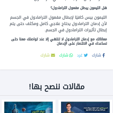
هل الليمون يبطل مفعول الترامادول؟
الليمون بيس كافيًا لإبطال مفعول الترامادول في الجسم
لأن إدمان الترامادول يحتاج علاجي كامل ومكثف حتى يتم
إبطال تأثيرات الترامادول في الجسم.
معاناتك مع إدمان الترامادول لا تنتهي إلا عند تواصلك معنا حتى
نساعدك في الانتصار على الإدمان
شارك
غرد
شارك
شارك
مقالات ننصح بها!