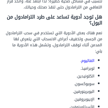
تتسبب في مشاكل صحية خطيرة؛ لذا ابتعد عنه، واتخذ قرار
التعافي من الترامادول حتى تنقذ صحتك وحياتك.
هل توجد أدوية تساعد على طرد الترامادول من
البول؟
نعم هناك بعض الأدوية التي تستخدم في سحب الترامادول
من الجسم، وتخفيف أعراض الانسحاب التي يتعرض لها
المدمن أثناء توقف الترامادول، وتشمل هذه الأدوية ما
يلي:
الفاليوم
.
لوبراميذ.
الكلونيدين.
سوبوكسون.
البوبرينورفين.
الإيبوبروفين.
الأسيتامينوفين.