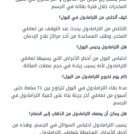
المخدرات خلال فترة بقائه في الجسم
كيف أتخلص من الترامادول في البول؟
التخلص من الترامادول يحدث عند التوقف عن تعاطي
المخدر، وطلب المساعدة من أحد مراكز علاج الإدمان.
هل الترامادول يحبس البول؟
احتباس البول من أخطر الأعراض التي يسببها تعاطي
الترامادول لأنه يسبب زيادة في حجم عضلات المثانة.
كام يوم لخروج الترامادول من البول؟
مدة بقاء الترامادول في البول تتراوح بين ٢٤ سلعة حتى
أسبوع من تعاطي آخر جرعة بناءً على كمية الترامادول في
الجسم.
هل يمكن أن يمنعك الترامادول من الذهاب إلى الحمام؟
يسبب الترامادول احتباس السوائل في الجسم، وهذه من
أخطر الأعراض المرتبطة بتعاطي الترامادول.