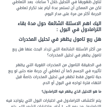
تناول ظهورها في التحليل خلال ٦ ساعات بعد التعاطي
لكن من الممكن أن تستمر عدة أيام عند تكرار تعاطي
الجرعة أكثر من مرة على مدار اليوم.
اليك اهم الاسئلة الشائعة حول مدة بقاء
الترامادول في البول :
هل ربع تامول يظهر في تحليل المخدرات
من أكثر الأسئلة الشائعة التي تزداد البحث عنها هل ربع
تامول يظهر في تحليل المخدرات؟
في الحقيقة التامول من المخدرات القوية التي يظهر
تأثيره في الجسم كما أن تعاطي أي جرعة منه حتى لو ربع
حبة تامول فقط تظهر في تحليل المخدرات خاصةً قبل
انتهاء فترة تواجه في البول أو الدم.
ما هو التحليل الذي يظهر فيه الترامادول؟
ي
تم اكتشاف الترامادول في اختبارات البول التي يتواجد فيه
الترامادول من يوم إلى ٤ أيام، واختبارات الشعر التي يتم