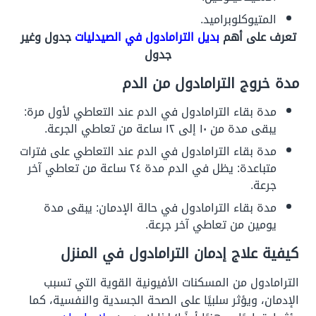
المتيوكلوبراميد.
تعرف على أهم
بديل الترامادول في الصيدليات
جدول وغير
جدول
مدة خروج الترامادول من الدم
مدة بقاء الترامادول في الدم عند التعاطي لأول مرة:
يبقى مدة من ١٠ إلى ١٢ ساعة من تعاطي الجرعة.
مدة بقاء الترامادول في الدم عند التعاطي على فترات
متباعدة: يظل في الدم مدة ٢٤ ساعة من تعاطي آخر
جرعة.
مدة بقاء الترامادول في حالة الإدمان: يبقى مدة
يومين من تعاطي آخر جرعة.
كيفية علاج إدمان الترامادول في المنزل
الترامادول من المسكنات الأفيونية القوية التي تسبب
الإدمان، ويؤثر سلبيًا على الصحة الجسدية والنفسية، كما