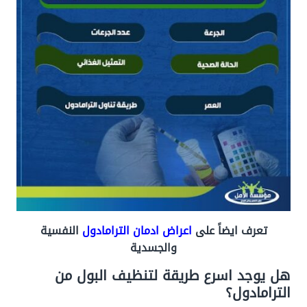
تعرف ايضاً على
اعراض ادمان الترامادول
النفسية
والجسدية
هل يوجد
اسرع طريقة لتنظيف البول من
الترامادول؟