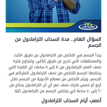
السؤال الهام.. مدة انسحاب الترامادول من
الجسم
يبدأ الجسم في التخلص من الترامادول عن طريق الكبد،
والمستقبلات التي تخرج عن طريق الكلى، وتتراوح فترة
نصف العمر الترامادول من ٥ إلى ٨ ساعات أي الفترة التي
يحتاجها الجسم للتخلص من نصف الترامادول المتراكم في
الجسم، ويتم التخلص من معظم الأدوية من الجسم خلال
أربع أو خمس فترات نصف عمر أي أن الترامادول يحتاج من
٢٠ إلى ٤٠ ساعة كي يتخلص الجسم من الترامادول كليًا.
أصعب أيام انسحاب الترامادول