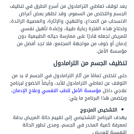
يعد توقف تعاطي الترامادول من أسرع الطرق في تنظيف
الجسم والتخلص من السموم، وقد تظهر بعض أعراض
الانسحاب من الصداع، والتهيج، والإثارة، والعصبية الزائدة،
وتحتاج هذه الفترة رعاية طبية، وإعادة تأهيل نفسي
للمريض تجعله قادرًا على ممارسة حياته الطبيعية دون
إدمان أو خوف من مواجهة المجتمع، فلا تجد أفضل من
مؤسسة الأمل.
تنظيف الجسم من الترامادول
حتى تتخلص تمامًا من آثار الترامادول في الجسم لا بد من
التوقف عن تعاطي الترامادول للأبد، وأيضاً الخضوع لبرنامج
علاجي داخل
مؤسسة الأمل للطب النفسي وعلاج الإدمان
،
ويتضمن هذا البرنامج ما يلي:
التشخيص المزدوج
يهدف البرنامج التشخيصي إلى تقييم حالة المريض بدقة
لمعرفة كمية المخدر في الجسم، ومدى تطور الحالة
النفسية للمريض.