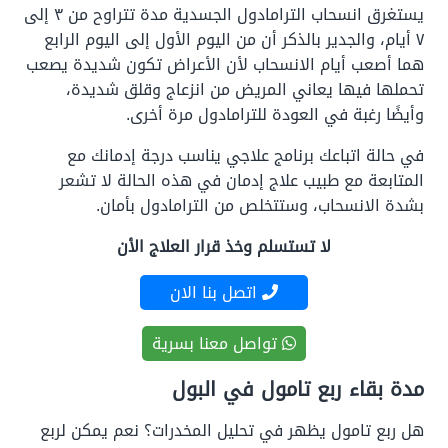
يستغرق انسحاب الترامادول الجسدية مدة تتراوح من ٣ إلى
٧ أيام، والجدير بالذكر أن من اليوم الأول إلى اليوم الرابع
هما أصعب أيام الانسحاب لأن الأعراض تكون شديدة يصعب
تحملها فيها يعاني المريض من انزعاج وقلق شديدة،
وأيضًا رغبة في العودة للترامادول مرة أخرى.
في حالة اتباعك برنامج علاجي يناسب درجة إدمانك مع
المتابعة مع طبيب علاج إدمان في هذه الحالة لا تشعر
بشدة الانسحاب، وستتخلص من الترامادول بأمان.
لا تستسلم وخذ قرار العلاج الأن
اتصل بنا الان
تواصل معنا بسرية
مدة بقاء ربع تامول في البول
هل ربع تامول يظهر في تحليل المخدرات؟ نعم يمكن لربع