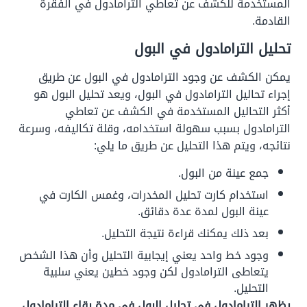
المستخدمة للكشف عن تعاطي الترامادول في الفقرة
القادمة.
تحليل الترامادول في البول
يمكن الكشف عن وجود الترامادول في البول عن طريق
إجراء تحاليل الترامادول في البول، ويعد تحليل البول هو
أكثر التحاليل المستخدمة في الكشف عن تعاطي
الترامادول بسبب سهولة استخدامه، وقلة تكاليفه، وسرعة
نتائجه، ويتم هذا التحليل عن طريق ما يلي:
جمع عينة من البول.
استخدام كارت تحليل المخدرات، وغمس الكارت في
عينة البول لمدة عدة دقائق.
بعد ذلك يمكنك قراءة نتيجة التحليل.
وجود خط واحد يعني إيجابية التحليل وأن هذا الشخص
يتعاطى الترامادول لكن وجود خطين يعني سلبية
التحليل.
يظهر الترامادول في تحليل البول في مدة بقاء الترامادول