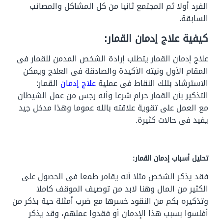
الفرد أولا ثم المجتمع ثانيا من كل المشاكل والمصائب
السابقة.
كيفية علاج إدمان القمار:
علاج إدمان القمار يتطلب إرادة الشخص المدمن للقمار فى
المقام الأول ونيته الأكيدة والصادقة فى العلاج ويمكن
الاسترشاد بتلك النقاط فى عملية
علاج إدمان
القمار:
التذكير بأن القمار حرام شرعا وأنه رجس من عمل الشيطان
مع العمل على تقوية علاقته بالله عموما وهذا مدخل جيد
يفيد فى حالات كثيرة.
تحليل أسباب إدمان القمار:
فقد يذكر الشخص مثلا أنه يقامر طمعا فى الحصول على
الكثير من المال وهنا لابد من توصيف الموقف كاملا
وتذكيره بكم من النقود خسرها مع ضرب أمثلة حية بذكر من
أفلسوا بسبب هذا الإدمان أو فقدوا عملهم، وقد يذكر