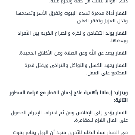
ذلك) أموالا ليست من حقه وتحرم عليه.
القمار أداة مدمرة تهدم البيوت وتفرق الأسر وتهدمها
وتذل العزيز وتفقر الغنى.
القمار يولد التشاحن والكره والصراع الكريه بين الأفراد
وبعضها.
القمار يبعد عن الله وعن الصلاة وعن الأخلاق الحميدة.
القمار يعود الكسل والتواكل والتراخى ويقتل قدرة
المجتمع على العمل.
ويتزايد إيماننا بأهمية علاج إدمان القمار مع قراءة السطور
التالية:
القمار يؤدي إلى الإفلاس ومن ثم احتراف الإجرام للحصول
على المال اللازم للمقامرة.
فى القمار قمة الظلم للآخرين فنجد أن الرجل يقامر بقوت