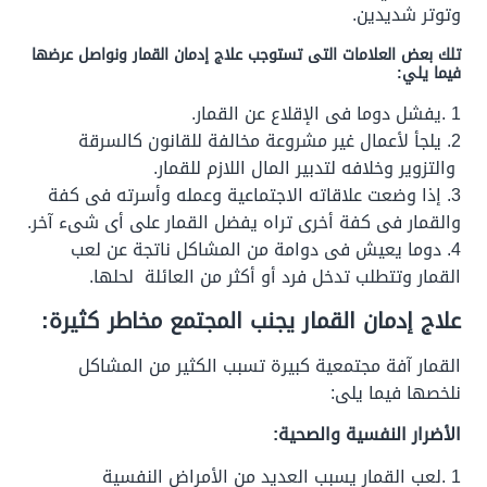
وتوتر شديدين.
تلك بعض العلامات التى تستوجب علاج إدمان القمار ونواصل عرضها
فيما يلي:
1 .يفشل دوما فى الإقلاع عن القمار.
2. يلجأ لأعمال غير مشروعة مخالفة للقانون كالسرقة
والتزوير وخلافه لتدبير المال اللازم للقمار.
3. إذا وضعت علاقاته الاجتماعية وعمله وأسرته فى كفة
والقمار فى كفة أخرى تراه يفضل القمار على أى شىء آخر.
4. دوما يعيش فى دوامة من المشاكل ناتجة عن لعب
القمار وتتطلب تدخل فرد أو أكثر من العائلة لحلها.
علاج إدمان القمار يجنب المجتمع مخاطر كثيرة:
القمار آفة مجتمعية كبيرة تسبب الكثير من المشاكل
نلخصها فيما يلى:
الأضرار النفسية والصحية:
1 .لعب القمار يسبب العديد من الأمراض النفسية