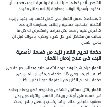
الشخص أنه يفعلها طلبا للتسلية وتنمية الوقت فعليك أن
تذكره بأهمية الوقت ومحاولة إقناعه بدائل مفيدة.
1 .مساعدة مدمن القمار على شغل نفسه بما يفيد وإيجاد
أنشطة اجتماعية جماعية وإقناعه بممارسة الرياضة.
2. أعرض عليه وضعه بكل صراحة واستعرض له كل ما
يعانيه من مشاكل فى كل شىء وذكره بأحواله قبل أن
يدمن القمار.
حكمة تحريم القمار تزيد من فهمنا لأهمية
البدء فى علاج إدمان القمار:
القمار حرام شرعا وقد حرمه الله سبحانه وتعالى صراحة فى
كتابه الكريم، وفي ذلك حكمة، ويمكن أن نلمس فى
حكمة التحريم الكثير من الحقيقة دعونا نقترب أكثر:
القمار يقتل مستقبل الشخص وطموحه فهو يجعله يعتمد
فى كسبه على أوهام وينتظر الكسب والثراء دون بذل
مجهود حقيقى لذلك أو قد يكسب بالفعل ( نادرا يحدث