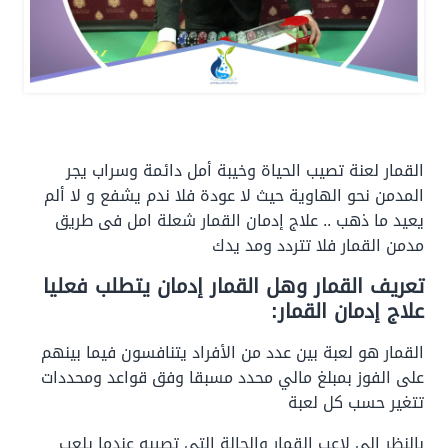
القمار لعنة تصيب الحياة وخيبة أمل دائمة وسراب يجر
المدمن نحو الهاوية حيث لا عودة فلا ندم يشفع و لا ألم
يعيد ما ذهب .. علاج إدمان القمار شعلة امل فى طريق
مدمن القمار فلا تتردد ومد يدك
تعريف القمار وهل القمار إدمان يتطلب فعليا
علاج إدمان القمار:
القمار هو لعبة بين عدد من الأفراد يتنافسون فيما بينهم
على الفوز بمبلغ مالي محدد مسبقا وفق قواعد ومحددات
تتغير حسب كل لعبة
بالنظر إلى لاعب القمار والحالة التي تصيبه عندما يلعب