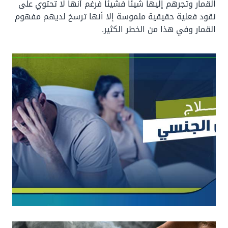
القمار وتجرهم إليها شيئا فشيئا فرغم أنها لا تحتوي على
نقود فعلية حقيقية ملموسة إلا أنها ترسخ لديهم مفهوم
القمار وفي هذا من الخطر الكثير.