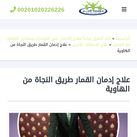
مؤسسة
الامل
00201020226226
لعلاج
الادمان
الرئيسية
»
أكثر الطرق نجاحاً لعلاج الادمان على المخدرات ومفاتيح التعامل
مع المدمن
»
علاج الادمانات الأخرى
»
علاج إدمان القمار طريق النجاة من
الهاوية
علاج إدمان القمار طريق النجاة من
الهاوية