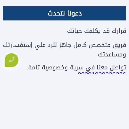
دعونا نتحدث
قرارك قد يكلفك حياتك
فريق متخصص كامل جاهز للرد علي إستفسارتك
ومساعدتك
تواصل معنا في سرية وخصوصية تامة.
00201020226226
قرارك قد يكلفك حياتك
تواصل معنا الان فى سرية وخصوصية تامة
تواصل معنا