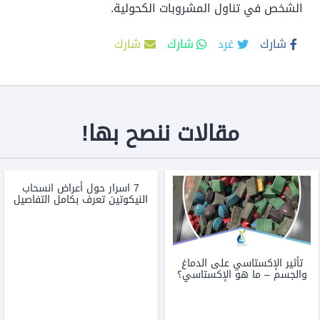
الشخص في تناول المشروبات الكحولية.
شارك
غرد
شارك
شارك
مقالات ننصح بها!
7 اسرار حول أعراض انسحاب
النيكوتين تعرف بكامل التفاصيل
تأثير الإكستاسي على الدماغ
والجسم – ما هو الإكستاسي؟