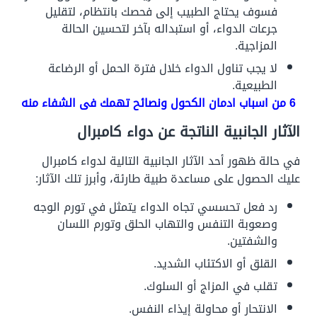
فسوف يحتاج الطبيب إلى فحصك بانتظام، لتقليل
جرعات الدواء، أو استبداله بآخر لتحسين الحالة
المزاجية.
لا يجب تناول الدواء خلال فترة الحمل أو الرضاعة
الطبيعية.
6 من اسباب ادمان الكحول ونصائح تهمك فى الشفاء منه
الآثار الجانبية الناتجة عن دواء كامبرال
في حالة ظهور أحد الآثار الجانبية التالية لدواء كامبرال
عليك الحصول على مساعدة طبية طارئة، وأبرز تلك الآثار:
رد فعل تحسسي تجاه الدواء يتمثل في تورم الوجه
وصعوبة التنفس والتهاب الحلق وتورم اللسان
والشفتين.
القلق أو الاكتئاب الشديد.
تقلب في المزاج أو السلوك.
الانتحار أو محاولة إيذاء النفس.