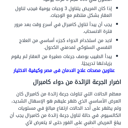
إذا كان المريض يتناول 3 وجبات يومية فيجب تناول
العقار بشكل منتظم مع الوجبات.
يجب أن يبدأ تناول كامبرال في أسرع وقت بعد مرور
فترة الانسحاب.
لابد من استخدام الدواء كجزء أساسي من العلاج
النفسي السلوكي لمدمني الكحول.
يبدأ الطبيب بوصف جرعات صغيرة من العقار ثم يقوم
بزيادتها تدريجيًا.
عناوين مصحات علاج الادمان فى مصر وكيفية الاختيار
اضرار الجرعة الزائدة من دواء كامبرال
معظم الحالات التي تناولت جرعة زائدة من كامبرال كان
العرض الأساسي الذي ظهر عليهم هو الإسهال الشديد،
ولم يظهر على أحد الحالات ارتفاع مبالغ في مستويات
الكالسيوم. في حالة تناول جرعة زائدة من كامبرال يجب أن
يبلغ المريض الطبي على الفور حتى لا يتعرض لأي