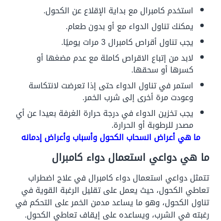
استخدم كامبرال مع بداية الإقلاع عن الكحول.
يمكنك تناول الدواء مع أو بدون طعام.
يجب تناول أقراص كامبرال 3 مرات يوميًا.
لابد من إتباع الاقراص كاملة مع عدم مضغها أو
كسرها أو سحقها.
استمر في تناول الدواء حتى إذا تعرضت لانتكاسة
وعودت مرة أخرى إلى شرب الخمر.
يجب تخزين الدواء في درجة حرارة الغرفة بعيدا عن أي
مصدر للرطوبة أو الحرارة.
ما هي أعراض انسحاب الكحول وأسباب وأعراض إدمانه
ما هي دواعي استعمال دواء كامبرال
تتمثل دواعي استعمال دواء كامبرال في علاج اضطراب
تعاطي الكحول، حيث يعمل على تقليل الرغبة القوية في
تناول الكحول، وهو ما يساعد مدمن الخمر على التحكم في
رغبته في الشرب، ويساعده على إيقاف تعاطي الكحول.