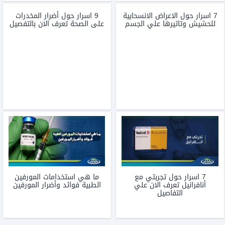
7 اسرار حول الاعراض الانسحابية
9 اسرار حول أضرار المخدرات
للحشيش وتاثيرها علي الجسم
على الصحة تعرف الان بالتفصيل
7 اسرار حول تجربتي مع
ما هي استخدامات المورفين
أنافرانيل تعرف الان علي
الطبية فوائد وأضرار المورفين
التفاصيل