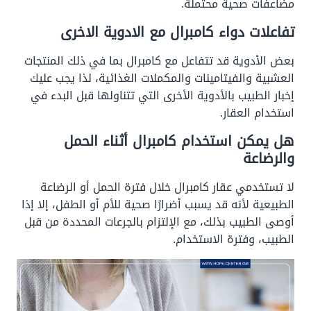
مضاعفات صحية محتملة.
تفاعلات دواء كامبرال مع الادوية الاخرى
بعض الأدوية قد تتفاعل مع كامبرال بما في ذلك المنتجات
العشبية والفيتامينات والمكملات الغذائية، لذا يجب عليك
إخبار الطبيب بالأدوية الأخرى التي تتناولها قبل البدء في
استخدام العقار.
هل يمكن استخدام كامبرال أثناء الحمل
والرضاعة
لا تستخدمي عقار كامبرال خلال فترة الحمل أو الرضاعة
الطبيعية لأنه قد يسبب أضرارًا صحية للأم أو الطفل، إلا إذا
أوصى الطبيب بذلك، مع الإلتزام بالجرعات المحددة من قبل
الطبيب، وفترة الاستخدام.