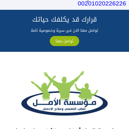
00201020226226
قرارك قد يكلفك حياتك
تواصل معنا الان فى سرية وخصوصية تامة
تواصل معنا