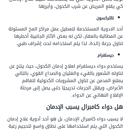
كي يقلع المريض عن شرب الكحول، وأبرزها:
نالتركسون
أحد الادوية المستخدمة لتعطيل عمل مراكز المخ المسئولة
عن المطالبة بالعقار، لكن له بعض الآثار الجانبية أخطرها
تناول جرعة زائدة، لذا يتم استخدامه تحت إشراف طبي.
ديسلفرام
يستخدم دواء ديسلفرام لعلاج إدمان الكحول، حيث ينتج عن
تناوله الشعور بالقيء والغثيان والصداع القوي، بالتالي
يمتنع المدمن عن تناول المشروبات الكحولية لتفاقم
الأعراض، ويقلل الجرعات تدريجيًا حتى يصل إلى مرحلة
الإقلاع النهائي عن الدواء.
هل دواء كامبرال يسبب الإدمان
لا يسبب دواء كامبرال الإدمان، بل هو أحد أدوية علاج إدمان
الكحول التي يتم استخدامها على نطاق واسع لتحجيم رغبة