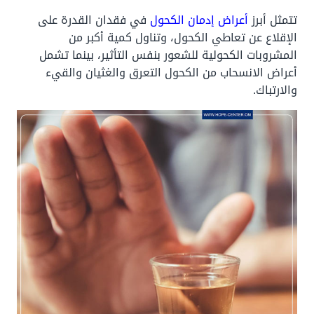
تتمثل أبرز
أعراض إدمان الكحول
في فقدان القدرة على
الإقلاع عن تعاطي الكحول، وتناول كمية أكبر من
المشروبات الكحولية للشعور بنفس التأثير، بينما تشمل
أعراض الانسحاب من الكحول التعرق والغثيان والقيء
والارتباك.