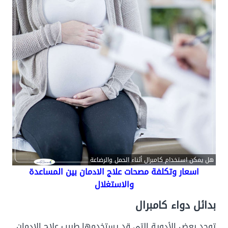
هل يمكن استخدام كامبرال أثناء الحمل والرضاعة
اسعار وتكلفة مصحات علاج الادمان بين المساعدة
والاستغلال
بدائل دواء كامبرال
توجد بعض الأدوية التي قد يستخدمها طبيب علاج الإدمان