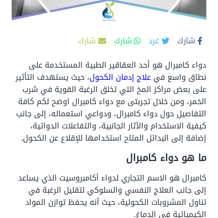
شارك
غرد
شارك
شارك
دواء كامبرال هو أحد العقاقير الطبية المستخدمة على
نطاق واسع في
علاج إدمان الكحول
، حيث يستهدف التأثير
على بعض مراكز المخ التي تخلق الرغبة القوية في شرب
الخمر، ومن خلال تجربتى مع دواء كامبرال اوضح لكم كافة
التفاصيل حول دواء كامبرال، ودواعي استعماله، إلى جانب
كيفية الاستخدام والآثار الجانبية، والتفاعلات الدوائية،
إضافة إلى البدائل المتاح استخدامها للإقلاع عن الكحول.
ما هو دواء كامبرال
كامبرال هو الاسم التجاري لدواء أكامبروسيت الذي يساعد
إلى جانب العلاج النفسي والسلوكي لتقليل الرغبة في
تناول المشروبات الكحولية، حيث أنه يحفظ توازن المواد
الكيميائية في الدماغ.