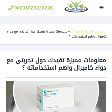
مؤسسة
الامل
00201020226226
لعلاج
الادمان
الرئيسية
»
اضرار المخدرات
»
معلومات مميزة تفيدك حول تجربتى مع دواء
كامبرال واهم استخداماته ؟
معلومات مميزة تفيدك حول تجربتى مع
دواء كامبرال واهم استخداماته ؟