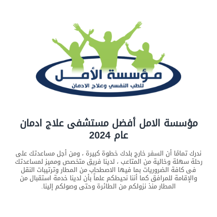
مؤسسة الامل أفضل مستشفى علاج ادمان
عام 2024
ندرك تمامًا أن السفر خارج بلدك خطوة كبيرة ، ومن أجل مساعدتك على
رحلة سهلة وخالية من المتاعب ، لدينا فريق متخصص ومميز لمساعدتك
فى كافة الضروريات بما فيها الاصطحاب من المطار وترتيبات النقل
والإقامة للمرافق كما أننا نحيطكم علماً بأن لدينا خدمة استقبال من
المطار منذ نزولكم من الطائرة وحتى وصولكم إلينا.