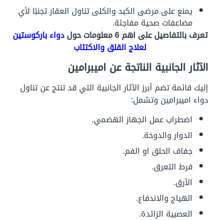
يمنع على مرضى الكبد والكلى تناول العقار تجنبًا لأي
مضاعفات صحية مفاجئة.
تعرف بالتفاصيل على اهم 6 معلومات حول
دواء باركوستين
لعلاج القلق والاكتئاب
الآثار الجانبية الناتجة عن اميبرامين
إليك قائمة تضم أبرز الآثار الجانبية التي قد تنتج عن تناول
دواء اميبرامين وتشمل:
اضطراب عمل الجهاز الهضمي.
الدوار والدوخة.
جفاف الحلق او الفم.
فرط التعرق.
الأرق.
الهياج والاندفاع.
العصبية الزائدة.