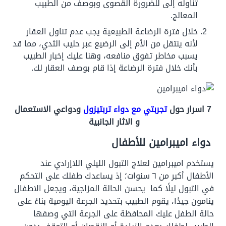
تناوله إلى للضرورة القصوى وبوصف من الطبيب
المعالج.
خلال فترة الرضاعة الطبيعية يجب عدم تناول العقار
لأنه ينتقل من الأم إلى الرضيع عبر حليب الثدي، مما قد
يسبب مخاطر تفوق منافعه، وهنا عليك إخبار الطبيب
بأنك خلال فترة الرضاعة إذا قام بوصف العقار لك.
7 اسرار حول
تجربتي مع دواء تربتيزول
ودواعي الاستعمال
و الاثار الجانبية
دواء اميبرامين للأطفال
يستخدم اميبرامين لعلاج التبول الليلي اللاإرادي عند
الأطفال أكبر من ٦ سنوات؛ إذ يساعدك طفلك على التحكم
في التبول ليلًا كما يحسن الحالة المزاجية، ويجعل الاطفال
ينامون جيدًا، يقوم الطبيب بتحديد الجرعة اليومية بناءً على
حالة الطفل عليك المحافظة على الجرعة التي وصفها