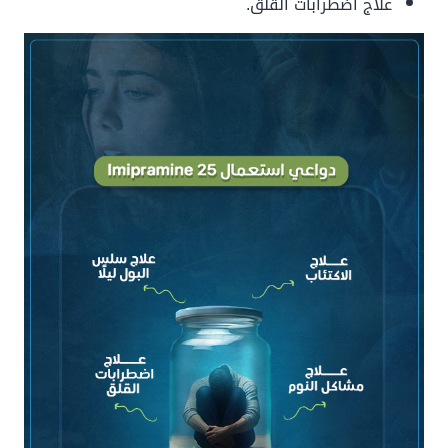
علاج اضطرابات القلق.