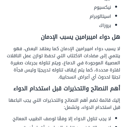
نيكسيوم
اسيتالوبرام
بروزاك
هل دواء اميبرامين يسبب الإدمان
لا يسبب دواء اميبرامين الإدمان كما يعتقد البعض، فهو
ينتمي إلى مضادات الاكتئاب التي تحفظ توازن عمل الناقلات
العصبية الموجودة في الدماغ، ويتم تناوله بجرعات صغيرة
لفترة محددة، كما يتم إيقاف تناوله تدريجيًا وليس فجأة
تجنبًا لحدوث أي أعراض انسحابية.
أهم النصائح والتحذيرات قبل استخدام الدواء
إليك قائمة تضم أهم النصائح والتحذيرات التي يجب اتباعها
قبل استخدام الدواء، وتشمل:
لا يجب تناول الدواء إلا وفقًا لوصف الطبيب المعالج.