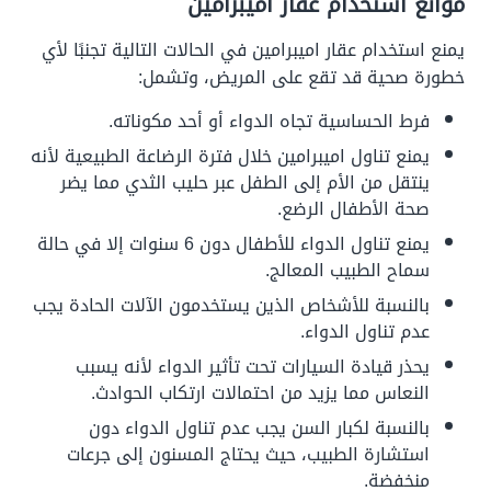
موانع استخدام عقار اميبرامين
يمنع استخدام عقار اميبرامين في الحالات التالية تجنبًا لأي
خطورة صحية قد تقع على المريض، وتشمل:
فرط الحساسية تجاه الدواء أو أحد مكوناته.
يمنع تناول اميبرامين خلال فترة الرضاعة الطبيعية لأنه
ينتقل من الأم إلى الطفل عبر حليب الثدي مما يضر
صحة الأطفال الرضع.
يمنع تناول الدواء للأطفال دون 6 سنوات إلا في حالة
سماح الطبيب المعالج.
بالنسبة للأشخاص الذين يستخدمون الآلات الحادة يجب
عدم تناول الدواء.
يحذر قيادة السيارات تحت تأثير الدواء لأنه يسبب
النعاس مما يزيد من احتمالات ارتكاب الحوادث.
بالنسبة لكبار السن يجب عدم تناول الدواء دون
استشارة الطبيب، حيث يحتاج المسنون إلى جرعات
منخفضة.