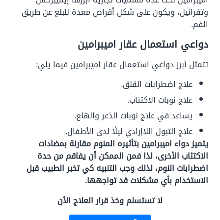
وتفرانيل، ويكون على شكل أقراص معدة للبلع عن طريق
الفم.
دواعي استعمال عقار اميبرامين
تتمثل أبرز دواعي استعمال عقار اميبرامين فيما يلي:
علاج اضطرابات القلق.
علاج نوبات الاكتئاب.
يساعد في علاج نوبات الذعر والهلع.
علاج التبول اللاإرادي ليلًا لدى الأطفال.
يتميز دواء اميبرامين بتأثيره المنوم مقارنة بمضادات
الاكتئاب الأخرى، لذا فمن الممكن أن يفاقم من حدة
اضطرابات النوم، لذلك وجب التنبيه كي تخبر الطبيب قبل
الاستخدام بأي مشكلات قد تواجهها.
لا تستسلم وخذ قرار العلاج الأن