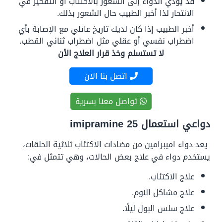
قد يؤدي الدواء إلى الشعور بالاكتئاب أو التفكير في
الانتحار لذا أخبر الطبيب حال الشعور بذلك.
أخبر الطبيب إذا كان لديك تاريخ عائلي مع الإصابة بأي
اضطراب نفسي أو عقلي مثل اضطراب ثنائي القطب.
لا تستسلم وخذ قرار العلاج الأن
اتصل بنا الان
تواصل معنا بسرية
دواعي استعمال imipramine 25
يعد دواء اميبرامين من مضادات الاكتئاب ثلاثية الحلقات،
يستخدم دواء في علاج بعض الحالات، وهي تتمثل في:
علاج الاكتئاب.
علاج مشاكل النوم.
علاج سلس البول ليلًا.