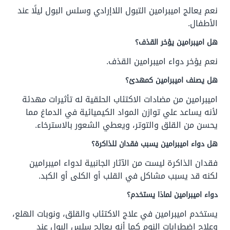
نعم يعالج اميبرامين التبول اللاإرادي وسلس البول ليلًا عند
الأطفال.
هل اميبرامين يؤخر القذف؟
نعم يؤخر دواء اميبرامين القذف.
هل يصنف اميبرامين كمهدئ؟
اميبرامين من مضادات الاكتئاب الحلقية له تأثيرات مهدئة
لأنه يساعد علي توازن المواد الكيميائية في الدماغ مما
يحسن من القلق والتوتر، ويعطي الشعور بالاسترخاء.
هل دواء اميبرامين يسبب فقدان للذاكرة؟
فقدان الذاكرة ليست من الآثار الجانبية لدواء اميبرامين
لكنه قد يسبب مشاكل في القلب أو الكلى أو الكبد.
دواء اميبرامين لماذا يستخدم؟
يستخدم اميبرامين في علاج الاكتئاب والقلق، ونوبات الهلع،
وعلاج اضطرابات النوم كما أنه يعالج سلس البول عند