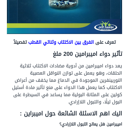
تعرف على
الفرق بين الاكتئاب وثنائي القطب
تفصيلاً
تأثير دواء اميبرامين 200 ملغ
يعد دواء اميبرامين من أدوية مضادات الاكتئاب ثلاثية
الحلقات، وهو يعمل على توازن النواقل العصبية
النوربينفرين الموجودة في الدماغ مما يخفف من أعراض
الاكتئاب كما يعمل هذا الدواء على منع تأثير مادة أستيل
كولين على المثانة البولية مما يساعد في السيطرة على
البول ليلًا، والتبول اللاإرادي.
اليك اهم الاسئلة الشائعة حول اميبراين :
اميبرامين هل يعالج التبول اللاإرادي؟