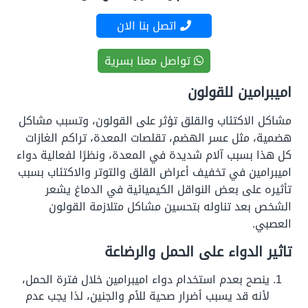
اتصل بنا الان
تواصل معنا بسرية
اميبرامين للقولون
مشاكل الاكتئاب والقلق تؤثر على القولون، وتسبب مشاكل
هضمية، مثل عسر الهضم، تقلصات المعدة، تراكم الغازات
كل هذا بسبب آلام شديدة في المعدة، ونظرًا لفعالية دواء
اميبرامين في تخفيف أعراض القلق والتوتر والاكتئاب بسبب
تأثيره على بعض النواقل الكيميائية في الدماغ يشعر
الشخص بعد تناوله بتحسين مشاكل متلازمة القولون
العصبي.
تاثير الدواء على الحمل والرضاعة
ينصح بعدم استخدام دواء اميبرامين خلال فترة الحمل،
لأنه قد يسبب أضرار صحية للأم والجنين، لذا يجب عدم