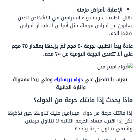
الإصابة بأمراض مزمنة
يقلل الطبيب جرعة دواء اميبرامين في الأشخاص الذين
يعانون من أمراض مزمنة، مثل أمراض القلب أو أمراض
ضغط الدم.
عادةً يبدأ الطبيب بجرعة ٥٠ مجم ثم يزيدها بمقدار ٢٥ مجم
على ألا تتعدى الجرعة اليومية عن ٢٠٠ مجم.
تعرف بالتفصيل علي
دواء بريستيك
ومتي يبدا مفعولة
واثارة الجانبية
ماذا يحدث إذا فاتتك جرعة من الدواء؟
إذا فاتتك جرعة من دواء اميبرامين عليك تناولها حين تذكرها
لكن إذا اقترب ميعاد الجرعة التالية لا تتناول جرعتين
واكتفي بتناول جرعة واحدة.