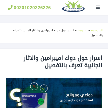
مؤسسة
الامل
00201020226226
لعلاج
الادمان
الرئيسية
»
الأدوية
»
اسرار حول دواء اميبرامين والاثار الجانبية تعرف
بالتفصيل
اسرار حول دواء اميبرامين والاثار
الجانبية تعرف بالتفصيل