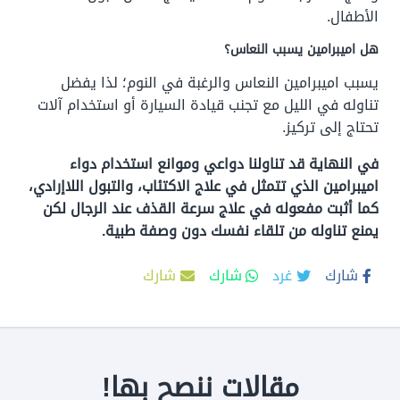
الأطفال.
هل اميبرامين يسبب النعاس؟
يسبب اميبرامين النعاس والرغبة في النوم؛ لذا يفضل
تناوله في الليل مع تجنب قيادة السيارة أو استخدام آلات
تحتاج إلى تركيز.
في النهاية قد تناولنا دواعي وموانع استخدام دواء
اميبرامين الذي تتمثل في علاج الاكتئاب، والتبول اللاإرادي،
كما أثبت مفعوله في علاج سرعة القذف عند الرجال لكن
يمنع تناوله من تلقاء نفسك دون وصفة طبية.
شارك
غرد
شارك
شارك
مقالات ننصح بها!