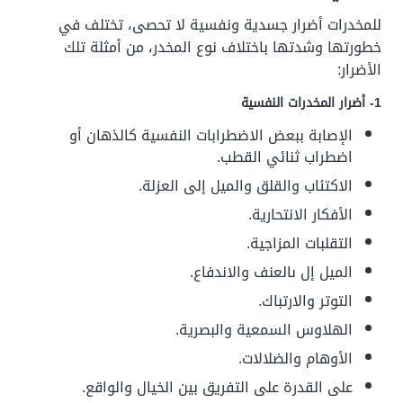
للمخدرات أضرار جسدية ونفسية لا تحصى، تختلف في
خطورتها وشدتها باختلاف نوع المخدر، من أمثلة تلك
الأضرار:
1- أضرار المخدرات النفسية
الإصابة ببعض الاضطرابات النفسية كالذهان أو
اضطراب ثنائي القطب.
الاكتئاب والقلق والميل إلى العزلة.
الأفكار الانتحارية.
التقلبات المزاجية.
الميل إل ىالعنف والاندفاع.
التوتر والارتباك.
الهلاوس السمعية والبصرية.
الأوهام والضلالات.
على القدرة على التفريق بين الخيال والواقع.