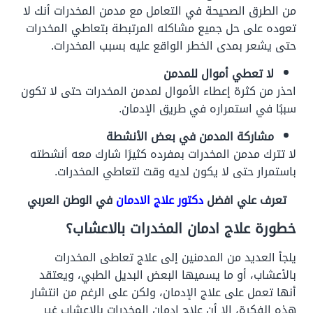
من الطرق الصحيحة في التعامل مع مدمن المخدرات أنك لا
تعوده على حل جميع مشاكله المرتبطة بتعاطي المخدرات
حتى يشعر بمدى الخطر الواقع عليه بسبب المخدرات.
لا تعطي أموال للمدمن
احذر من كثرة إعطاء الأموال لمدمن المخدرات حتى لا تكون
سببًا في استمراره في طريق الإدمان.
مشاركة المدمن في بعض الأنشطة
لا تترك مدمن المخدرات بمفرده كثيرًا شارك معه أنشطته
باستمرار حتى لا يكون لديه وقت لتعاطي المخدرات.
تعرف علي افضل
دكتور علاج الادمان
في الوطن العربي
خطورة علاج ادمان المخدرات بالاعشاب؟
يلجأ العديد من المدمنين إلى علاج تعاطى المخدرات
بالأعشاب، أو ما يسميها البعض البديل الطبي، ويعتقد
أنها تعمل على علاج الإدمان، ولكن على الرغم من انتشار
هذه الفكرة، إلا أن علاج إدمان المخدرات بالاعشاب غير