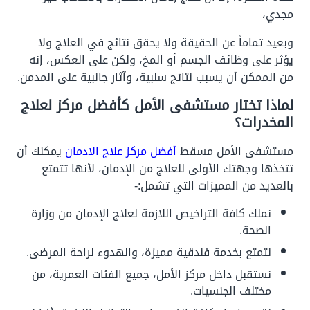
مجدي،
وبعيد تماماً عن الحقيقة ولا يحقق نتائج في العلاج ولا
يؤثر على وظائف الجسم أو المخ، ولكن على العكس، إنه
من الممكن أن يسبب نتائج سلبية، وآثار جانبية على المدمن.
لماذا تختار مستشفى الأمل كأفضل مركز لعلاج
المخدرات؟
مستشفى الأمل مسقط
أفضل مركز علاج الادمان
يمكنك أن
تتخذها وجهتك الأولى للعلاج من الإدمان، لأنها تتمتع
بالعديد من المميزات التي تشمل:-
نملك كافة التراخيص اللازمة لعلاج الإدمان من وزارة
الصحة.
نتمتع بخدمة فندقية مميزة، والهدوء لراحة المرضى.
نستقبل داخل مركز الأمل، جميع الفئات العمرية، من
مختلف الجنسيات.