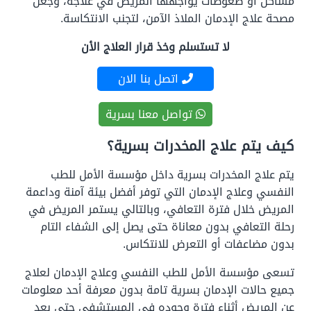
مشاكل أو ضغوطات يواجهها المريض في علاجه، وجعل
مصحة علاج الإدمان الملاذ الآمن، لتجنب الانتكاسة.
لا تستسلم وخذ قرار العلاج الأن
اتصل بنا الان
تواصل معنا بسرية
كيف يتم علاج المخدرات بسرية؟
يتم علاج المخدرات بسرية داخل مؤسسة الأمل للطب
النفسي وعلاج الإدمان التي توفر أفضل بيئة آمنة وداعمة
المريض خلال فترة التعافي، وبالتالي يستمر المريض في
رحلة التعافي بدون معاناة حتى يصل إلى الشفاء التام
بدون مضاعفات أو التعرض للانتكاس.
تسعى مؤسسة الأمل للطب النفسي وعلاج الإدمان لعلاج
جميع حالات الإدمان بسرية تامة بدون معرفة أحد معلومات
عن المريض أثناء فترة وجوده في المستشفى حتى بعد