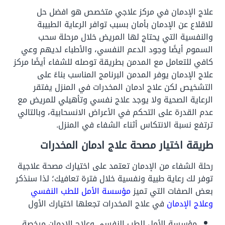
علاج الإدمان في مركز علاجي متخصص هو افضل حل
للاقلاع عن الإدمان بأمان بسبب توافر الرعاية الطبيبة
والنفسية التي يحتاج لها المريض خلال مرحلة سحب
السموم أيضًا وجود الدعم النفسي، والأطباء لديهم وعي
كافي للتعامل مع المدمن بطريقة توصله للشفاء أيضًا مركز
علاج الإدمان يوفر المدمن البرنامج المناسب بناءً على
التشخيص لكن علاج ادمان المخدرات في المنزل يفتقر
الرعاية الصحية ولا يوجد علاج نفسي وتأهيلي للمريض مع
عدم القدرة على التحكم في الأعراض الانسحابية، وبالتالي
ترتفع نسبة الانتكاس أثناء الشفاء في المنزل.
طريقة اختيار مصحة علاج ادمان المخدرات
رحلة الشفاء من الإدمان تعتمد على اختيارك مصحة علاجية
توفر لك رعاية طبية ونفسية خلال فترة تعافيك؛ لذا سنذكر
بعض الصفات التي تميز
مؤسسة الأمل للطب النفسي
وعلاج الإدمان
في علاج المخدرات تجعلها اختيارك الأول
مؤسسة الأمل للطب النفسي وعلاج الإدمان مرخصة