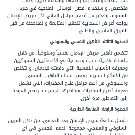
خلال خطة دوائية، يتم وضعها بواسطة طبيب إدمان
متخصص، واستخدام أفضل الوسائل العلاجية في طرد
السموم، وتعتبر من أصعب مراحل العلاج، لأن مريض الإدمان
يواجه أعراض انسحابية تتطلب المتابعة والملاحظة من قبل
الفريق العلاجي والطبي.
الخطوة الثالثة: التأهيل النفسي والسلوكي
تتضمن تأهيل مريض الإدمان نفسياً وسلوكياً، من خلال
جلسات علاجية فردية وجماعية مع الأخصائيين السلوكيين،
ومعرفة الأسباب النفسية التي دفعته للإدمان، والتخلص
من الأفكار السلبية، وتعتبر مرحلة التأهيل النفسي
والسلوكي من أهم مراحل علاج المخدرات، التي تشمل
معرفة أضرار المخدرات ومخاطرها الجسيمة، وعدم العودة
إلى التعاطى مرة أخرى.
الخطوة الرابعة: المتابعة الخارجية
تشمل متابعة مريض الإدمان بعد التعافي، من خلال الفريق
السلوكي والعلاجي، مجموعة الدعم النفسي في أي