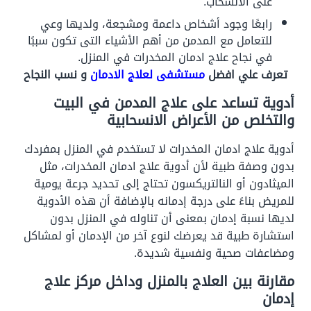
على الانسحاب.
رابعًا وجود أشخاص داعمة ومشجعة، ولديها وعي
للتعامل مع المدمن من أهم الأشياء التى تكون سببًا
في نجاح علاج ادمان المخدرات في المنزل.
تعرف علي افضل
مستشفى لعلاج الادمان
و نسب النجاح
أدوية تساعد على علاج المدمن في البيت
والتخلص من الأعراض الانسحابية
أدوية علاج ادمان المخدرات لا تستخدم في المنزل بمفردك
بدون وصفة طبية لأن أدوية علاج ادمان المخدرات، مثل
الميثادون أو النالتريكسون تحتاج إلى تحديد جرعة يومية
للمريض بناءً على درجة إدمانه بالإضافة أن هذه الأدوية
لديها نسبة إدمان بمعنى أن تناوله في المنزل بدون
استشارة طبية قد يعرضك لنوع آخر من الإدمان أو لمشاكل
ومضاعفات صحية ونفسية شديدة.
مقارنة بين العلاج بالمنزل وداخل مركز علاج
إدمان