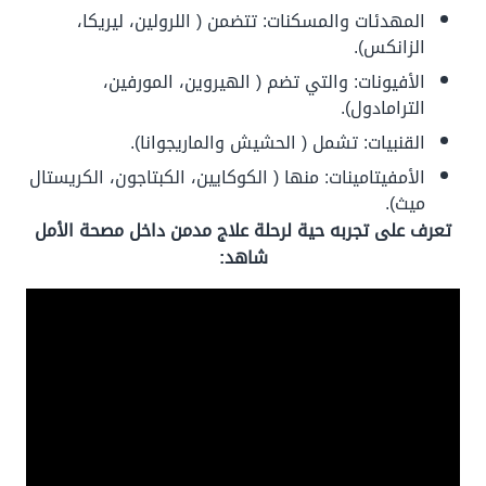
المهدئات والمسكنات: تتضمن ( اللرولين، ليريكا،
الزانكس).
الأفيونات: والتي تضم ( الهيروين، المورفين،
الترامادول).
القنبيات: تشمل ( الحشيش والماريجوانا).
الأمفيتامينات: منها ( الكوكايين، الكبتاجون، الكريستال
ميث).
تعرف على تجربه حية لرحلة علاج مدمن داخل مصحة الأمل
شاهد: