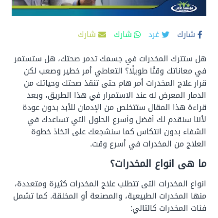
شارك
غرد
شارك
شارك
هل ستترك المخدرات في جسمك تدمر صحتك، هل ستستمر
في معاناتك وقتًا طويلًا؟ التعاطي أمر خطير وصعب لكن
قرار علاج المخدرات أمر هام حتى تنقذ صحتك وحياتك من
الدمار المعرض له عند الاستمرار في هذا الطريق، وبعد
قراءة هذا المقال ستتخلص من الإدمان للأبد بدون عودة
لأننا سنقدم لك أفضل وأسرع الحلول التي تساعدك في
الشفاء بدون انتكاس كما سنشجعك على اتخاذ خطوة
العلاج من المخدرات في أسرع وقت.
ما هى انواع المخدرات؟
انواع المخدرات التى تتطلب علاج المخدرات كثيرة ومتعددة،
منها المخدرات الطبيعية، والمصنعة أو المخلقة. كما تشمل
فئات المخدرات كالتالي: