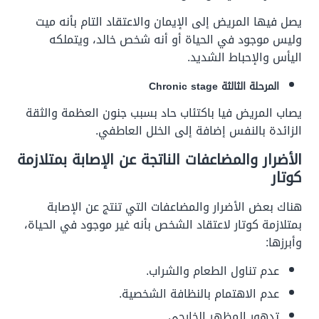
يصل فيها المريض إلى الإيمان والاعتقاد التام بأنه ميت
وليس موجود في الحياة أو أنه شخص خالد، ويتملكه
اليأس والإحباط الشديد.
المرحلة الثالثة Chronic stage
يصاب المريض فيا باكتئاب حاد بسبب جنون العظمة والثقة
الزائدة بالنفس إضافة إلى الخلل العاطفي.
الأضرار والمضاعفات الناتجة عن الإصابة بمتلازمة
كوتار
هناك بعض الأضرار والمضاعفات التي تنتج عن الإصابة
بمتلازمة كوتار لاعتقاد الشخص بأنه غير موجود في الحياة،
وأبرزها:
عدم تناول الطعام والشراب.
عدم الاهتمام بالنظافة الشخصية.
تدهور المظهر الخارجي.