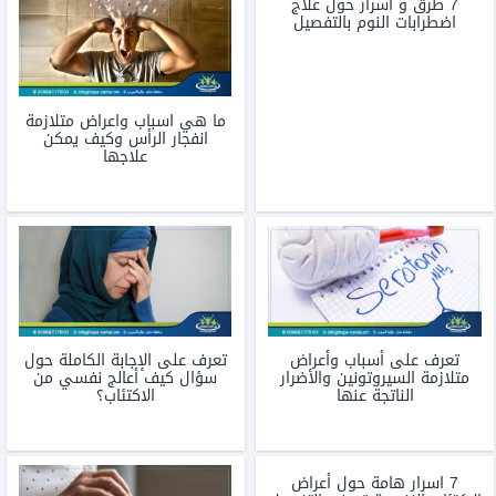
7 طرق و اسرار حول علاج
اضطرابات النوم بالتفصيل
ما هي اسباب واعراض متلازمة
انفجار الرأس وكيف يمكن
علاجها
تعرف على أسباب وأعراض
تعرف على الإجابة الكاملة حول
متلازمة السيروتونين والأضرار
سؤال كيف أعالج نفسي من
الناتجة عنها
الاكتئاب؟
7 اسرار هامة حول أعراض