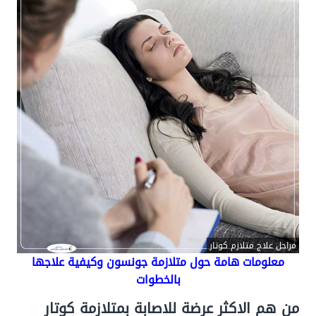
مراحل علاج متلازم كوتار
معلومات هامة حول متلازمة جونسون وكيفية علاجها
بالخطوات
من هم الاكثر عرضة للاصابة بمتلازمة كوتار