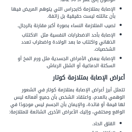
الإصابة بمتلازمة كابجراس التي يتوهم المريض فيها
بأن عائلته ليست حقيقية بل زائفة.
تصيب المتلازمة النساء بصورة أكبر مقارنة بالرجال.
الإصابة بأحد الاضطرابات النفسية مثل الاكتئاب
الذهاني واكتئاب ما بعد الولادة واضطراب تعدد
الشخصيات.
الإصابة ببعض الأمراض الجسدية مثل ورم المخ أو
السكتة الدماغية أو الشلل الرعاش.
أعراض الإصابة بمتلازمة كوتار
تتمثل أبرز أعراض الإصابة بمتلازمة كوتار في الشعور
الوهمي بالعدم، واعتقاد الشخص بأن جميع أفعاله ليس
لها قيمة أو فائدة، والإيمان بأن الجسم ليس موجودًا في
الواقع ومختفي، وإليك الأعراض الأخرى الشائعة للمتلازمة:
القلق الحاد.