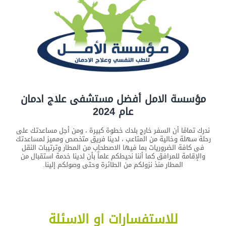
مؤسسة الامل أفضل مستشفى علاج ادمان
عام 2024
ندرك تمامًا أن السفر خارج بلدك خطوة كبيرة ، ومن أجل مساعدتك على
رحلة سهلة وخالية من المتاعب ، لدينا فريق متخصص ومميز لمساعدتك
فى كافة الضروريات بما فيها الاصطحاب من المطار وترتيبات النقل
والإقامة للمرافق كما أننا نحيطكم علماً بأن لدينا خدمة استقبال من
المطار منذ نزولكم من الطائرة وحتى وصولكم إلينا.
للاستفسارات او الاسئلة