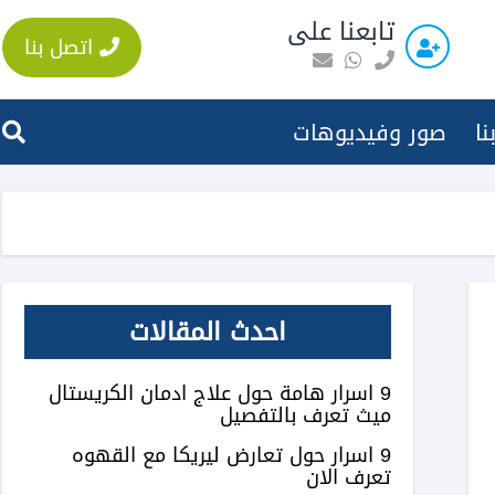
تابعنا على
اتصل بنا
نا
صور وفيديوهات
احدث المقالات
9 اسرار هامة حول علاج ادمان الكريستال
ميث تعرف بالتفصيل
9 اسرار حول تعارض ليريكا مع القهوه
تعرف الان