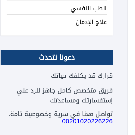
الطب النفسي
علاج الإدمان
دعونا نتحدث
قرارك قد يكلفك حياتك
فريق متخصص كامل جاهز للرد علي
إستفسارتك ومساعدتك
تواصل معنا في سرية وخصوصية تامة.
00201020226226