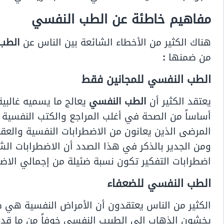
مفاهيم خاطئة عن الطب النفسي
هناك الكثير من الأخطاء الشائعة بين الناس عن
الطب
من ضمنها
:
الطب النفسي للمجانين فقط
يعتقد الكثير أن
الطب النفسي
يعالج ما يسميه غالبي
أساساً من الصحة في أغلب المراجع والكتب النفسية
المرضى الذين يعانون من الاضطرابات النفسية والعقل
ومن الجدير بالذكر في هذا الصدد أن الاضطرابات ال
اضطرابات التفكير تكون نسبة ضئيلة من إجمالي الاضط
الطب النفسي للضعفاء
الكثير من الناس يعتقدون أن الأمراض النفسية هي
يخشون الذهاب إلى الطبيب النفسي خوفاً من ما قد 