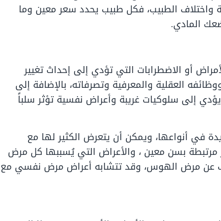
ة واختلاف الطبيب، فكل طبيب يحدد سعر معين وما
ضعك المادي.
مراض أو الاضطرابات التي تؤدي إلى إحداث تغيير
ائفه العقلية والمعرفية وتصرفاته، بالإضافة إلى
دي إلى سلوكيات غريبة وأعراض نفسية تؤثر سلباً
دة في أنواعها، ويمكن أن يتعرض الكثير لها مع
ر مرتبطة بسن معين ، والأعراض التي يُسببها كل مرض
 عن مرض الهوس، وقد تتشابه أعراض مرض نفسي مع