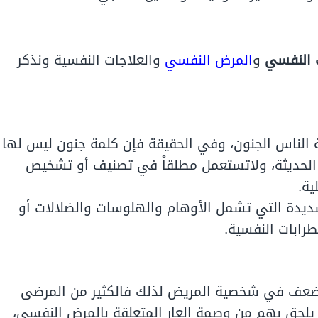
 النفسي
و
المرض النفسي
والعلاجات النفسية ونذكر
ة الناس الجنون، وفي الحقيقة فإن كلمة جنون ليس لها
 الحديثة، ولاتستعمل مطلقاً في تصنيف أو تشخيص
ية.
شديدة التي تشمل الأوهام والهلوسات والضلالات أو
رابات النفسية.
 ضعف في شخصية المريض لذلك فالكثير من المرضى
يلحق بهم من وصمة العار المتعلقة بالمرض النفسي،