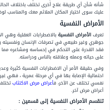
شأنه شأن أي طريقة علاج أخرى تختلف باختلاف الحال
عليك سوى اختيار المكان الملائم معك والمناسب لو
الأمراض النفسية
تعرف
الأمراض النفسية
بالاضطرابات العقلية وهي الأ
جوهري وغير طبيعي في تصرفات الإنسان ونفسيته ووظ
فقد القدرة على التحكم في إحساسه ومشاعره مما يؤ
على حياته وعمله وعلاقته بالناس ودراسته.
وفي حقيقة الأمر أن الاضطرابات النفسية كثيرة وعدي
احتمالية الإصابة بها في أي مرحلة عمرية ، فهي غي
نفسي تختلف عن الآخر، ف
أعراض مرض الاكتئاب
تختلف
أعراض مرض آخر.
تنقسم الأمراض النفسية إلى قسمين :