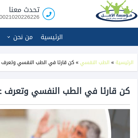
مؤسسة
تحدث معنا
الامل
0021020226226
لعلاج
الادمان
الرئيسية
من نحن
الرئيسية
»
الطب النفسي
»
كن قارئا في الطب النفسي وتعرف 
كن قارئا في الطب النفسي وتعرف ع