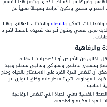
الهوس وغيرها من الأمراض الأخري ويتميز هذا القسم
ه اضطراب نفسي وتكون أعراضه بسيطة نسبياً عن
 واضطرابات التفكير و
الفصام
والاكتئاب الذهاني وهنا
 لديه مرض نفسي وتكون أعراضه شديدة بالنسبة لأفراد
الات .
 والرفاهية
ل الخالي من الأمراض أو الأضطرابات العقلية
يتمتع بمستوى عاطفي وسلوكي ومزاجي منتظم وجيد
كن أن تتضمن قدرة الفرد على الاستمتاع بالحياة ومنح
لنظرة السوداوية التي تسيطر عليه وخلق التوازن بين
 الكافية .
لصحة النفسية تعني الحياة التي تتضمن الرفاهية
ات الفرد الفكرية والعاطفية.