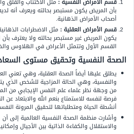
قسم الأمراض النفسية :
مثل الاكتئاب والقلق و
بأن المريض يكون مستبصر بحالته ويعرف أنه لدي
أصحاب الأمراض الذهانية.
قسم الأمراض العقلية :
مثل الاضطرابات الذهانية
يكون المريض غير مستبصر بحالته ولا يعترف بأن
القسم الأول وتتمثل الأعراض في الهلاوس والضل
الصحة النفسية وتحقيق مستوى السعادة
يطلق عليها أيضاً الصحة العقلية، وهي تعني العق
والنفسية، وهي الحالة المزاجية للشخص الذي 
من وجهة نظر علماء علم النفس الإيجابي من المم
فرصة لنفسه للاستمتاع بنعم الله والابتعاد عن ا
أنشطة الحياة ومتطلباتها لتحقيق المرونة النفسية
وأشارت منظمة الصحة النفسية العالمية إلى أن ا
والاستقلال والكفاءة الذاتية بين الأجيال وإمكاني