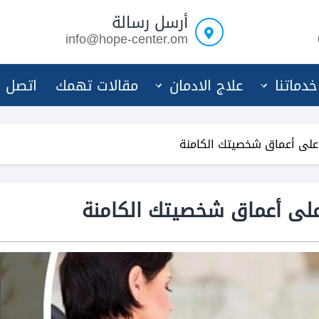
أرسل رسالة
info@hope-center.om
خدماتنا
علاج الادمان
مقالات تهمك
اتصل ب
على أعماق شخصيتك الكامنة
لى أعماق شخصيتك الكامنة