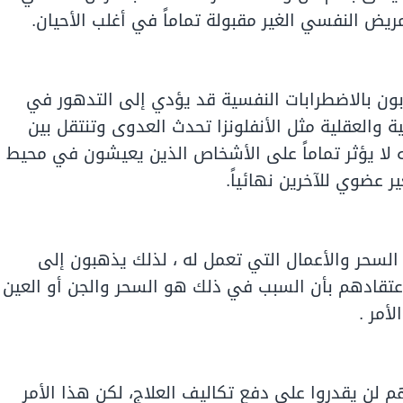
يض النفسي الغير مقبولة تماماً في أغلب الأحيان.
ون بالاضطرابات النفسية قد يؤدي إلى التدهور في
 والعقلية مثل الأنفلونزا تحدث العدوى وتنتقل بين
لا يؤثر تماماً على الأشخاص الذين يعيشون في محيط
عضوي للآخرين نهائياً.
سحر والأعمال التي تعمل له ، لذلك يذهبون إلى
عتقادهم بأن السبب في ذلك هو السحر والجن أو العين
أمر .
م لن يقدروا على دفع تكاليف العلاج، لكن هذا الأمر