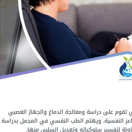
لتي تقوم على دراسة ومعالجة الدماغ والجهاز العصبي
شاعر النفسية، ويهتم الطب النفسي في المجمل بدراسة
ولة لتفسير سلوكياته وتعديل السلبي منها.