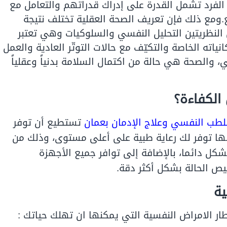
الفرد تشمل القدرة على إدراك قدراتهم والتعامل مع
ع.ومع ذلك فإن تعريف الصحة العقلية تختلف نتيجة
 النظريتين التحليل النفسي والسلوكيات وهي تعتبر
ياته الخاصة والتكيّف مع حالات التوتّر العادية والعمل
الصحة هي حالة من اكتمال السلامة بدنياً وعقلياً
لكفاءة؟
للطب النفسي وعلاج الإدمان بعمان
تستطيع أن توفر
 أنها توفر لك رعاية طبية على أعلى مستوى، وذلك من
كل دائما، بالإضافة إلى توافر جميع الأجهزة
ص الحالة بشكل أكثر دقة.
ية
ار الامراض النفسية التي يمكنها ان تهلك حياتك :