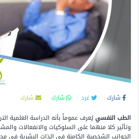
شارك
غرد
شارك
شارك
الطب النفسي
يُعرف عموماً بأنه الدراسة العلمية ا
وتأثير كلا منهما على السلوكيات والانفعالات والم
الجوانب الشخصية الكامنة في الذات البشرية في محا