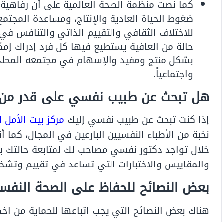
كما نصت منظمة الصحة العالمية على أن رفاهية 
ضغوط الحياة العادية والإنتاج، ومساعدة المجتم
للاختلاف الثقافي والتقييم الذاتي والتنافس في
حالة من العافية يستطيع فيها كل فرد إدراك إمكان
بشكل منتج ومفيد والإسهام في مجتمعه المحلي، و
واجتماعياً.
هل تبحث عن طبيب نفسي على قدر من ا
إذا كنت تبحث عن طبيب نفسي إليك
مركز بيت الأمل 
نخبة من الأطباء النفسيين البارعين في المجال، كما
خلال تواجد دكتور نفسي مصاحب لك لمتابعة حالتك بش
والمقاييس والاختبارات التي تساعد في تقييم وتشخي
بعض النصائح للحفاظ على الصحة النفس
هناك بعض النصائح التي يجب اتباعها للحماية من اخط