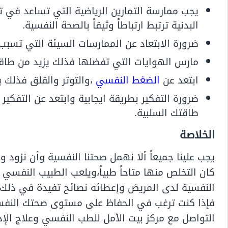
يجب ممارسة التمارين الرياضية التي تساعد في ت
البدنية ترتبط ارتباطاً وثيقاً بالصحة النفسية.
ضرورة الابتعاد عن الممارسات السيئة التي تسبب 
مارس الهوايات التي تفضلها فذلك يزيد من طاق
ابتعد عن
الضغط النفسي
،والتوتر والقلق فذلك 
ضرورة التفكير بطريقة ايجابية وابتعد عن التف
طاقتك السلبية.
الخلاصة
يجب علينا جميعاً ألا نهمل صحتنا النفسية وأن نزود 
كان التخلص منها متاحاً طبياً،ويلعب الطبيب النفسي
النفسية لدى المريض وإعطائه نصائح تفيدة في ذلك 
فإذا كنت ترغب في الحفاظ على مستوى صحتك النفسي
التواصل مع مركز بيت الأمل للطب النفسي وعلاج الإد