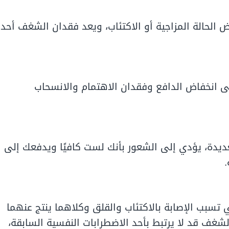
الحالة المزاجية أو الاكتئاب، ويعد فقدان الشغف أحد
ى انخفاض الدافع وفقدان الاهتمام والانسحاب
ديدة، يؤدي إلى الشعور بأنك لست كافيًا ويدفعك إلى
.
تسبب الإصابة بالاكتئاب والقلق وكلاهما ينتج عنهما
لشغف قد لا يرتبط بأحد الاضطرابات النفسية السابقة،