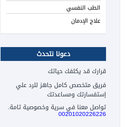
الطب النفسي
علاج الإدمان
دعونا نتحدث
قرارك قد يكلفك حياتك
فريق متخصص كامل جاهز للرد علي
إستفسارتك ومساعدتك
تواصل معنا في سرية وخصوصية تامة.
00201020226226