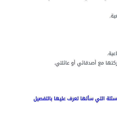
ية.
عية.
ركتها مع أصدقائي أو عائلتي.
ئلة التي سألها تعرف عليها بالتفصيل