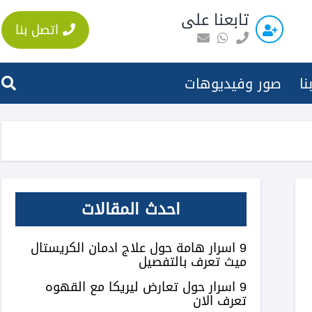
تابعنا على
اتصل بنا
نا
صور وفيديوهات
احدث المقالات
9 اسرار هامة حول علاج ادمان الكريستال
ميث تعرف بالتفصيل
9 اسرار حول تعارض ليريكا مع القهوه
تعرف الان