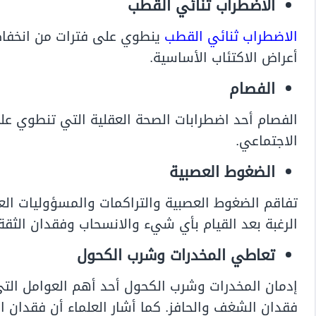
الاضطراب ثنائي القطب
الاضطراب ثنائي القطب
ينطوي على فترات من انخفاض 
أعراض الاكتئاب الأساسية.
الفصام
الفصام أحد اضطرابات الصحة العقلية التي تنطوي عل
الاجتماعي.
الضغوط العصبية
تفاقم الضغوط العصبية والتراكمات والمسؤوليات الع
الرغبة بعد القيام بأي شيء والانسحاب وفقدان الثقة
تعاطي المخدرات وشرب الكحول
إدمان المخدرات وشرب الكحول أحد أهم العوامل التي 
فقدان الشغف والحافز. كما أشار العلماء أن فقدان ا