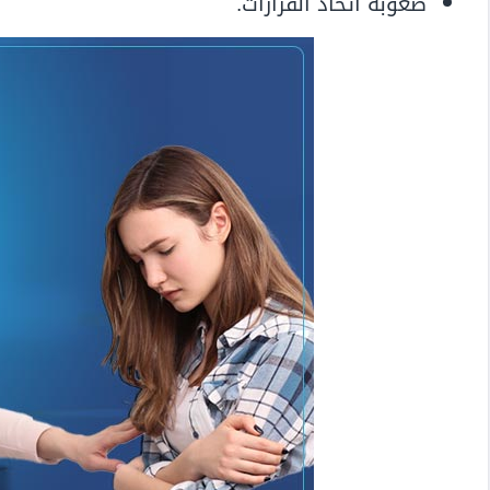
صعوبة اتخاذ القرارات.