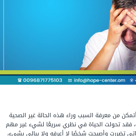
كن من معرفة السبب وراء هذه الحالة غير الصحية
 فقد تحولت الحياة في نظري سريعًا لشيء غير مهم
اتي تضررت وأصبحت شخصًا لا أعرفه ولا يبالي بشيء،