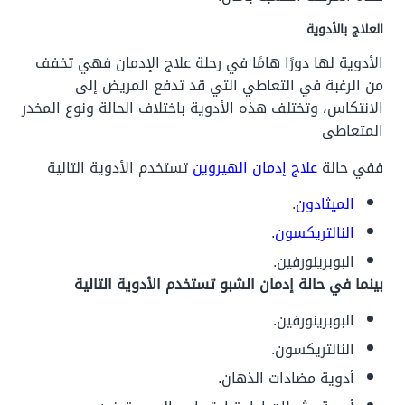
العلاج بالأدوية
الأدوية لها دورًا هامًا في رحلة علاج الإدمان فهي تخفف
من الرغبة في التعاطي التي قد تدفع المريض إلى
الانتكاس، وتختلف هذه الأدوية باختلاف الحالة ونوع المخدر
المتعاطى
ففي حالة
علاج إدمان الهيروين
تستخدم الأدوية التالية
الميثادون
.
النالتريكسون
.
البوبرينورفين.
بينما في حالة إدمان الشبو تستخدم الأدوية التالية
البوبرينورفين.
النالتريكسون.
أدوية مضادات الذهان.