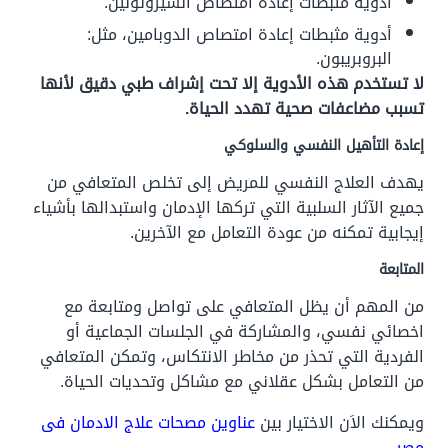
أدوية مثبطات إعادة امتصاص السيروتونين.
أدوية مثبطات إعادة امتصاص الدوبامين، مثل:
البروبريبون.
لا تستخدم هذه الأدوية إلا تحت إشراف طبي دقيق لأنها
تسبب مضاعفات صحية تهدد الحياة.
إعادة التأهيل النفسي والسلوكي
يهدف العلاج النفسي للمريض إلى تخلص المتعافي من
جميع الآثار السلبية التي تركها الإدمان واستبدالها بأشياء
إيجابية تمكنه من عودة التعامل مع الآخرين.
المتابعة
من المهم أن يظل المتعافي على تواصل ومتابعة مع
اخصائي نفسي، والمشاركة في الجلسات الجماعية أو
الفردية التي تحذر من مخاطر الانتكاس، وتمكن المتعافي
من التعامل بشكل عقلاني مع مشاكل وتحديات الحياة.
ويمكنك الاَن الاختيار بين
عناوين مصحات علاج الادمان فى
مصر