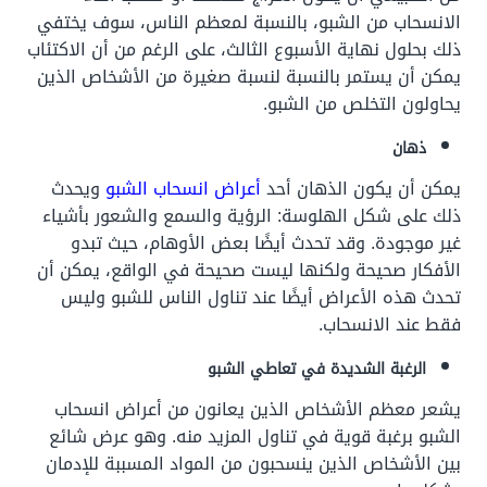
الانسحاب من الشبو، بالنسبة لمعظم الناس، سوف يختفي
ذلك بحلول نهاية الأسبوع الثالث، على الرغم من أن الاكتئاب
يمكن أن يستمر بالنسبة لنسبة صغيرة من الأشخاص الذين
يحاولون التخلص من الشبو.
ذهان
يمكن أن يكون الذهان أحد
أعراض انسحاب الشبو
ويحدث
ذلك على شكل الهلوسة: الرؤية والسمع والشعور بأشياء
غير موجودة. وقد تحدث أيضًا بعض الأوهام، حيث تبدو
الأفكار صحيحة ولكنها ليست صحيحة في الواقع، يمكن أن
تحدث هذه الأعراض أيضًا عند تناول الناس للشبو وليس
فقط عند الانسحاب.
الرغبة الشديدة في تعاطي الشبو
يشعر معظم الأشخاص الذين يعانون من أعراض انسحاب
الشبو برغبة قوية في تناول المزيد منه. وهو عرض شائع
بين الأشخاص الذين ينسحبون من المواد المسببة للإدمان