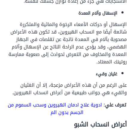
الاستجابات هي جزء من إعادة توازن جسمك لنفسه.
الإسهال وآلام المعدة
الإسهال أو حركات الأمعاء الرخوة والمائية والمتكررة
شائعة أيضًا مع انسحاب الهيروين، قد تكون هذه الأعراض
مصحوبة بآلام في المعدة ناتجة عن تقلصات في الجهاز
الهضمي، وقد يؤدي عدم الراحة الناتج عن الإسهال وآلام
المعدة والمخاوف من التعرض لحوادث إلى صعوبة ممارسة
روتينك المعتاد.
غثيان وقيء
على الرغم من أن هذه الأعراض مزعجة، إلا أن الغثيان
والقيء هي جوانب طبيعية من أعراض انسحاب الهيروين.
تعرف علي:
ادوية علاج ادمان الهيروين وسحب السموم من
الجسم بدون الم
أعراض انسحاب الشبو