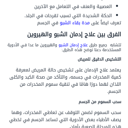
العصبية والعنف في التعامل مع الآخرين
الحكة الشديدة التي تسبب تقرحات في الجلد.
تعرف ايضاٌ على
مدة بقاء الشبو
في الجسم
الفرق بين علاج إدمان الشبو والهيروين
تتشابه جميع طرق
علاج إدمان الشبو
والهيروين ما عدا في الأدوية
المستخدمة دعنا نوضح هذه الطرق:
التشخيص الدقيق للمريض
يعتمد علاج الإدمان على تشخيص حالة المريض لمعرفة
كمية المخدرات في جسمه، والتأكد من صحة الكبد والكلى
اللذان لهما دورًا هامًا في تنقية سموم المخدرات من
الجسم.
سحب السموم من الجسم
سحب السموم تضمن التوقف عن تعاطي المخدرات، وهما
يصف الأطباء بعض الأدوية التي تساعد الجسم في تخطي
هذه المرحلة الصعبة بأمان.