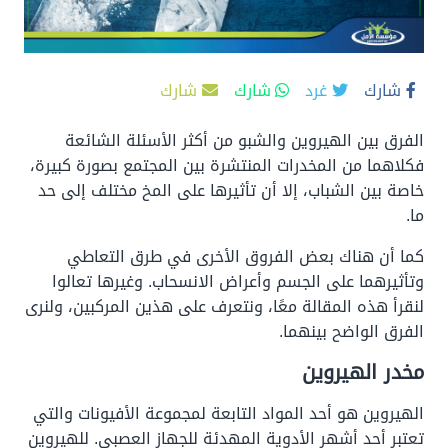
شارك
غرد
شارك
شارك
الفرق بين الهيروين والشبو من أكثر الأسئلة الشائعة
فكلاهما من المخدرات المنتشرة بين المجتمع بصورة كبيرة،
خاصة بين الشباب، إلا أن تأثيرها على المخ مختلف إلى حد
ما.
كما أن هناك بعض الفروق الأخرى في طرق التعاطي
وتأثيرهما على الجسم وأعراض الانسحاب. وغيرها
تعالوا
لنقرأ هذه المقالة معًا، ونتعرف على هذين المركبين، ولنرى
الفرق الواضح بينهما.
مخدر الهيروين
الهيروين هو أحد المواد التابعة لمجموعة الأفيونات والتي
تعتبر أحد أشهر الأدوية المهدئة للجهاز العصبي. للهيروين