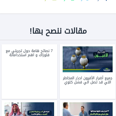
مقالات ننصح بها!
7 نصائح هامة حول تجربتي مع
فلوزاك و اهم استخداماتة
جميع أضرار الأفيون احذر المخاطر
التي قد تصل الي فشل كلوي