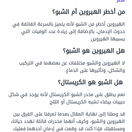
من أخطر الهيروين أم الشبو؟
الهيروين أخطر من الشبو لأنه يتميز بالسرعة الفائقة في
حدوث الإدمان، بالإضافة إلى زيادة عدد الوفيات التي
يسببها الهيروين.
هل الهيروين هو الشبو؟
لا الهيروين والشبو مختلفات عن بعضهما في التركيب
والشكل، وتأثيرها على الدماغ.
هل الشبو هو الكريستال؟
نعم يطلق على مخدر الشبو الكريستال لأنه يوجد في شكل
حبيبات بيضاء تشبه الكريستال أو الثلج.
قد وصلنا إلى نهاية المقال بعدما تعرفنا على
الفرق بين
الهيروين والشبو
، وكيف أنهما مخدرات قاتلة تهدد حياتك
ومستقبلك فإذا كنت قد وقعت في إدمان أحدهما فعليك