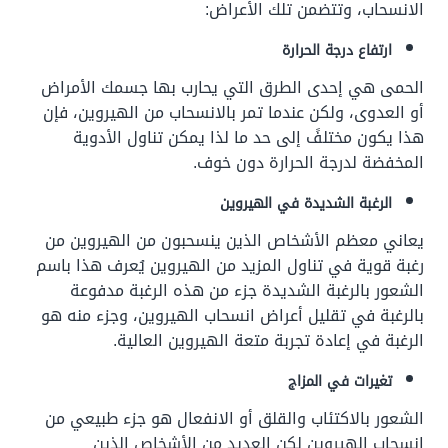
الانسحاب،
وتتضمن تلك الأعراض:
ارتفاع درجة الحرارة
الحمى هي إحدى الطرق التي يحارب بها جسمك الأمراض
أو العدوى، ولكن عندما تمر بالانسحاب من الهيروين، فإن
هذا يكون مختلفً إلى حد ما لذا يمكن تناول الأدوية
المخفضة لدرجة الحرارة دون خوف.
الرغبة الشديدة في الهيروين
يعاني معظم الأشخاص الذين ينسحبون من الهيروين من
رغبة قوية في تناول المزيد من الهيروين يُعرف هذا باسم
الشعور بالرغبة الشديدة جزء من هذه الرغبة مدفوعة
بالرغبة في تقليل أعراض انسحاب الهيروين، وجزء منه هو
الرغبة في إعادة تجربة متعة الهيروين العالية.
تغيرات في المزاج
الشعور بالاكتئاب والقلق أو الانفعال هو جزء طبيعي من
انسحاب الهيروين لكن العديد من الأشخاص الذين