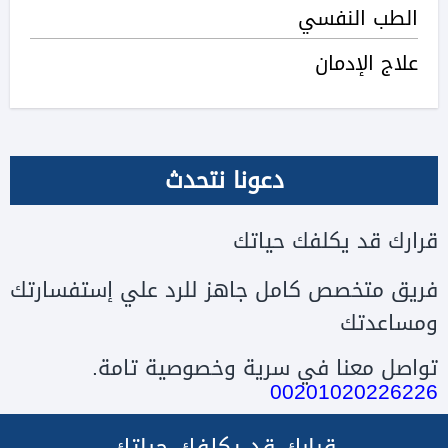
الطب النفسي
علاج الإدمان
دعونا نتحدث
قرارك قد يكلفك حياتك
فريق متخصص كامل جاهز للرد علي إستفسارتك
ومساعدتك
تواصل معنا في سرية وخصوصية تامة.
00201020226226
قرارك قد يكلفك حياتك