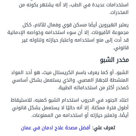
استخدامات عديدة في الطب، إلا أنه يشتهر بكونه من
المخدرات.
يعتبر الهيروين أيضًا مسكن قوي وفعال للآلام، ككل
مجموعة الأفيونات. إلا أن سوء استخدامه وخواصه الإدمانية
قد أدت إلى منع استخدامه واعتبار حيازته وتناوله غير
قانوني.
مخدر الشبو
الشبو، أو كما يعرف باسم الكريستال ميث، هو أحد المواد
المنشطة للجهاز العصبي. والذي يستعمل بشكل أساسي
كمخدر أكثر من استخداماته الطبية.
اعتاد الجنود في الحروب استخدام الشبو كمنبه، للاستيقاظ
أطول فترة ممكنة. إلا أنه حاليًا لا يستعمل بشكل قانوني
أيضًا، وتعتبر حيازته أو استخدامه من الممنوعات.
تعرف علي:
أفضل مصحة علاج ادمان في عمان