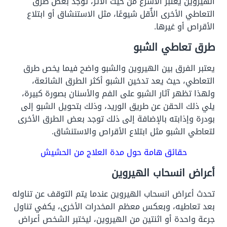
الهيروين يعتبر الأسرع من حيث الآثر،
توجد بعض طرق
التعاطي الأخرى الأٌقل شيوعًا، مثل الاستنشاق أو ابتلاع
الأقراص أو غيرها.
طرق تعاطي الشبو
يعتبر الفرق بين الهيروين والشبو واضح فيما يخص طرق
التعاطي، حيث يعد تدخين الشبو أكثر الطرق الشائعة،
ولهذا تظهر آثار الشبو على الفم والأسنان بصورة كبيرة،
يلي ذلك الحقن عن طريق الوريد، وذلك بتحويل الشبو إلى
بودرة وإذابته بالإضافة إلى ذلك توجد بعض الطرق الأخرى
لتعاطي الشبو مثل ابتلاع الأقراص والاستنشاق.
حقائق هامة حول
مدة العلاج من الحشيش
أعراض انسحاب الهيروين
تحدث أعراض انسحاب الهيروين عندما يتم التوقف عن تناوله
بعد تعاطيه، وبعكس معظم المخدرات الأخرى، يكفي تناول
جرعة واحدة أو اثنتين من الهيروين، ليختبر الشخص أعراض