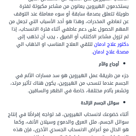
يستخدمون الهيروين يعانون من مشاعر مكبوتة لفترة
طويلة تتعلق بصدمة سابقة أو سوء معاملة عند التوقف
عن تعاطي المخدرات، وهذا هو أحد الأسباب التي تجعل من
المهم الحصول على دعم عاطفي أثناء فترة الانسحاب، إذا
لم تزول مشاعر الاكتئاب أو الضيق ، يجب أن تذهب إلى
دكتور علاج ادمان
لتلقي العلاج المناسب او الذهاب الي
مصحة علاج ادمان
.
أوجاع والآم
جزء من طريقة عمل الهيروين هو سد مسارات الألم في
الجسم عندما تنسحب من الهيروين، يكون هناك تأثير مرتد،
وتشعر بآلام مختلفة، خاصة في الظهر والساقين.
سوائل الجسم الزائدة
أثناء خضوعك لانسحاب الهيروين، قد تواجه إفراطًا في إنتاج
سوائل الجسم، مثل العرق والدموع وسيلان الأنف، وكما
هو الحال مع أعراض الانسحاب الجسدي الأخرى، فإن هذه