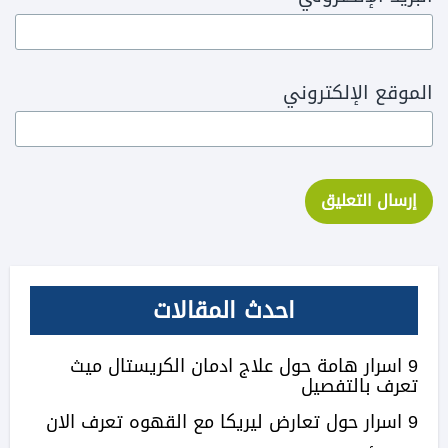
الموقع الإلكتروني
احدث المقالات
9 اسرار هامة حول علاج ادمان الكريستال ميث
تعرف بالتفصيل
9 اسرار حول تعارض ليريكا مع القهوه تعرف الان