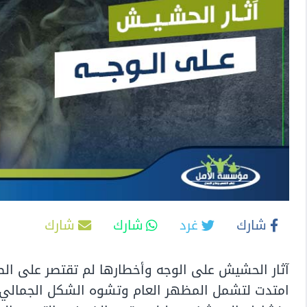
شارك
غرد
شارك
شارك
آثار الحشيش على الوجه وأخطارها لم تقتصر على ال
امتدت لتشمل المظهر العام وتشوه الشكل الجمالي ل