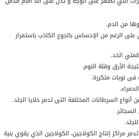
رات التي تظهر على الوجه و تدل على أننا أمام مدمن
ها من الدم.
على الرغم من الإحساس بالجوع الكاذب باستمرار
ظمتي الخد.
يجة الأرق وقلة النوم.
فى نوبات متكررة.
لحمراء.
السجائر.
لجلد.
مر مراكز إنتاج الكولاجين، الكولاجين الذي يقوي بنية