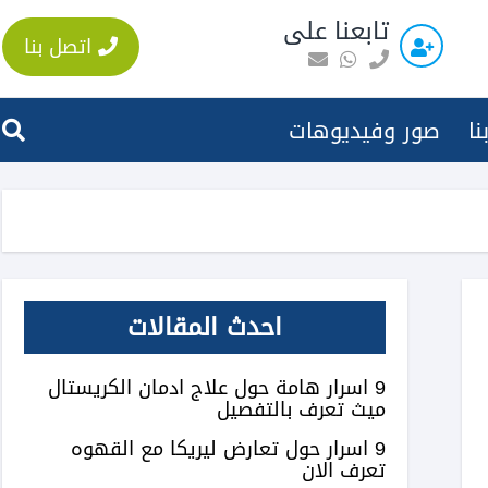
تابعنا على
اتصل بنا
نا
صور وفيديوهات
احدث المقالات
9 اسرار هامة حول علاج ادمان الكريستال
ميث تعرف بالتفصيل
9 اسرار حول تعارض ليريكا مع القهوه
تعرف الان