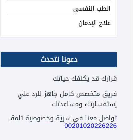
الطب النفسي
علاج الإدمان
دعونا نتحدث
قرارك قد يكلفك حياتك
فريق متخصص كامل جاهز للرد علي
إستفسارتك ومساعدتك
تواصل معنا في سرية وخصوصية تامة.
00201020226226