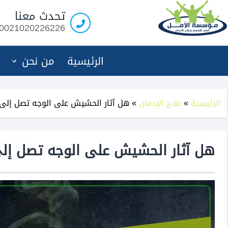
مؤسسة
تحدث معنا
الامل
0021020226226
لعلاج
الادمان
الرئيسية
من نحن
الرئيسية
»
علاج الإدمان
»
هل آثار الحشيش على الوجه تصل إلى 
هل آثار الحشيش على الوجه تصل إلى