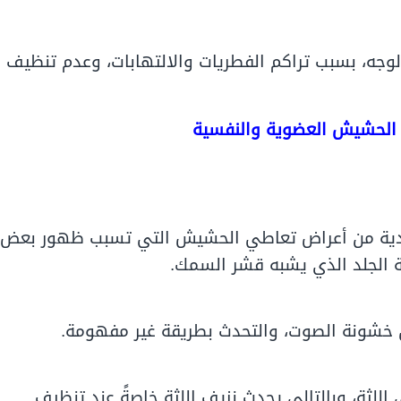
لوجه، بسبب تراكم الفطريات والالتهابات، وعدم تنظيف
 الحشيش العضوية والنفسية
لوردية من أعراض تعاطي الحشيش التي تسبب ظهور بعض
 الجلد الذي يشبه قشر السمك.
خشونة الصوت، والتحدث بطريقة غير مفهومة.
لثة، وبالتالي يحدث نزيف اللثة خاصةً عند تنظيف