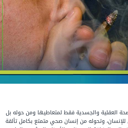
صحة العقلية والجسدية فقط لمتعاطيها ومن حوله بل
لإنسان، وتحوله من إنسان صحي متمتع بكامل تألقة