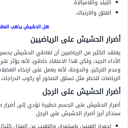
التبلد واللامبالاة.
القلق والارتباك.
هل الحشيش يذهب العق
أضرار الحشيش على الرياضيين
يعتقد الكثير من الرياضيين أن تعاطي الحشيش يحسن
الأداء الجيد، ولكن هذا الاعتقاد خاطئ، لأنه يؤثر على
وعدم التركيز، والدوخة، لأنه يعمل على ارتخاء العض
الرياضات للخطر مثل تسلق الصخور أو ركوب الدراجات ال
أضرار الحشيش على الرجل
أضرار الحشيش على الجسم خطيرة تؤدي إلى أضرار صحي
سنذكر أبرز أضرار الحشيش على الرجل
احمرار العينين باستمرار، والتغيب عن المنزل كثيرًا.