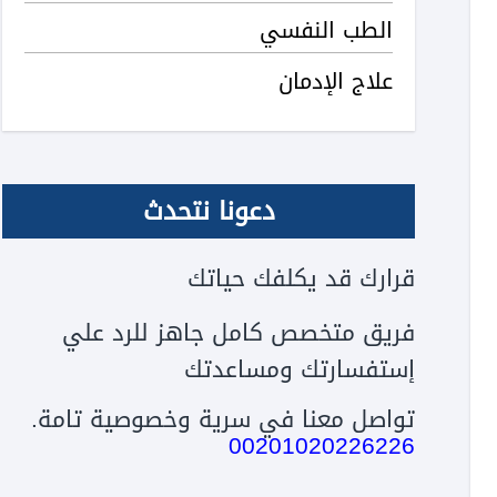
الطب النفسي
علاج الإدمان
دعونا نتحدث
قرارك قد يكلفك حياتك
فريق متخصص كامل جاهز للرد علي
إستفسارتك ومساعدتك
تواصل معنا في سرية وخصوصية تامة.
00201020226226