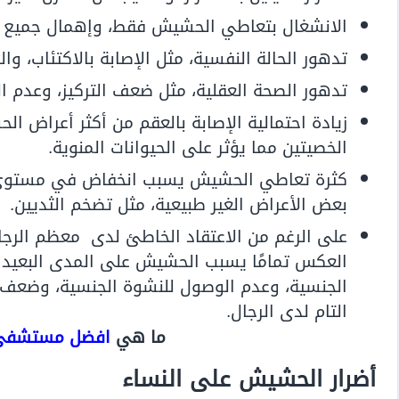
الانشغال بتعاطي الحشيش فقط، وإهمال جميع جو
تدهور الحالة النفسية، مثل الإصابة بالاكتئاب، وال
تدهور الصحة العقلية، مثل ضعف التركيز، وعدم ال
زيادة احتمالية الإصابة بالعقم من أكثر أعراض ا
الخصيتين مما يؤثر على الحيوانات المنوية.
كثرة تعاطي الحشيش يسبب انخفاض في مستوى 
بعض الأعراض الغير طبيعية، مثل تضخم الثديين.
على الرغم من الاعتقاد الخاطئ لدى معظم الرجا
العكس تمامًا يسبب الحشيش على المدى البعيد 
الجنسية، وعدم الوصول للنشوة الجنسية، وضعف ا
التام لدى الرجال.
ما هي
افضل مستشفى ل
أضرار الحشيش على النساء