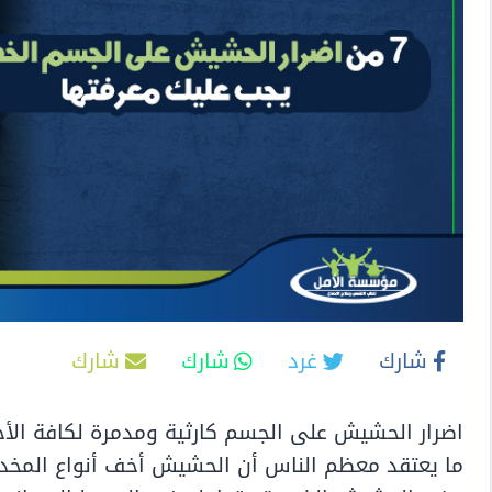
شارك
غرد
شارك
شارك
اضرار الحشيش على الجسم كارثية ومدمرة لكافة الأ
ما يعتقد معظم الناس أن الحشيش أخف أنواع المخدرا