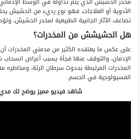
مخدر الحشيش الذي يتم تداوله في الوسط الإدمان
الأدوية أو العلاجات، فهو نوع رديء من الحشيش يحتو
تضاعف الآثار الجانبية الطبيعية لمخدر الحشيش، وت
هل الحشيشش من المخدرات؟
على عكس ما يعتقده الكثير من مدمني المخدرات أن
الإدمان، والتوقف عنها فجأة يسبب أعراض انسحاب شد
المخدرات المرتبطة بحدوث سرطان الرئة، ومخاطره م
الفسيولوجية في الجسم.
شاهد فيديو مميز يوضح لك مدي ت