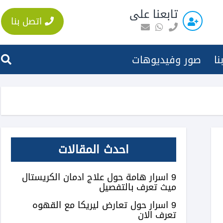
تابعنا على
اتصل بنا
نا
صور وفيديوهات
احدث المقالات
9 اسرار هامة حول علاج ادمان الكريستال
ميث تعرف بالتفصيل
9 اسرار حول تعارض ليريكا مع القهوه
تعرف الان