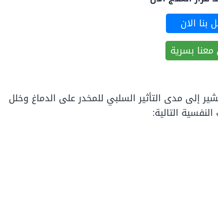
 بنا الان
معنا بسرية
ر إلى مدى التأثير السلبي للمخدر على الدماغ وخلل
النفسية التالية: