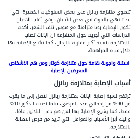
تنطوي متلازمة ربانزل على بعض السلوكيات الخطيرة التي
قد تنتهي بالموت في بعض الأحيان، وفي أغلب الاحيان
تكون الإصابة بها متزامنة مع هوس نتف الشعر، أكدت
الدراسات التي أجريت حول المتلازمة أن الإناث تصاب
بالمتلازمة بنسبة أكبر مقارنة بالرجال، كما تشيع الإصابة بها
خلال فترة المراهقة.
اسئلة واجوبة هامة حول متلازمة كوتار ومن هم الاشخاص
المعرضين للإصابة
أسباب الإصابة بمتلازمة ربانزل
ترتفع نسبة إصابة الإناث بمتلازمة ربانزل لتصل إلى ما يقرب
من 90% من إجمالي عدد المرضى، بينما نصيب الذكور 10%
فقط، كما يشيع الإصابة بها لمن هم دون الثلاثين عامًا،
وإليك أبرز الأسباب والعوامل التي تزيد من فرص الاصابة
بالمتلازمة: