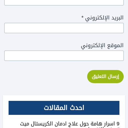
البريد الإلكتروني
*
الموقع الإلكتروني
احدث المقالات
9 اسرار هامة حول علاج ادمان الكريستال ميث