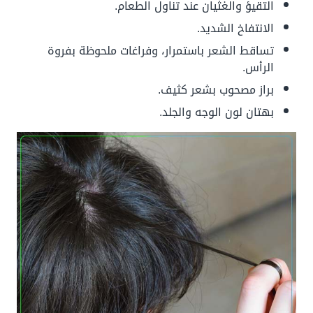
التقيؤ والغثيان عند تناول الطعام.
الانتفاخ الشديد.
تساقط الشعر باستمرار، وفراغات ملحوظة بفروة
الرأس.
براز مصحوب بشعر كثيف.
بهتان لون الوجه والجلد.