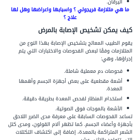
اليرقان.
ما هي متلازمة فريجولي ؟ واسبابها واعراضها وهل لها
علاج ؟
كيف يمكن تشخيص الإصابة بالمرض
يقوم الطبيب المعالج بتشخيص الإصابة بهذا النوع من
المتلازمات وفقًا لبعض الفحوصات والاختبارات التي يتم
إجراؤها، وهي:
فحوصات دم معملية شاملة.
أشعة مقطعية على بعض أجهزة الجسم وأهمها
المعدة.
استخدام المنظار لفحص المعدة بطريقة دقيقة.
الأشعة بالموجات فوق الصوتية.
تساعد الفحوصات السابقة على معرفة مدى الضرر اللاحق
بأجهزة وأعضاء الجسم. كما تظهر آلام القولون، ومدى كتل
الشعر المتراكمة بالمعدة، إضافة إلى اكتشاف التكتلات
التي تتواجد بالاثنى عشر.