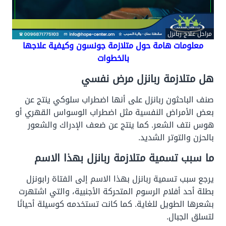
مراحل علاج ربانزل
معلومات هامة حول متلازمة جونسون وكيفية علاجها
بالخطوات
هل متلازمة ربانزل مرض نفسي
صنف الباحثون ربانزل على أنها اضطراب سلوكي ينتج عن
بعض الأمراض النفسية مثل اضطراب الوسواس القهري أو
هوس نتف الشعر. كما ينتج عن ضعف الإدراك والشعور
بالحزن والتوتر الشديد.
ما سبب تسمية متلازمة ربانزل بهذا الاسم
يرجع سبب تسمية ربانزل بهذا الاسم إلى الفتاة رابونزل
بطلة أحد أفلام الرسوم المتحركة الأجنبية، والتي اشتهرت
بشعرها الطويل للغاية. كما كانت تستخدمه كوسيلة أحيانًا
لتسلق الجبال.