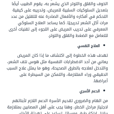
الخوف والقلق والتوتر الذي يشعر به، يقوم الطبيب أيضًا
بتعديل السلوكيات السلبية للمريض، وتدريبه على كيفية
التحكم في أفكاره والأفعال الصادرة عنه للتقليل من عدد
مرات أكل الشعر تدريجيًا. كما يساعد العلاج السلوكي
المعرفي على تدريب المريض على اللجوء إلى تقنيات أخرى
للتعامل مع الضغط والقلق والتوتر.
العلاج النفسي
تهدف هذه الخطوة إلى اكتشاف ما إذا كان المريض
يعاني من أحد الاضطرابات النفسية مثل هوس نتف الشعر،
والتدخل لعلاجه بالطرق الصحيحة، وهو ما يمثل علاج السبب
الحقيقي وراء المتلازمة، والتمكن من السيطرة على
أعراضها.
الدعم الأسري
من الهام والضروري تقديم الأسرة الدعم اللازم لأبنائهم
لاجتياز مراحل الخطر، وهنا يجب على أهل المصابين بمتلازمة
ربانزل ابتكار طرق ووسائل تساعد على تهدئة الأبناء،