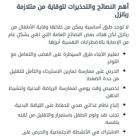
أهم النصائح والتحذيرات للوقاية من متلازمة
ربانزل
لا توجد طرق أساسية يمكن من خلالها وقاية الأطفال من
ربانزل لكن هناك بعض النصائح العامة التي تقي بشكل عام
من الإصابة بالاضطرابات النفسية أبرزها:
تعليم الأبناء طرق السيطرة على الغضب والتعامل مع
التوتر.
الحرص على ممارسة تمارين الاسترخاء والتأمل للتقليل
من حدة الضغط.
تخصيص وقت يومي لممارسة الرياضة البدنية وتنشيط
الذهن.
إتباع نظام غذائي صحي للحفاظ على اللياقة البدنية.
تجنب نقد ولوم الطفل باستمرار والتقليل من ثقته
بنفسه.
الاشتراك في الأنشطة الاجتماعية والحرص على