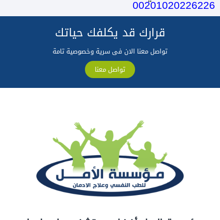
00201020226226
قرارك قد يكلفك حياتك
تواصل معنا الان فى سرية وخصوصية تامة
تواصل معنا