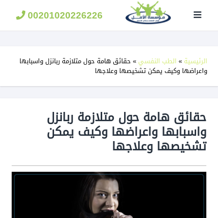
مؤسسة
الامل
00201020226226
لعلاج
الادمان
الرئيسية
»
الطب النفسي
»
حقائق هامة حول متلازمة ربانزل واسبابها
واعراضها وكيف يمكن تشخيصها وعلاجها
حقائق هامة حول متلازمة ربانزل
واسبابها واعراضها وكيف يمكن
تشخيصها وعلاجها