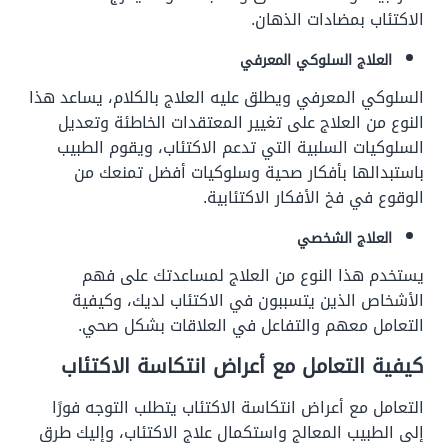
الاكتئاب بمضادات الذهان.
العلاج السلوكي المعرفي
السلوكي المعرفي ويطلق عليه العلاج بالكلام، يساعد هذا
النوع من العلاج على تغيير المعتقدات الخاطئة وتعديل
السلوكيات السلبية التي تدعم الاكتئاب، ويقوم الطبيب
باستبدالها بأفكار صحية وسلوكيات أفضل تمنعك من
الوقوع في فخ الأفكار الاكتئابية.
العلاج الشخصي
يستخدم هذا النوع من العلاج لمساعدتك على فهم
الأشخاص الذين يتسببون في الاكتئاب لديك، وكيفية
التعامل معهم والتفاعل في العلاقات بشكل صحي.
كيفية التعامل مع أعراض انتكاسة الاكتئاب
التعامل مع أعراض انتكاسة الاكتئاب يتطلب التوجه فورًا
إلى الطبيب المعالج واستكمال علاج الاكتئاب، وإليك طرق