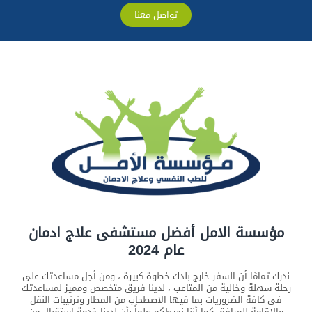
تواصل معنا
مؤسسة الامل أفضل مستشفى علاج ادمان
عام 2024
ندرك تمامًا أن السفر خارج بلدك خطوة كبيرة ، ومن أجل مساعدتك على
رحلة سهلة وخالية من المتاعب ، لدينا فريق متخصص ومميز لمساعدتك
فى كافة الضروريات بما فيها الاصطحاب من المطار وترتيبات النقل
والإقامة للمرافق كما أننا نحيطكم علماً بأن لدينا خدمة استقبال من