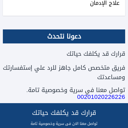
علاج الإدمان
دعونا نتحدث
قرارك قد يكلفك حياتك
فريق متخصص كامل جاهز للرد علي إستفسارتك
ومساعدتك
تواصل معنا في سرية وخصوصية تامة.
00201020226226
قرارك قد يكلفك حياتك
تواصل معنا الان فى سرية وخصوصية تامة