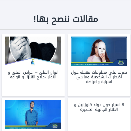
مقالات ننصح بها!
تعرف علي معلومات تهمك حول
انواع القلق – اعراض القلق و
اضطراب الشخصية وماهي
التوتر -علاج القلق و انواعه
اسبابة واعراضة
9 اسرار حول دواء كلوزابين و
الالثار الجانبية الخطيرة