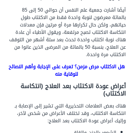
أيضًا أشارت جمعية علم النفس أن حوالي 50 إلى 85
بالمائة معرضون لنوبة واحدة فقط من الاكتئاب طول
حياتهم، ولكن حال تكرارها مرة أو مرتين فإن معدلات
انتكاسة الاكتئاب تصبح مرتفعة، ويقول الأطباء أن عادة
هناك نوبة اكتئاب واحدة تحدث بعد ستة أشهر من التوقف
عن العلاج، بنسبة 50 بالمائة من المرضى الذين عانوا من
الاكتئاب مرة واحدة.
هل الاكتئاب مرض مزمن؟ تعرف على الإجابة وأهم النصائح
للوقاية منه
أعراض عودة الاكتئاب بعد العلاج (انتكاسة
الاكتئاب)
هناك بعض العلامات التحذيرية التي تشير إلى الإصابة بـ
انتكاسة الاكتئاب، وقد تختلف الأعراض من شخص لآخر،
وإليك أعراض عودة الاكتئاب بعد العلاج:
الشعور بالحزن والقلق.