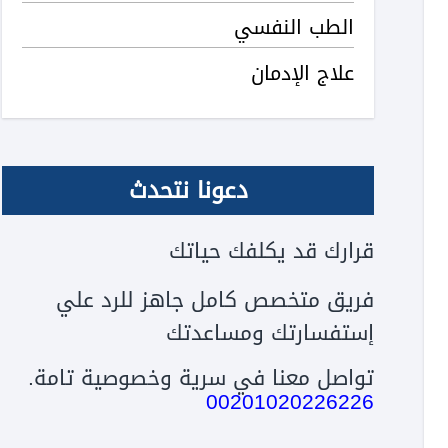
الطب النفسي
علاج الإدمان
دعونا نتحدث
قرارك قد يكلفك حياتك
فريق متخصص كامل جاهز للرد علي
إستفسارتك ومساعدتك
تواصل معنا في سرية وخصوصية تامة.
00201020226226