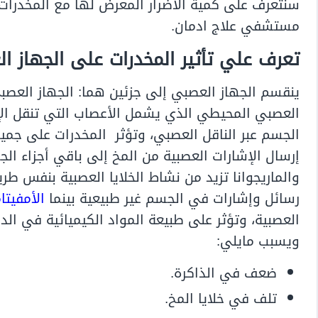
سنتعرف على كمية الأضرار المعرض لها مع المخدرات،
مستشفي علاج ادمان.
تعرف علي تأثير المخدرات على الجهاز ا
ينقسم الجهاز العصبي إلى جزئين هما: الجهاز العصب
العصبي المحيطي الذي يشمل الأعصاب التي تنقل الإش
الجسم عبر الناقل العصبي، وتؤثر المخدرات على جميع
إرسال الإشارات العصبية من المخ إلى باقي أجزاء ال
والماريجوانا تزيد من نشاط الخلايا العصبية بنفس ط
رسائل وإشارات في الجسم غير طبيعية بينما
الأمفيتا
العصبية، وتؤثر على طبيعة المواد الكيميائية في الد
ويسبب مايلي:
ضعف في الذاكرة.
تلف في خلايا المخ.