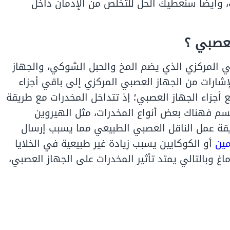
 وأيضًا سنعطيك الحل للتخلص من الإدمان داخل
لعصبي ؟
ي المركزي الذي يضم المخ والحبل الشوكي، والجهاز
ارات من الجهاز العصبي المركزي إلى باقي أجزاء
 أجزاء الجهاز العصبي؛ إذ تتداخل المخدرات مع طريقة
جسم فهناك بعض أنواع المخدرات، مثل الهيروين
ريقة عمل الناقل العصبي الطبيعي مما يسبب إرسال
مين
أو الكوكايين يسبب زيادة غير طبيعية في الخلايا
ماغ وبالتالي يمتد
تأثير المخدرات على الجهاز العصبي
،