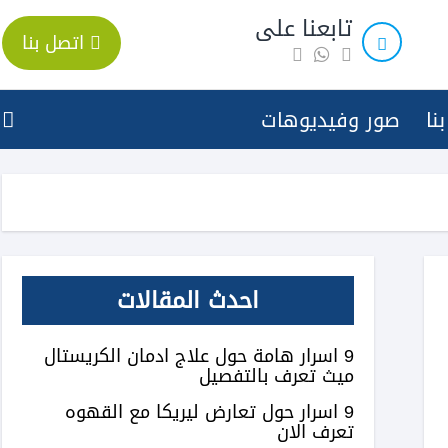
تابعنا على
اتصل بنا
نا
صور وفيديوهات
احدث المقالات
9 اسرار هامة حول علاج ادمان الكريستال
ميث تعرف بالتفصيل
9 اسرار حول تعارض ليريكا مع القهوه
تعرف الان