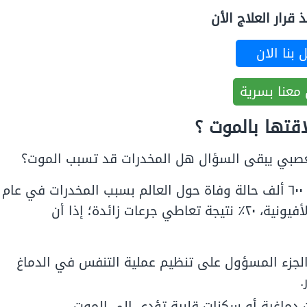
قرار العلاج الأن
 بنا الان
معنا بسرية
اقتها بالموت ؟
العصبي يبقى السؤال هل المخدرات قد تسبب الموت؟
حسب تقديرات منظمة الصحة العالميو كان هناك نحو ٦٠٠ ألف حالة وفاة حول العالم بسبب المخدرات في عام
٢٠١٩ منهم ٨٠٪ حالات وفاة ناتجة عن تعاطي المواد الأفيونية، ٢٠٪ نتيجة تعاطي جرعات زائدة؛ إذا أن
الجزء المسؤول على تنظيم عملية التنفس في الدماغ
.
دماغية أو سكنات قلبية تؤدي إلى الموت.