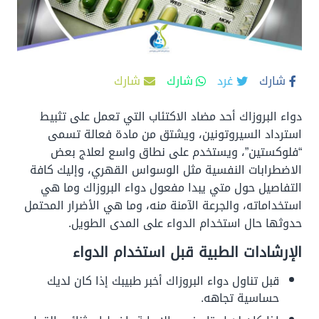
شارك
غرد
شارك
شارك
دواء البروزاك أحد مضاد الاكتئاب التي تعمل على تثبيط
استرداد السيروتونين، ويشتق من مادة فعالة تسمى
“فلوكستين”، ويستخدم على نطاق واسع لعلاج بعض
الاضطرابات النفسية مثل الوسواس القهري، وإليك كافة
التفاصيل حول متي يبدا مفعول دواء البروزاك وما هي
استخداماته، والجرعة الآمنة منه، وما هي الأضرار المحتمل
حدوثها حال استخدام الدواء على المدى الطويل.
الإرشادات الطبية قبل استخدام الدواء
قبل تناول دواء البروزاك أخبر طبيبك إذا كان لديك
حساسية تجاهه.