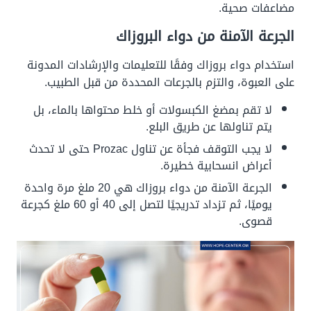
مضاعفات صحية.
الجرعة الآمنة من دواء البروزاك
استخدام دواء بروزاك وفقًا للتعليمات والإرشادات المدونة
على العبوة، والتزم بالجرعات المحددة من قبل الطبيب.
لا تقم بمضغ الكبسولات أو خلط محتواها بالماء، بل
يتم تناولها عن طريق البلع.
لا يجب التوقف فجأة عن تناول Prozac حتى لا تحدث
أعراض انسحابية خطيرة.
الجرعة الآمنة من دواء بروزاك هي 20 ملغ مرة واحدة
يوميًا، ثم تزداد تدريجيًا لتصل إلى 40 أو 60 ملغ كجرعة
قصوى.