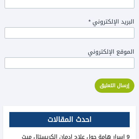
البريد الإلكتروني
*
الموقع الإلكتروني
احدث المقالات
9 اسرار هامة حول علاج ادمان الكريستال ميث