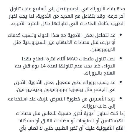
مدة بقاء البروزاك في الجسم تصل إلى أسابيع عقب تناول
آخر جرعة، وقد يتفاعل مع العديد من الأدوية، لذا يجب اخبار
الطبيب بكافة العلاجات التي تناولتها خلال الفترة الأخيرة.
قد تتفاعل بعض الأدوية مع هذا الدواء وتسبب كدمات
أو نزيف مثل مضادات الالتهاب غير الستيرويدية مثل
الايبوبروفين.
يجب تناول مثبطات MAO أثناء فترة العلاج بهذا
الدواء، كما يجب عدم تناولها لمدة 14 يوم قبل بدء
العلاج بالبروزاك.
قد يسبب بروزاك بطئ مفعول بعض الأدوية الأخرى
في الجسم مثل بيموزيد وبروبافينون وديسيبرامين.
يزيد الأسبرين من خطورة التعرض لنزيف عند استخدامه
إلى جانب بروزاك.
إذا كنت تتناول أدوية أخرى مسببة للنعاس مثل مضادات
الهيستامين أو المنومات أو مضادات القلق أو مسكنات
الألم الأفيونية عليك أن تخبر الطبيب حتى لا تصاب بأي