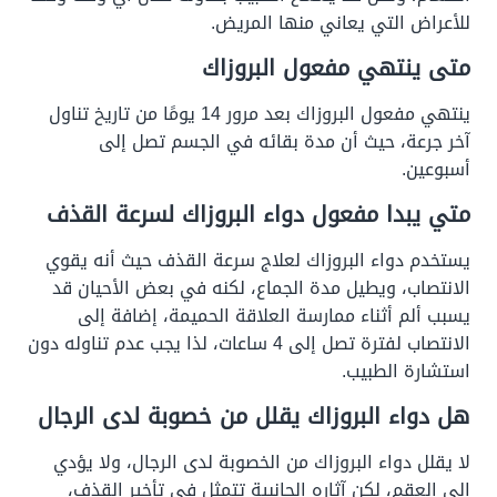
للأعراض التي يعاني منها المريض.
متى ينتهي مفعول البروزاك
ينتهي مفعول البروزاك بعد مرور 14 يومًا من تاريخ تناول
آخر جرعة، حيث أن مدة بقائه في الجسم تصل إلى
أسبوعين.
متي يبدا مفعول دواء البروزاك لسرعة القذف
يستخدم دواء البروزاك لعلاج سرعة القذف حيث أنه يقوي
الانتصاب، ويطيل مدة الجماع، لكنه في بعض الأحيان قد
يسبب ألم أثناء ممارسة العلاقة الحميمة، إضافة إلى
الانتصاب لفترة تصل إلى 4 ساعات، لذا يجب عدم تناوله دون
استشارة الطبيب.
هل دواء البروزاك يقلل من خصوبة لدى الرجال
لا يقلل دواء البروزاك من الخصوبة لدى الرجال، ولا يؤدي
إلى العقم، لكن آثاره الجانبية تتمثل في تأخير القذف،