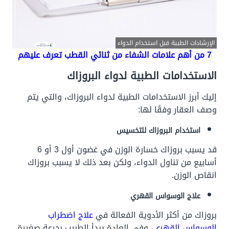
الإرشادات الطبية قبل استخدام الدواء
7 من أهم علامات الشفاء من ثنائي القطب تعرف عليهم
الاستخدامات الطبية لدواء البروزاك
إليك أبرز الاستخدامات الطبية لدواء البروزاك، والتي يتم
وصف العقار وفقًا لها:
استخدام البروزاك للتخسيس
قد يسبب بروزاك خسارة الوزن في غضون أول 3 أو 6
أسابيع من تناول الدواء، ولكن بعد ذلك لا يسبب بروزاك
انقاص الوزن.
علاج الوسواس القهري
بروزاك من أكثر الأدوية الفعالة في
علاج اضطراب
الوسواس القهري
، وفي العادة يبدأ الطبيب بجرعة صغيرة