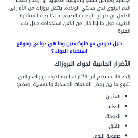
الإصابة بأمراض القلب والأوعية الدموية أو ارتفاع ضغط
الدم الرئوي لدى حديثي الولادة. ينتقل بروزاك من الأم إلى
الطفل عن طريق الرضاعة الطبيعية، لذا يجب استشارة
الطبيب حول ما إذا كان من الآمن استخدامه خلال تلك
الفترة.
دليل تجربتي مع فلوكستين وما هي دواعي وموانع
استخدام الدواء ؟
الأضرار الجانبية لدواء البروزاك
إليك قائمة تضم أبرز الآثار الجانبية لدواء بروزاك، والتي
تتنوع ما بين بعض العلامات الجسدية والنفسية، وتضم:
الغثيان.
النعاس.
الدوخة.
القلق.
صعوبة النوم.