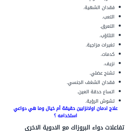
فقدان الشهية.
التعب.
التعرق.
التثاؤب.
تغيرات مزاجية.
كدمات.
نزيف.
تشنج عضلي.
فقدان الشغف الجنسي.
اتساع حدقة العين.
تشوش الرؤية.
علاج ادمان اولانزابين حقيقة أم خيال وما هي دواعي
استخدامه ؟
تفاعلات دواء البروزاك مع الادوية الاخرى