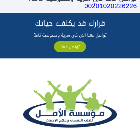
00201020226226
قرارك قد يكلفك حياتك
تواصل معنا الان فى سرية وخصوصية تامة
تواصل معنا