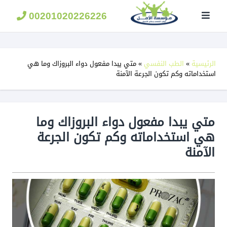
مؤسسة
الامل
00201020226226
لعلاج
الادمان
الرئيسية
»
الطب النفسي
»
متي يبدا مفعول دواء البروزاك وما هي
استخداماته وكم تكون الجرعة الآمنة
متي يبدا مفعول دواء البروزاك وما
هي استخداماته وكم تكون الجرعة
الآمنة