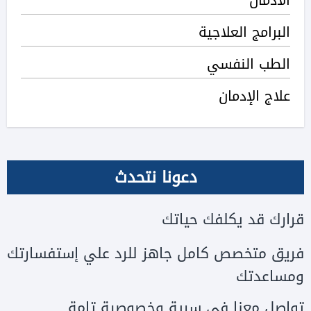
الادمان
البرامج العلاجية
الطب النفسي
علاج الإدمان
دعونا نتحدث
قرارك قد يكلفك حياتك
فريق متخصص كامل جاهز للرد علي إستفسارتك
ومساعدتك
تواصل معنا في سرية وخصوصية تامة.