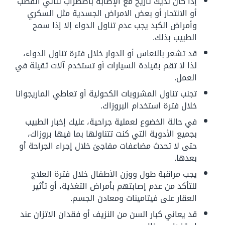
إذا كان لديك تاريخ مع الإصابة باضطراب ثنائي القطب
أو الانتحار أو بعض الامراض الجسدية مثل السكري
وأمراض الكبد يجب عدم تناول الدواء إلا إذا سمح
الطبيب بذلك.
قد تشعر بالنعاس أو الدوار خلال فترة تناول الدواء،
لذا لا تقم بقيادة السيارات أو تستخدم آلات ثقيلة في
العمل.
تجنب تناول المشروبات الكحولية أو تعاطي الماريجوانا
خلال فترة استخدام البروزاك.
في حالة الخضوع لعملية جراحية، عليك إخبار الطبيب
بجميع الأدوية التي كنت تتناولها بما فيها بروزاك،
حتى لا تحدث مضاعفات مفاجئ خلال إجراء الجراحة أو
بعدها.
يجب مراقبة طول ووزن الأطفال خلال فترة العلاج
للتأكد من عدم إصابتهم بأمراض التغذية، أو تأثير
العقار على فيتامينات ومعادن الجسم.
قد يعاني كبار السن من النزيف أو فقدان الاتزان عند