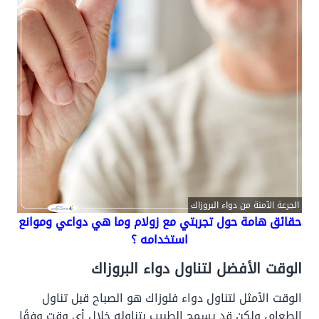
الجرعة الآمنة من دواء البروزاك
حقائق هامة حول تجربتي مع زولام وما هي دواعي وموانع
استخدامه ؟
الوقت الأفضل لتناول دواء البروزاك
الوقت الأمثل لتناول دواء فلوزاك هو الصباح قبل تناول
الطعام، ولكن قد يسمح الطبيب بتناوله خلال أي وقت وفقًا