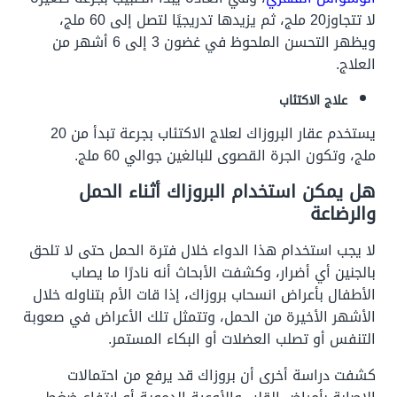
لا تتجاوز20 ملج، ثم يزيدها تدريجيًا لتصل إلى 60 ملج،
ويظهر التحسن الملحوظ في غضون 3 إلى 6 أشهر من
العلاج.
علاج الاكتئاب
يستخدم عقار البروزاك لعلاج الاكتئاب بجرعة تبدأ من 20
ملج، وتكون الجرة القصوى للبالغين جوالي 60 ملج.
هل يمكن استخدام البروزاك أثناء الحمل
والرضاعة
لا يجب استخدام هذا الدواء خلال فترة الحمل حتى لا تلحق
بالجنين أي أضرار، وكشفت الأبحاث أنه نادرًا ما يصاب
الأطفال بأعراض انسحاب بروزاك، إذا قات الأم بتناوله خلال
الأشهر الأخيرة من الحمل، وتتمثل تلك الأعراض في صعوبة
التنفس أو تصلب العضلات أو البكاء المستمر.
كشفت دراسة أخرى أن بروزاك قد يرفع من احتمالات