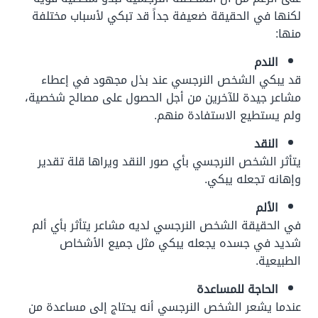
لكنها في الحقيقة ضعيفة جداً قد تبكي لأسباب مختلفة
منها:
الندم
قد يبكي الشخص النرجسي عند بذل مجهود في إعطاء
مشاعر جيدة للآخرين من أجل الحصول على مصالح شخصية،
ولم يستطيع الاستفادة منهم.
النقد
يتأثر الشخص النرجسي بأي صور النقد ويراها قلة تقدير
وإهانه تجعله يبكي.
الألم
في الحقيقة الشخص النرجسي لديه مشاعر يتأثر بأي ألم
شديد في جسده يجعله يبكي مثل جميع الأشخاص
الطبيعية.
الحاجة للمساعدة
عندما يشعر الشخص النرجسي أنه يحتاج إلى مساعدة من