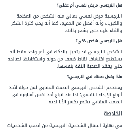
هل النرجسي مريض نفسي أم عقلي؟
النرجسية مرض نفسي يعاني منه الشخص من العظمة
والكبرياء وأنه أفضل من الجميع، كما أنه يحب كثرة الشكر
والثناء عليه حتى يشعر بذاته.
هل النرجسي شخص ذكي؟
الشخص النرجسي قد يتميز بالذكاء في أمر واحد فقط أنه
يستطيع اكتشاف نقاط ضعف من حوله واستغلالها لصالحه
حتى يفقد الضحية الثقة بنفسها.
ماذا يفعل صمتك في النرجسي؟
يستخدم الشخص النرجسي الصمت العقابي لمن حوله لأحد
أنواع الإيذاء النفسي؛ لذا عند اتباع أحد نفس أسلوبه في
الصمت العقابي يشعر بكسر الأنا لديه.
الخلاصة
في نهاية المقال الشخصية النرجسية من أصعب الشخصيات