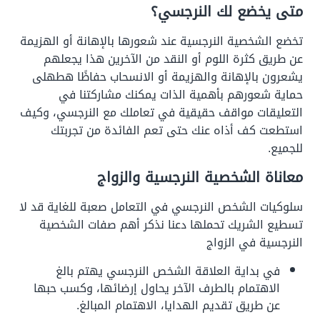
متى يخضع لك النرجسي؟
تخضع الشخصية النرجسية عند شعورها بالإهانة أو الهزيمة
عن طريق كثرة اللوم أو النقد من الآخرين هذا يجعلهم
يشعرون بالإهانة والهزيمة أو الانسحاب حفاظًا هطهلى
حماية شعورهم بأهمية الذات يمكنك مشاركتنا في
التعليقات مواقف حقيقية في تعاملك مع النرجسي، وكيف
استطعت كف أذاه عنك حتى تعم الفائدة من تجربتك
للجميع.
معاناة الشخصية النرجسية والزواج
سلوكيات الشخص النرجسي في التعامل صعبة للغاية قد لا
تسطيع الشريك تحملها دعنا نذكر أهم صفات الشخصية
النرجسية في الزواج
في بداية العلاقة الشخص النرجسي يهتم بالغ
الاهتمام بالطرف الآخر يحاول إرضائها، وكسب حبها
عن طريق تقديم الهدايا، الاهتمام المبالغ.