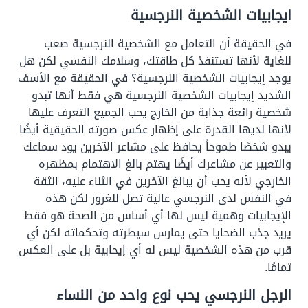
ايجابيات الشخصية النرجسية
في الحقيقة أن التعامل مع الشخصية النرجسية صعب
للغاية لأنها تستنفذ كل طاقتك، وسلامك النفسي لكن هل
يوجد إيجابيات الشخصية النرجسية؟ في الحقيقة مع الأسف
الشديد إيجابيات الشخصية النرجسية هي فقط أنها تبدو
شخصية رائعة جذابة من الخارج يحب الجميع التعرف عليها
لأنها لديها القدرة على إظهار عكس صورته الحقيقية أيضًا
يبدو شخصًا طموحاً يحافظ على مشاعر الآخرين يود سماعك
والتعبير عن مشاعرك أيضًا يهتم بالغ الاهتمام بمظهره
الخارجي لأنه يحب أن يبالغ الآخرين في الثناء عليه، الثقة
في النفس لدى النرجسي عالية تصل للغرور لكن هذه
الإيجابيات وهمية ليس لها أي أساس من الصحة هو فقط
يريد جذب الضحايا حتى يمارس سيطرته وتحكماته لكن أي
قرب من هذه الشخصية ليس له أي إيحابية بل على العكس
تمامًا.
الرجل النرجسي يحب نوع واحد من النساء