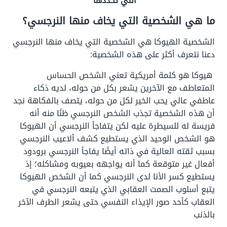
التي تحددها
ما هي الشخصية التي يخاف منها النرجسي؟
الشخصية الهيوكا هي الشخصية التي يخاف منها النرجسي
دعنا نتعرف أكثر على هذه الشخصية:
هيوكا هو كلمة أمريكية تعني الشخص الحساس
المتعاطف مع الآخرين يشعر بكل من حوله، لديه ذكاء
عاطفي عالي يحب الخير لكل من حوله، يتصف بالفكاهة نجد
أن هذه الشخصية تجذب الشخص النرجسي ظنًا منه أنه
فريسة له للسيطرة عليه لكن يتفاجأ النرجسي أن الهيوكا
هو الشخص الوحيد الذي يستطيع كشف ألاعيب النرجسي
بسبب ثقته العالية في ذاته أيضًا يفاجأ النرجسي برودود
أفعال غير متوقعة كما أنه يواجهه بعيوبه ومشاكله؛ إذ
يستطيع كسر الأنا لدى النرجسي كما أن الشخص الهيوكا
يتبع أسلوب الصمت العقابي الذي يتبعه النرجسي في
العقاب كأحد صور الإيذاء النفسي حتى يشعر الطرف الآخر
بالذنب