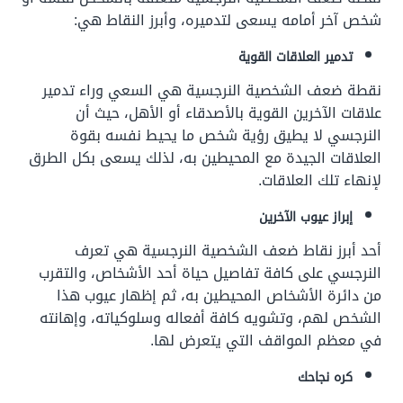
شخص آخر أمامه يسعى لتدميره، وأبرز النقاط هي:
تدمير العلاقات القوية
نقطة ضعف الشخصية النرجسية هي السعي وراء تدمير
علاقات الآخرين القوية بالأصدقاء أو الأهل، حيث أن
النرجسي لا يطيق رؤية شخص ما يحيط نفسه بقوة
العلاقات الجيدة مع المحيطين به، لذلك يسعى بكل الطرق
لإنهاء تلك العلاقات.
إبراز عيوب الآخرين
أحد أبرز نقاط ضعف الشخصية النرجسية هي تعرف
النرجسي على كافة تفاصيل حياة أحد الأشخاص، والتقرب
من دائرة الأشخاص المحيطين به، ثم إظهار عيوب هذا
الشخص لهم، وتشويه كافة أفعاله وسلوكياته، وإهانته
في معظم المواقف التي يتعرض لها.
كره نجاحك