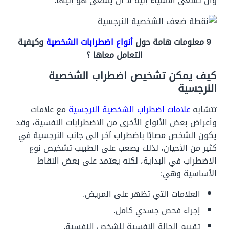
وأن تسعى الأشياء إليه لا أن يسعى هو إليها.
9 معلومات هامة حول
أنواع اضطرابات الشخصية
وكيفية
التعامل معاها ؟
كيف يمكن تشخيص اضطراب الشخصية
النرجسية
تتشابه
علامات اضطراب الشخصية النرجسية
مع علامات
وأعراض بعض الأنواع الأخرى من الاضطرابات النفسية، وقد
يكون الشخص مصابًا باضطراب آخر إلى جانب النرجسية في
كثير من الأحيان، لذلك يصعب على الطبيب تشخيص نوع
الاضطراب في البداية، لكنه يعتمد على بعض النقاط
الأساسية وهي:
العلامات التي تظهر على المريض.
إجراء فحص جسدي كامل.
تقييم الحالة النفسية للشخص النفسية.