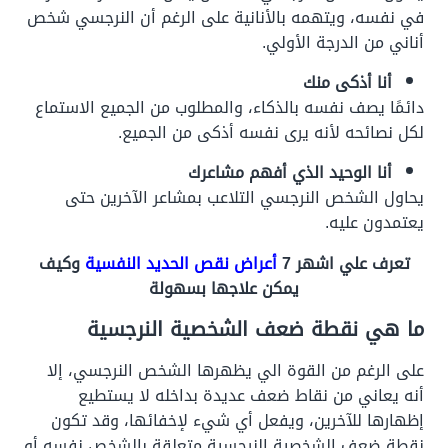
في نفسه، ويتهمه بالأنانية على الرغم أن النرجسي شخص
أناني من الدرجة الأولي.
أنا أذكى منك
دائمًا يصف نفسه بالذكاء، والمطلوب من الجميع الاستماع
لكل نصائحه لأنه يرى نفسه أذكى من الجميع.
أنا الوحيد الذي أفهم مشاعرك
يحاول الشخص النرجسي التلاعب بمشاعر الآخرين حتى
يعتمدون عليه.
تعرف علي اشهر 7
أعراض نقص الحديد النفسية
وكيف
يمكن علاجها بسهولة
ما هي نقطة ضعف الشخصية النرجسية
على الرغم من القوة الي يظهرها الشخص النرجسي، إلا
أنه يعاني من نقاط ضعف عديدة بداخله لا يستطيع
إظهارها للآخرين، ويفعل أي شيء لإخفائها، وقد تكون
نقطة ضعف الشخصية النرجسية متعلقة بالشخص نفسه أو