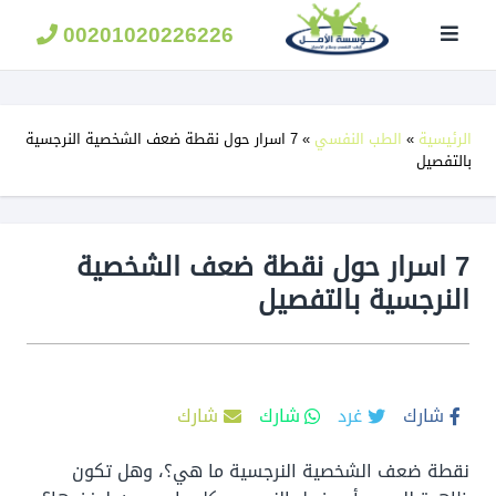
مؤسسة
الامل
00201020226226
لعلاج
الادمان
الرئيسية
»
الطب النفسي
»
7 اسرار حول نقطة ضعف الشخصية النرجسية
بالتفصيل
7 اسرار حول نقطة ضعف الشخصية
النرجسية بالتفصيل
شارك
غرد
شارك
شارك
نقطة ضعف الشخصية النرجسية ما هي؟، وهل تكون