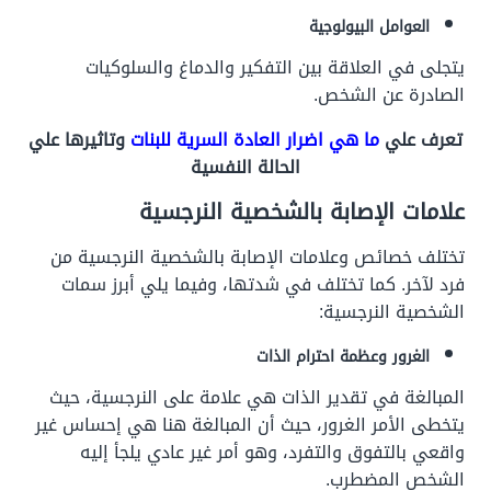
العوامل البيولوجية
يتجلى في العلاقة بين التفكير والدماغ والسلوكيات
الصادرة عن الشخص.
تعرف علي
ما هي اضرار العادة السرية للبنات
وتاثيرها علي
الحالة النفسية
علامات الإصابة بالشخصية النرجسية
تختلف خصائص وعلامات الإصابة بالشخصية النرجسية من
فرد لآخر. كما تختلف في شدتها، وفيما يلي أبرز سمات
الشخصية النرجسية:
الغرور وعظمة احترام الذات
المبالغة في تقدير الذات هي علامة على النرجسية، حيث
يتخطى الأمر الغرور، حيث أن المبالغة هنا هي إحساس غير
واقعي بالتفوق والتفرد، وهو أمر غير عادي يلجأ إليه
الشخص المضطرب.