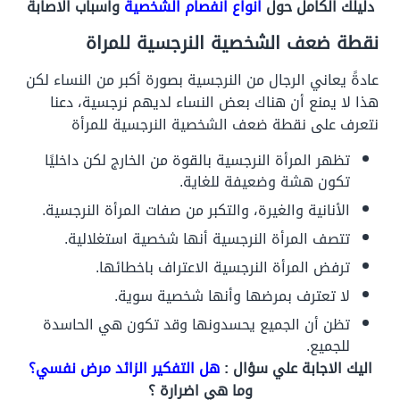
دليلك الكامل حول
انواع انفصام الشخصية
واسباب الاصابة
نقطة ضعف الشخصية النرجسية للمراة
عادةً يعاني الرجال من النرجسية بصورة أكبر من النساء لكن
هذا لا يمنع أن هناك بعض النساء لديهم نرجسية، دعنا
نتعرف على نقطة ضعف الشخصية النرجسية للمرأة
تظهر المرأة النرجسية بالقوة من الخارج لكن داخليًا
تكون هشة وضعيفة للغاية.
الأنانية والغيرة، والتكبر من صفات المرأة النرجسية.
تتصف المرأة النرجسية أنها شخصية استغلالية.
ترفض المرأة النرجسية الاعتراف باخطائها.
لا تعترف بمرضها وأنها شخصية سوية.
تظن أن الجميع يحسدونها وقد تكون
هي الحاسدة
للجميع.
اليك الاجابة علي سؤال :
هل التفكير الزائد مرض نفسي؟
وما هي اضرارة ؟