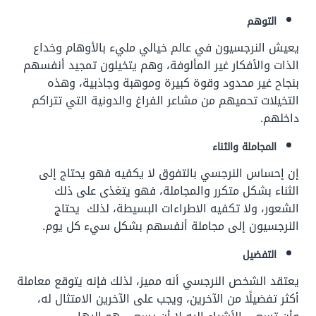
التوهم
يعيش النرجسيون في عالم خيالي مليء بالأوهام وخداع
الذات والأفكار غير المألوفة، وهم يتخيلون تمجيد أنفسهم
بنجاح غير محدود وقوة كبيرة وموهبة وجاذبية، وهذه
التخيلات تحميهم من مشاعر الفراغ والدونية التي تتراكم
داخلهم.
المجاملة والثناء
إن إحساس النرجسي بالتفوق لا يكفيه فهو يحتاج إلى
الثناء بشكل متكرر والمجاملة، فهو يتغذى على ذلك
الشعور، ولا تكفيه الاطراءات البسيطة، لذلك يحتاج
النرجسيون إلى مجاملة أنفسهم بشكل سيء كل يوم.
التفضيل
يعتقد الشخص النرجسي أنه مميز، لذلك فإنه يتوقع معاملة
أكثر تفضيلًا من الآخرين، ويجب على الآخرين الامتثال له،