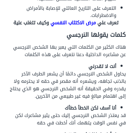
التعرف على التاريخ العائلي للإصابة بالأمراض
والاضطرابات.
تعرف علي
مرض الاكتئاب النفسي
وكيف تتغلب علية
كلمات يقولها النرجسي
هناك الكثير من الكلمات التي يعبر بها الشخص النرجسي
عن مشاعره الداخلية دعنا نتعرف على هذه الكلمات
أنت لا تقدرني
يحاول الشخص النرجسي دائمًا أن يشعر الطرف الآخر
بالذنب تجاهه، ويشعره أنه مقصر في حقه لا يحترمه ولا
يقدره وفي الحقيقة أنه الشخص النرجسي هو الذي يحتاج
إلى اهتمام مبالغ فيه غير طبيعي من الآخرين.
أنا آسف لكن الخطأ خطأك
قد يعتذر الشخص النرجسي إليك حتى يثير مشاعرك لكن
في نفس الوقت يتهمك أنك أخطت في حقه