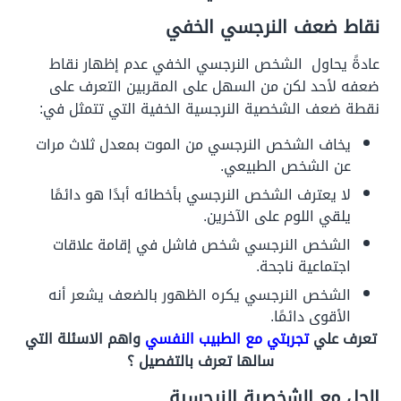
نقاط ضعف النرجسي الخفي
عادةً يحاول الشخص النرجسي الخفي عدم إظهار نقاط
ضعفه لأحد لكن من السهل على المقربين التعرف على
نقطة ضعف الشخصية النرجسية الخفية التي تتمثل في:
يخاف الشخص النرجسي من الموت بمعدل ثلاث مرات
عن الشخص الطبيعي.
لا يعترف الشخص النرجسي بأخطائه أبدًا هو دائمًا
يلقي اللوم على الآخرين.
الشخص النرجسي شخص فاشل في إقامة علاقات
اجتماعية ناجحة.
الشخص النرجسي يكره الظهور بالضعف يشعر أنه
الأقوى دائمًا.
تعرف علي
تجربتي مع الطبيب النفسي
واهم الاسئلة التي
سالها تعرف بالتفصيل ؟
الحل مع الشخصية النرجسية