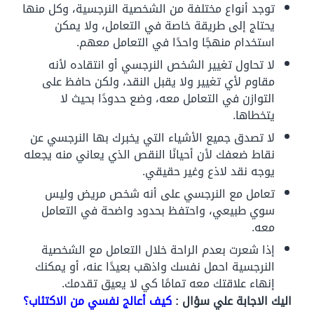
توجد أنواع مختلفة من الشخصية النرجسية، وكل منها
يحتاج إلى طريقة خاصة في التعامل، ولا يمكن
استخدام منهجًا واحدًا في التعامل معهم.
لا تحاول تغيير الشخص النرجسي أو انتقاده لأنه
مقاوم لأي تغيير ولا يقبل النقد، ولكن حافظ على
التوازن في التعامل معه، وضع حدودًا بحيث لا
يتخطاها.
لا تصدق جميع الأشياء التي يخبرك بها النرجسي عن
نقاط ضعفك لأن أحيانًا النقص الذي يعاني منه يجعله
يوجه نقد لاذع وغير حقيقي.
تعامل مع النرجسي على أنه شخص مريض وليس
سوي طبيعي، واحتفظ بحدود واضحة في التعامل
معه.
إذا شعرت بعدم الراحة خلال التعامل مع الشخصية
النرجسية احمل نفسك واذهب بعيدًا عنه، أو يمكنك
إنهاء علاقتك معه تمامًا كي لا يعيق تقدمك.
اليك الاجابة علي سؤال :
كيف أعالج نفسي من الاكتئاب؟