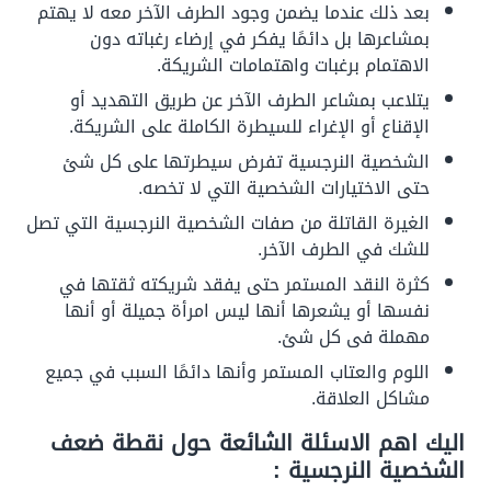
بعد ذلك عندما يضمن وجود الطرف الآخر معه لا يهتم
بمشاعرها بل دائمًا يفكر في إرضاء رغباته دون
الاهتمام برغبات واهتمامات الشريكة.
يتلاعب بمشاعر الطرف الآخر عن طريق التهديد أو
الإقناع أو الإغراء للسيطرة الكاملة على الشريكة.
الشخصية النرجسية تفرض سيطرتها على كل شئ
حتى الاختيارات الشخصية التي لا تخصه.
الغيرة القاتلة من صفات الشخصية النرجسية التي تصل
للشك في الطرف الآخر.
كثرة النقد المستمر حتى يفقد شريكته ثقتها في
نفسها أو يشعرها أنها ليس امرأة جميلة أو أنها
مهملة فى كل شئ.
اللوم والعتاب المستمر وأنها دائمًا السبب في جميع
مشاكل العلاق
ة.
اليك اهم الاسئلة الشائعة حول نقطة ضعف
الشخصية النرجسية :