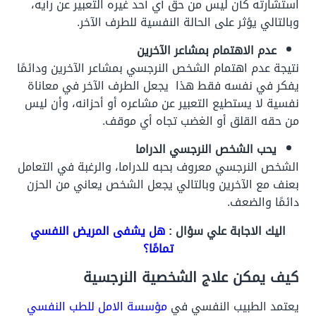
استشارته كأن ليس من حق أي أحد غيره التعبير عن رأيه،
وبالتالي يؤثر على الحالة النفسية للطرف الآخر.
عدم الاهتمام بمشاعر الآخرين
نتيجة عدم اهتمام الشخص النرجسي بمشاعر الآخرين ودائمًا
يفكر في نفسه فقط هذا يجعل الطرف الآخر في معاناة
نفسية لا يستطيع التعبير عن مشاعره أو أحزانه، وأن ليس
من حقه القلق أو الغضب تجاه أي موقف.
يحب الشخص النرجسي الدراما
الشخص النرجسي معروف بحبه للدراما، والرغبة في التعامل
بعنف مع الآخرين وبالتالي يجعل الشخص يعاني من الحزن
دائمًا والضعف.
اليك الاجابة علي سؤال :
هل يشفى المريض النفسي
تمامًا؟
كيف يمكن علاج الشخصية النرجسية
يعتمد الطبيب النفسي في
مؤسسة الامل للطب النفسي